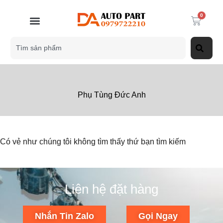
0
Phụ Tùng Đức Anh
Có vẻ như chúng tôi không tìm thấy thứ bạn tìm kiếm
Liên hệ đặt hàng
Nhắn Tin Zalo
Gọi Ngay