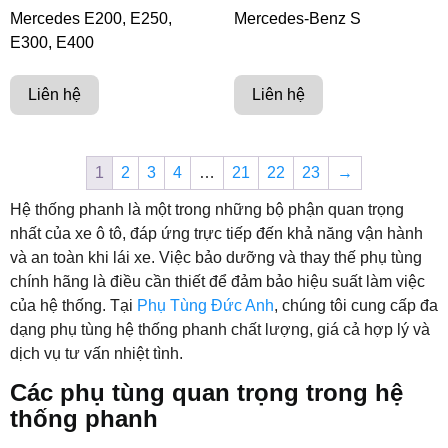
Mercedes E200, E250,
Mercedes-Benz S
E300, E400
Liên hệ
Liên hệ
1
2
3
4
…
21
22
23
→
Hệ thống phanh là một trong những bộ phận quan trọng
nhất của xe ô tô, đáp ứng trực tiếp đến khả năng vận hành
và an toàn khi lái xe. Việc bảo dưỡng và thay thế phụ tùng
chính hãng là điều cần thiết để đảm bảo hiệu suất làm việc
của hệ thống. Tại
Phụ Tùng Đức Anh
, chúng tôi cung cấp đa
dạng phụ tùng hệ thống phanh chất lượng, giá cả hợp lý và
dịch vụ tư vấn nhiệt tình.
Các phụ tùng quan trọng trong hệ
thống phanh