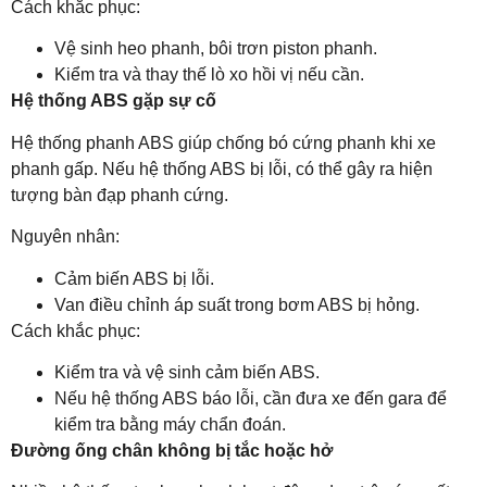
Cách khắc phục:
Vệ sinh heo phanh, bôi trơn piston phanh.
Kiểm tra và thay thế lò xo hồi vị nếu cần.
Hệ thống ABS gặp sự cố
Hệ thống phanh ABS giúp chống bó cứng phanh khi xe
phanh gấp. Nếu hệ thống ABS bị lỗi, có thể gây ra hiện
tượng bàn đạp phanh cứng.
Nguyên nhân:
Cảm biến ABS bị lỗi.
Van điều chỉnh áp suất trong bơm ABS bị hỏng.
Cách khắc phục:
Kiểm tra và vệ sinh cảm biến ABS.
Nếu hệ thống ABS báo lỗi, cần đưa xe đến gara để
kiểm tra bằng máy chẩn đoán.
Đường ống chân không bị tắc hoặc hở