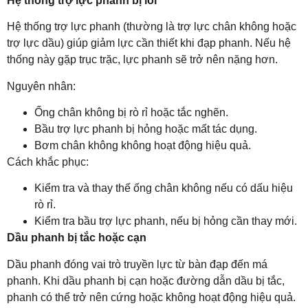
Hệ thống trợ lực phanh bị lỗi
Hệ thống trợ lực phanh (thường là trợ lực chân không hoặc
trợ lực dầu) giúp giảm lực cần thiết khi đạp phanh. Nếu hệ
thống này gặp trục trặc, lực phanh sẽ trở nên nặng hơn.
Nguyên nhân:
Ống chân không bị rò rỉ hoặc tắc nghẽn.
Bầu trợ lực phanh bị hỏng hoặc mất tác dụng.
Bơm chân không không hoạt động hiệu quả.
Cách khắc phục:
Kiểm tra và thay thế ống chân không nếu có dấu hiệu
rò rỉ.
Kiểm tra bầu trợ lực phanh, nếu bị hỏng cần thay mới.
Dầu phanh bị tắc hoặc cạn
Dầu phanh đóng vai trò truyền lực từ bàn đạp đến má
phanh. Khi dầu phanh bị cạn hoặc đường dẫn dầu bị tắc,
phanh có thể trở nên cứng hoặc không hoạt động hiệu quả.