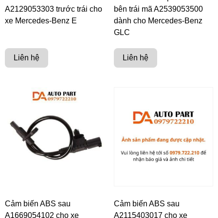
A2129053303 trước trái cho
bên trái mã A2539053500
xe Mercedes-Benz E
dành cho Mercedes-Benz
GLC
Liên hệ
Liên hệ
Cảm biến ABS sau
Cảm biến ABS sau
A1669054102 cho xe
A2115403017 cho xe