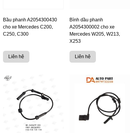
Bầu phanh A2054300430
Bình dầu phanh
cho xe Mercedes C200,
A2054300002 cho xe
C250, C300
Mercedes W205, W213,
X253
Liên hệ
Liên hệ