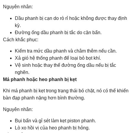
Nguyên nhân:
Dầu phanh bị cạn do rò rỉ hoặc không được thay định
kỳ.
Đường ống dầu phanh bị tắc do cặn bẩn.
Cách khắc phục:
Kiểm tra mức dầu phanh và châm thêm nếu cần.
Xả gió hệ thống phanh để loại bỏ bọt khí.
Vệ sinh hoặc thay thế đường ống dầu nếu bị tắc
nghẽn.
Má phanh hoặc heo phanh bị kẹt
Khi má phanh bị kẹt trong trạng thái bó chặt, nó có thể khiến
bàn đạp phanh nặng hơn bình thường.
Nguyên nhân:
Bụi bẩn và gỉ sét làm kẹt piston phanh.
Lò xo hồi vị của heo phanh bị hỏng.