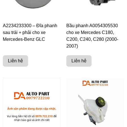
A2234233300 – Đĩa phanh
Bầu phanh A0054305530
sau trái + phải cho xe
cho xe Mercedes C180,
Mercedes-Benz GLC
C200, C240, C280 (2000-
2007)
Liên hệ
Liên hệ