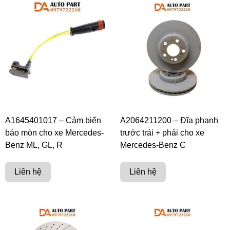
A1645401017 – Cảm biến
A2064211200 – Đĩa phanh
báo mòn cho xe Mercedes-
trước trái + phải cho xe
Benz ML, GL, R
Mercedes-Benz C
Liên hệ
Liên hệ