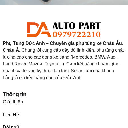
Phụ Tùng Đức Anh – Chuyên gia phụ tùng xe Châu Âu,
Châu Á.
Chúng tôi cung cấp đầy đủ linh kiện, phụ tùng chất
lượng cao cho các dòng xe sang (Mercedes, BMW, Audi,
Land Rover, Mazda, Toyota…). Cam kết hàng chuẩn, giao
nhanh và tư vấn kỹ thuật tận tâm. Sự an tâm của khách
hàng là ưu tiên hàng đầu của Đức Anh.
Thông tin
Giới thiệu
Liên Hệ
Đội ngũ