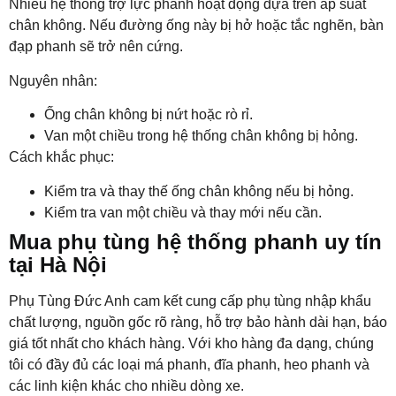
Nhiều hệ thống trợ lực phanh hoạt động dựa trên áp suất
chân không. Nếu đường ống này bị hở hoặc tắc nghẽn, bàn
đạp phanh sẽ trở nên cứng.
Nguyên nhân:
Ống chân không bị nứt hoặc rò rỉ.
Van một chiều trong hệ thống chân không bị hỏng.
Cách khắc phục:
Kiểm tra và thay thế ống chân không nếu bị hỏng.
Kiểm tra van một chiều và thay mới nếu cần.
Mua phụ tùng hệ thống phanh uy tín
tại Hà Nội
Phụ Tùng Đức Anh cam kết cung cấp phụ tùng nhập
khẩu
chất lượng, nguồn gốc rõ ràng, hỗ trợ bảo hành dài hạn
, báo
giá tốt nhất cho khách hàng. Với kho hàng đa dạng, chúng
tôi có đầy đủ các loại má phanh, đĩa phanh, heo phanh và
các linh kiện khác cho nhiều dòng xe.