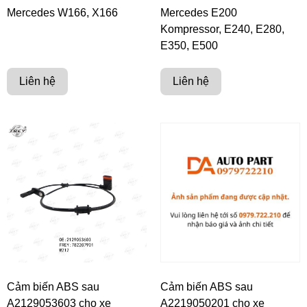
Mercedes W166, X166
Mercedes E200
Kompressor, E240, E280,
E350, E500
Liên hệ
Liên hệ
Cảm biến ABS sau
Cảm biến ABS sau
A2129053603 cho xe
A2219050201 cho xe