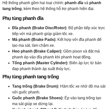
Hệ thống phanh gồm hai loại chính:
phanh đĩa
và
phanh
tang trống
, kèm theo hệ thống hỗ trợ phanh hiện đại.
Phụ tùng phanh đĩa
Đĩa phanh (Brake Disc/Rotor):
Bộ phận tiếp xúc trực
tiếp với má phanh giúp giảm tốc xe.
Má phanh (Brake Pads):
Kết hợp với đĩa phanh để
tạo ma sát, làm chậm xe.
Heo phanh (Brake Caliper):
Gồm pison và đặt má
phanh ép vào đĩa phanh khi phanh hoạt động.
Tổng phanh (Master Cylinder):
Biến áp lực từ bàn
đạp phanh thành áp suất thủy lực.
Phụ tùng phanh tang trống
Tang trống (Brake Drum):
Hãm tốc xe nhờ độ ma sát
với guốc phanh.
Guốc phanh (Brake Shoes):
Ép vào tang trống tạo
ma sát giúp xe dừng lại.