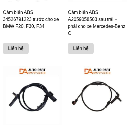
Cảm biến ABS
Cảm biến ABS
34526791223 trước cho xe
A2059058503 sau trái +
BMW F20, F30, F34
phải cho xe Mercedes-Benz
C
Liên hệ
Liên hệ