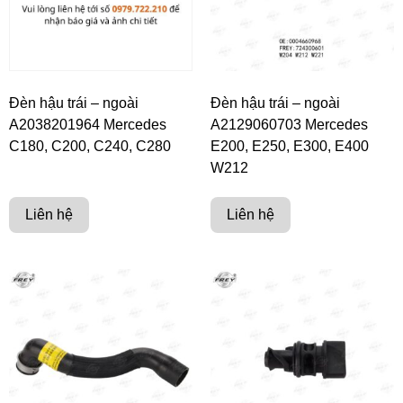
Đèn hậu trái – ngoài
Đèn hậu trái – ngoài
A2038201964 Mercedes
A2129060703 Mercedes
C180, C200, C240, C280
E200, E250, E300, E400
W212
Liên hệ
Liên hệ