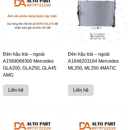
Đèn hậu trái – ngoài
Đèn hậu trái – ngoài
A1569068300 Mercedes
A1648203164 Mercedes
GLA200, GLA250, GLA45
ML350, ML350 4MATIC
AMG
Liên hệ
Liên hệ