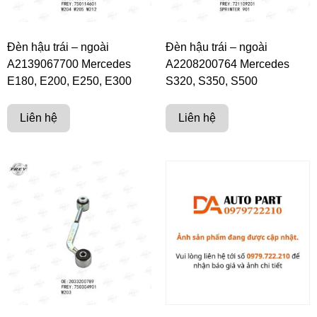
Đèn hậu trái – ngoài
Đèn hậu trái – ngoài
A2139067700 Mercedes
A2208200764 Mercedes
E180, E200, E250, E300
S320, S350, S500
Liên hệ
Liên hệ