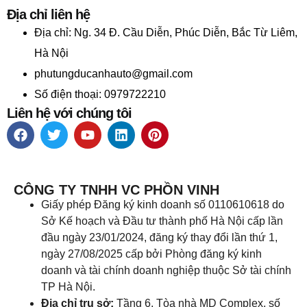
Địa chỉ liên hệ
Địa chỉ:
Ng. 34 Đ. Cầu Diễn, Phúc Diễn, Bắc Từ Liêm,
Hà Nội
phutungducanhauto@gmail.com
Số điện thoại: 0979722210
Liên hệ với chúng tôi
CÔNG TY TNHH VC PHỒN VINH
Giấy phép Đăng ký kinh doanh số 0110610618 do
Sở Kế hoạch và Đầu tư thành phố Hà Nội cấp lần
đầu ngày 23/01/2024, đăng ký thay đổi lần thứ 1,
ngày 27/08/2025 cấp bởi Phòng đăng ký kinh
doanh và tài chính doanh nghiệp thuộc Sở tài chính
TP Hà Nội.
Địa chỉ trụ sở:
Tầng 6, Tòa nhà MD Complex, số