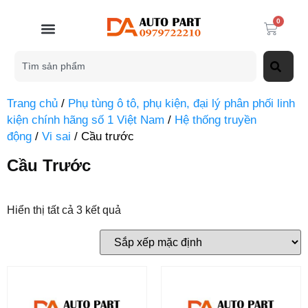
0
Trang chủ
/
Phụ tùng ô tô, phụ kiện, đại lý phân phối linh
kiện chính hãng số 1 Việt Nam
/
Hệ thống truyền
động
/
Vi sai
/ Cầu trước
Cầu Trước
Hiển thị tất cả 3 kết quả