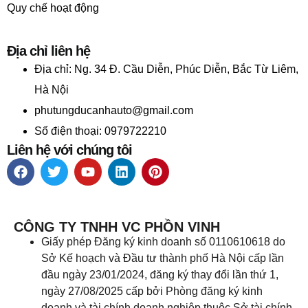
Quy chế hoạt động
Địa chỉ liên hệ
Địa chỉ:
Ng. 34 Đ. Cầu Diễn, Phúc Diễn, Bắc Từ Liêm,
Hà Nội
phutungducanhauto@gmail.com
Số điện thoại: 0979722210
Liên hệ với chúng tôi
CÔNG TY TNHH VC PHỒN VINH
Giấy phép Đăng ký kinh doanh số 0110610618 do
Sở Kế hoạch và Đầu tư thành phố Hà Nội cấp lần
đầu ngày 23/01/2024, đăng ký thay đổi lần thứ 1,
ngày 27/08/2025 cấp bởi Phòng đăng ký kinh
doanh và tài chính doanh nghiệp thuộc Sở tài chính