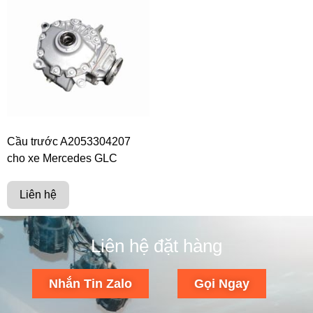
Cầu trước A2053304207
cho xe Mercedes GLC
Liên hệ
Liên hệ đặt hàng
Nhắn Tin Zalo
Gọi Ngay