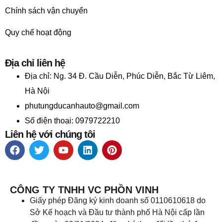
Chính sách vận chuyển
Quy chế hoạt động
Địa chỉ liên hệ
Địa chỉ:
Ng. 34 Đ. Cầu Diễn, Phúc Diễn, Bắc Từ Liêm,
Hà Nội
phutungducanhauto@gmail.com
Số điện thoại: 0979722210
Liên hệ với chúng tôi
CÔNG TY TNHH VC PHỒN VINH
Giấy phép Đăng ký kinh doanh số 0110610618 do
Sở Kế hoạch và Đầu tư thành phố Hà Nội cấp lần