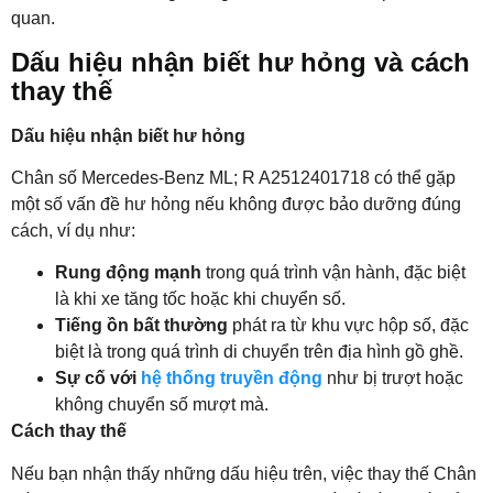
quan.
Dấu hiệu nhận biết hư hỏng và cách
thay thế
Dấu hiệu nhận biết hư hỏng
Chân số Mercedes-Benz ML; R A2512401718 có thể gặp
một số vấn đề hư hỏng nếu không được bảo dưỡng đúng
cách, ví dụ như:
Rung động mạnh
trong quá trình vận hành, đặc biệt
là khi xe tăng tốc hoặc khi chuyển số.
Tiếng ồn bất thường
phát ra từ khu vực hộp số, đặc
biệt là trong quá trình di chuyển trên địa hình gồ ghề.
Sự cố với
hệ thống truyền động
như bị trượt hoặc
không chuyển số mượt mà.
Cách thay thế
Nếu bạn nhận thấy những dấu hiệu trên, việc thay thế Chân