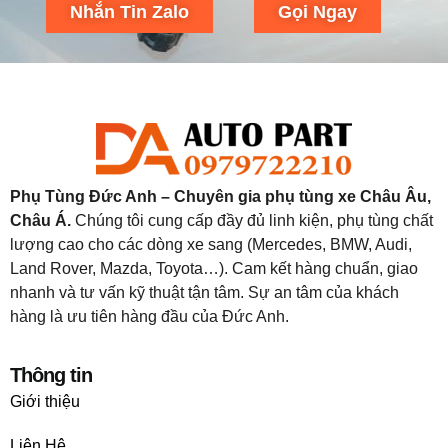
Nhắn Tin Zalo
Gọi Ngay
Phụ Tùng Đức Anh – Chuyên gia phụ tùng xe Châu Âu,
Châu Á.
Chúng tôi cung cấp đầy đủ linh kiện, phụ tùng chất
lượng cao cho các dòng xe sang (Mercedes, BMW, Audi,
Land Rover, Mazda, Toyota…). Cam kết hàng chuẩn, giao
nhanh và tư vấn kỹ thuật tận tâm. Sự an tâm của khách
hàng là ưu tiên hàng đầu của Đức Anh.
Thông tin
Giới thiệu
Liên Hệ