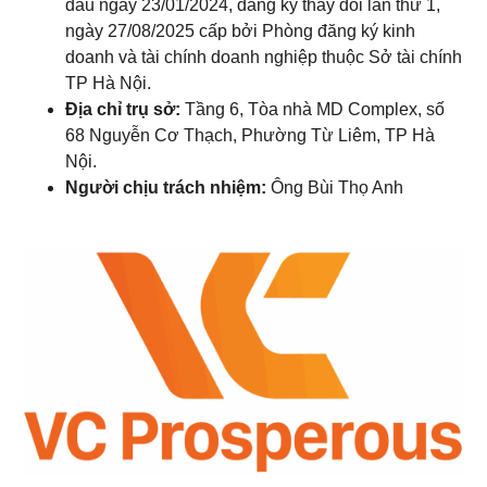
đầu ngày 23/01/2024, đăng ký thay đổi lần thứ 1,
ngày 27/08/2025 cấp bởi Phòng đăng ký kinh
doanh và tài chính doanh nghiệp thuộc Sở tài chính
TP Hà Nội.
Địa chỉ trụ sở:
Tầng 6, Tòa nhà MD Complex, số
68 Nguyễn Cơ Thạch, Phường Từ Liêm, TP Hà
Nội.
Người chịu trách nhiệm:
Ông Bùi Thọ Anh