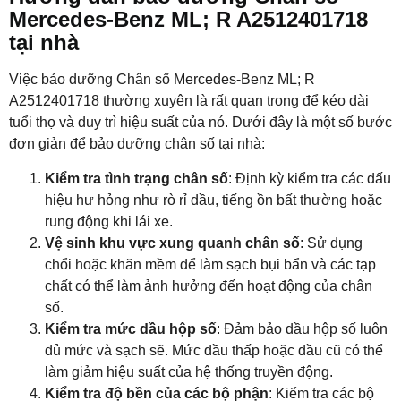
Mercedes-Benz ML; R A2512401718
tại nhà
Việc bảo dưỡng Chân số Mercedes-Benz ML; R
A2512401718 thường xuyên là rất quan trọng để kéo dài
tuổi thọ và duy trì hiệu suất của nó. Dưới đây là một số bước
đơn giản để bảo dưỡng chân số tại nhà:
Kiểm tra tình trạng chân số
: Định kỳ kiểm tra các dấu
hiệu hư hỏng như rò rỉ dầu, tiếng ồn bất thường hoặc
rung động khi lái xe.
Vệ sinh khu vực xung quanh chân số
: Sử dụng
chổi hoặc khăn mềm để làm sạch bụi bẩn và các tạp
chất có thể làm ảnh hưởng đến hoạt động của chân
số.
Kiểm tra mức dầu hộp số
: Đảm bảo dầu hộp số luôn
đủ mức và sạch sẽ. Mức dầu thấp hoặc dầu cũ có thể
làm giảm hiệu suất của hệ thống truyền động.
Kiểm tra độ bền của các bộ phận
: Kiểm tra các bộ