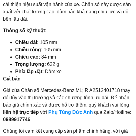
cải thiện hiệu suất vận hành của xe. Chân số này được sản
xuất với chất lượng cao, đảm bảo khả năng chịu lực và độ
bền lâu dài.
Thông số kỹ thuật:
Chiều dài:
105 mm
Chiều rộng:
105 mm
Chiều cao:
84 mm
Trọng lượng:
622 g
Phía lắp đặt:
Dầm xe
Giá bán
Giá của Chân số Mercedes-Benz ML; R A2512401718 thay
đổi tùy vào thị trường và các chương trình ưu đãi. Để nhận
báo giá chính xác và được hỗ trợ thêm, quý khách vui lòng
liên hệ trực tiếp
với
Phụ Tùng Đức Anh
qua Zalo/Hotline:
0989917746
Chúng tôi cam kết cung cấp sản phẩm chính hãng, với giá