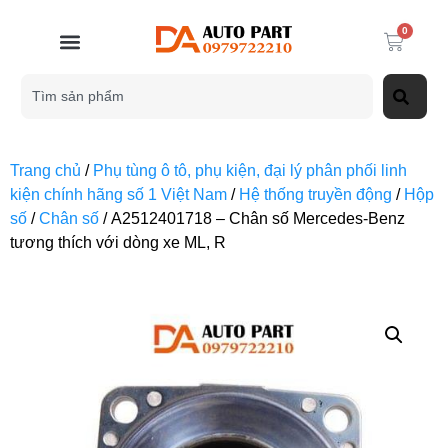
0
Trang chủ
/
Phụ tùng ô tô, phụ kiện, đại lý phân phối linh
kiện chính hãng số 1 Việt Nam
/
Hệ thống truyền động
/
Hộp
số
/
Chân số
/ A2512401718 – Chân số Mercedes-Benz
tương thích với dòng xe ML, R