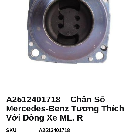
A2512401718 – Chân Số
Mercedes-Benz Tương Thích
Với Dòng Xe ML, R
SKU
A2512401718