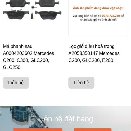
Má phanh sau
Lọc gió điều hoà trong
A0004203602 Mercedes
A2058350147 Mercedes
C200, C300, GLC200,
C200, GLC200, E200
GLC250
Liên hệ
Liên hệ
Liên hệ đặt hàng