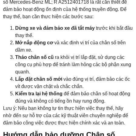
số Mercedes-Benz ML; R A2512401718 là rất cần thiết để
đảm bảo hoạt động ổn định của hệ thống truyền động. Để
thay thế, bạn cần thực hiện các bước sau:
Dừng xe và đảm bảo xe đã tắt máy
trước khi bắt đầu
thay thế.
Mở nắp động cơ
và xác định vị trí của chân số trên
dầm xe.
Tháo chân số cũ
ra khỏi vị trí lắp đặt, sử dụng các
công cụ phù hợp để tránh làm hỏng các bộ phận xung
quanh.
Lắp đặt chân số mới
vào đúng vị trí, đảm bảo các ốc
vít được vặn chặt và chắc chắn.
Kiểm tra lại hệ thống
để đảm bảo chân số hoạt động
đúng và không có tiếng ồn hay rung động.
Lưu ý: Nếu bạn không tự tin thực hiện việc thay thế, hãy
nhờ đến sự hỗ trợ của các kỹ thuật viên chuyên nghiệp để
đảm bảo công việc được thực hiện chính xác và an toàn.
Hướng dẫn bảo dưỡng Chân số