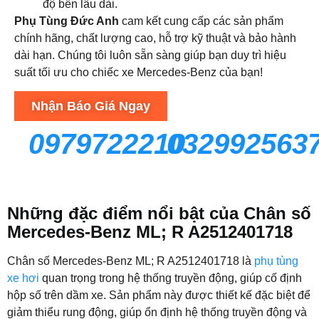
độ bền lâu dài.
Phụ Tùng Đức Anh
cam kết cung cấp các sản phẩm
chính hãng, chất lượng cao, hỗ trợ kỹ thuật và bảo hành
dài hạn. Chúng tôi luôn sẵn sàng giúp bạn duy trì hiệu
suất tối ưu cho chiếc xe Mercedes-Benz của bạn!
Nhận Báo Giá Ngay
0979722210
032992563
Những đặc điểm nổi bật của Chân số
Mercedes-Benz ML; R A2512401718
Chân số Mercedes-Benz ML; R A2512401718 là
phụ tùng
xe hơi
quan trọng trong hệ thống truyền động, giúp cố định
hộp số trên dầm xe. Sản phẩm này được thiết kế đặc biệt để
giảm thiểu rung động, giúp ổn định hệ thống truyền động và