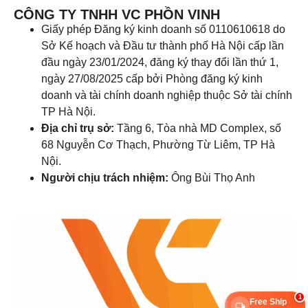
CÔNG TY TNHH VC PHỒN VINH
Giấy phép Đăng ký kinh doanh số 0110610618 do
Sở Kế hoạch và Đầu tư thành phố Hà Nội cấp lần
đầu ngày 23/01/2024, đăng ký thay đổi lần thứ 1,
ngày 27/08/2025 cấp bởi Phòng đăng ký kinh
doanh và tài chính doanh nghiệp thuộc Sở tài chính
TP Hà Nội.
Địa chỉ trụ sở:
Tầng 6, Tòa nhà MD Complex, số
68 Nguyễn Cơ Thạch, Phường Từ Liêm, TP Hà
Nội.
Người chịu trách nhiệm:
Ông Bùi Thọ Anh
1
Free Ship