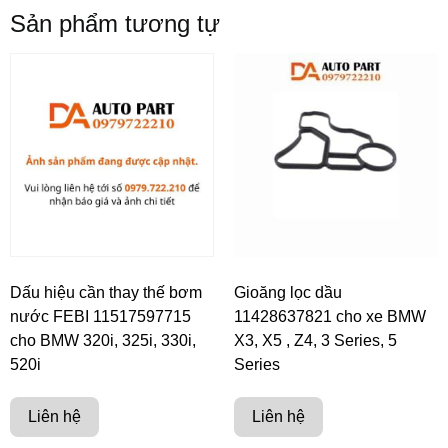
Sản phẩm tương tự
Dấu hiệu cần thay thế bơm
Gioăng lọc dầu
nước FEBI 11517597715
11428637821 cho xe BMW
cho BMW 320i, 325i, 330i,
X3, X5 , Z4, 3 Series, 5
520i
Series
Liên hệ
Liên hệ