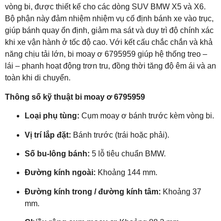
vòng bi, được thiết kế cho các dòng SUV BMW X5 và X6.
Bộ phận này đảm nhiệm nhiệm vụ cố định bánh xe vào trục,
giúp bánh quay ổn định, giảm ma sát và duy trì độ chính xác
khi xe vận hành ở tốc độ cao. Với kết cấu chắc chắn và khả
năng chịu tải lớn, bi moay ơ 6795959 giúp hệ thống treo –
lái – phanh hoạt động trơn tru, đồng thời tăng độ êm ái và an
toàn khi di chuyển.
Thông số kỹ thuật bi moay ơ 6795959
Loại phụ tùng:
Cụm moay ơ bánh trước kèm vòng bi.
Vị trí lắp đặt:
Bánh trước (trái hoặc phải).
Số bu-lông bánh:
5 lỗ tiêu chuẩn BMW.
Đường kính ngoài:
Khoảng 144 mm.
Đường kính trong / đường kính tâm:
Khoảng 37
mm.