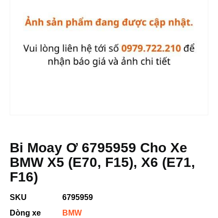
Bi Moay Ơ 6795959 Cho Xe
BMW X5 (E70, F15), X6 (E71,
F16)
SKU
6795959
Dòng xe
BMW