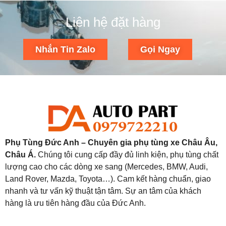
Liên hệ đặt hàng
Nhắn Tin Zalo
Gọi Ngay
Phụ Tùng Đức Anh – Chuyên gia phụ tùng xe Châu Âu,
Châu Á.
Chúng tôi cung cấp đầy đủ linh kiện, phụ tùng chất
lượng cao cho các dòng xe sang (Mercedes, BMW, Audi,
Land Rover, Mazda, Toyota…). Cam kết hàng chuẩn, giao
nhanh và tư vấn kỹ thuật tận tâm. Sự an tâm của khách
hàng là ưu tiên hàng đầu của Đức Anh.