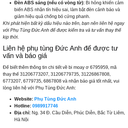
Đèn ABS sáng (nếu có vòng từ):
Bi hỏng khiến cảm
biến ABS nhận tín hiệu sai, làm bật đèn cảnh báo và
giảm hiệu quả chống bó cứng phanh.
Khi phát hiện bất kỳ dấu hiệu nào trên, bạn nên liên hệ ngay
với Phụ Tùng Đức Anh để được kiểm tra và tư vấn thay thế
kịp thời.
Liên hệ phụ tùng Đức Anh để được tư
vấn và báo giá
Để biết thêm thông tin chi tiết về bi moay ơ 6795959, mã
thay thế 31206773207, 31206779735, 31226867808,
6773207, 6779735, 6867808 và nhận báo giá tốt nhất, vui
lòng liên hệ với Phụ Tùng Đức Anh:
Website:
Phụ Tùng Đức Anh
Hotline:
0989917746
Địa chỉ:
Ng. 34 Đ. Cầu Diễn, Phúc Diễn, Bắc Từ Liêm,
Hà Nội