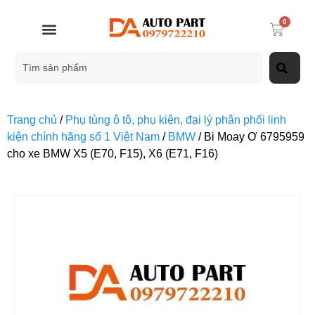
0
Trang chủ
/
Phụ tùng ô tô, phụ kiện, đại lý phân phối linh
kiện chính hãng số 1 Việt Nam
/
BMW
/ Bi Moay Ơ 6795959
cho xe BMW X5 (E70, F15), X6 (E71, F16)