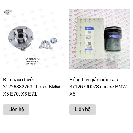
Bi moayo trước
Bóng hơi giảm xóc sau
31226882263 cho xe BMW
37126790078 cho xe BMW
X5 E70, X6 E71
X5
Liên hệ
Liên hệ