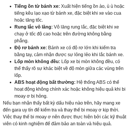
Tiếng ồn từ bánh xe:
Xuất hiện tiếng ồn ào, ù ù hoặc
tiếng kêu lạo xạo từ bánh xe, đặc biệt khi xe vào cua
hoặc tăng tốc.
Rung lắc vô lăng:
Vô lăng rung lắc, đặc biệt khi xe
chạy ở tốc độ cao hoặc trên đường không bằng
phẳng.
Độ rơ bánh xe:
Bánh xe có độ rơ lớn khi kiểm tra
bằng tay, cảm nhận được sự lỏng lẻo khi lắc bánh xe.
Lốp mòn không đều:
Lốp xe bị mòn không đều, có
thể thấy rõ sự khác biệt về độ mòn giữa các vùng trên
lốp.
ABS hoạt động bất thường:
Hệ thống ABS có thể
hoạt động không chính xác hoặc không hiệu quả khi bi
moay ơ bị hỏng.
Nếu bạn nhận thấy bất kỳ dấu hiệu nào trên, hãy mang xe
đến gara uy tín để kiểm tra và thay thế bi moay ơ kịp thời.
Việc thay thế bi moay ơ nên được thực hiện bởi các kỹ thuật
viên có kinh nghiệm để đảm bảo an toàn và hiệu quả.