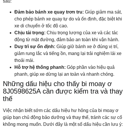
sau:
Đảm bảo bánh xe quay trơn tru:
Giúp giảm ma sát,
cho phép bánh xe quay tự do và ổn định, đặc biệt khi
xe di chuyển ở tốc độ cao.
Chịu tải trọng:
Chịu trọng lượng của xe và các tác
động từ mặt đường, đảm bảo an toàn khi vận hành.
Duy trì sự ổn định:
Giúp giữ bánh xe ở đúng vị trí,
giảm rung lắc và tiếng ồn, mang lại trải nghiệm lái xe
thoải mái.
Hỗ trợ hệ thống phanh:
Góp phần vào hiệu quả
phanh, giúp xe dừng lại an toàn và nhanh chóng.
Những dấu hiệu cho thấy bi moay ơ
8J0598625A cần được kiểm tra và thay
thế
Việc nhận biết sớm các dấu hiệu hư hỏng của bi moay ơ
giúp bạn chủ động bảo dưỡng và thay thế, tránh các sự cố
không mong muốn. Dưới đây là một số dấu hiệu cần lưu ý: