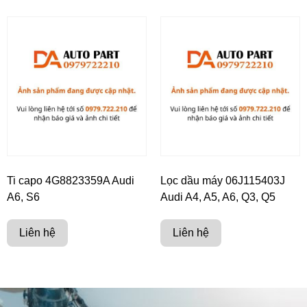
Ti capo 4G8823359A Audi
Lọc dầu máy 06J115403J
A6, S6
Audi A4, A5, A6, Q3, Q5
Liên hệ
Liên hệ