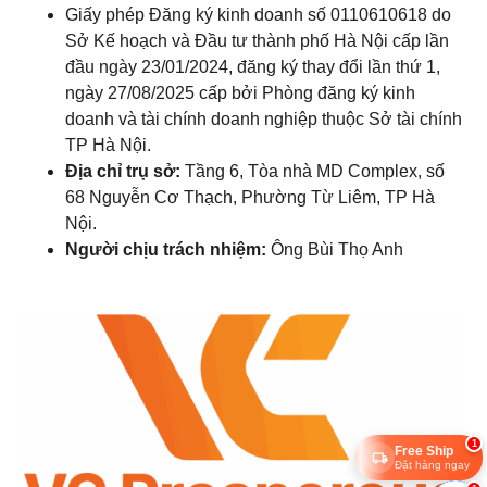
Giấy phép Đăng ký kinh doanh số 0110610618 do
Sở Kế hoạch và Đầu tư thành phố Hà Nội cấp lần
đầu ngày 23/01/2024, đăng ký thay đổi lần thứ 1,
ngày 27/08/2025 cấp bởi Phòng đăng ký kinh
doanh và tài chính doanh nghiệp thuộc Sở tài chính
TP Hà Nội.
Địa chỉ trụ sở:
Tầng 6, Tòa nhà MD Complex, số
68 Nguyễn Cơ Thạch, Phường Từ Liêm, TP Hà
Nội.
Người chịu trách nhiệm:
Ông Bùi Thọ Anh
1
Free Ship
Đặt hàng ngay