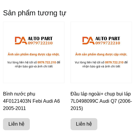
Sản phẩm tương tự
Bình nước phụ
Đầu láp ngoài+ chụp bụi láp
4F0121403N Febi Audi A6
7L0498099C Audi Q7 (2006-
2005-2011
2015)
Liên hệ
Liên hệ