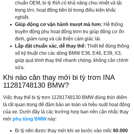
chuẩn OEM, bi tỳ INA có khả năng chịu nhiệt và tải
trọng lớn, hoạt động bền bỉ trong điều kiện khắc
nghiệt.
Giúp động cơ vận hành mượt mà hơn:
Hệ thống
truyền động phụ hoạt động trơn tru giúp động cơ ổn
định, giảm rung và cải thiện cảm giác lái.
Lắp đặt chuẩn xác, dễ thay thế:
Thiết kế đúng thông
số kỹ thuật cho các dòng BMW E36, E46, E39, X3,
giúp quá trình thay thế nhanh chóng, không cần chỉnh
sửa.
Khi nào cần thay mới bi tỳ trơn
INA
11281748130 BMW?
Việc thay thế bi tỳ trơn 11281748130 BMW đúng thời điểm
là rất quan trọng để đảm bảo an toàn và hiệu suất hoạt động
của xe. Dưới đây là các trường hợp bạn nên cân nhắc thay
mới
phụ tùng BMW
này:
Bi tỳ nên được thay mới khi xe bước vào mốc
60.000