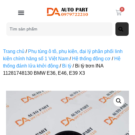
0
Trang chủ
/
Phụ tùng ô tô, phụ kiện, đại lý phân phối linh
kiện chính hãng số 1 Việt Nam
/
Hệ thống động cơ
/
Hệ
thống đánh lửa khởi động
/
Bi tỳ
/ Bi tỳ trơn INA
11281748130 BMW E36, E46, E39 X3