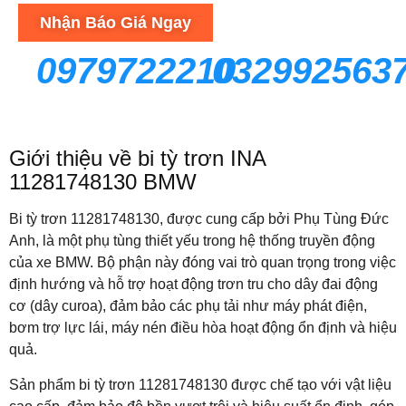
Nhận Báo Giá Ngay
0979722210
032992563
Giới thiệu về bi tỳ trơn
INA
11281748130 BMW
Bi tỳ trơn 11281748130, được cung cấp bởi Phụ Tùng Đức
Anh, là một phụ tùng thiết yếu trong hệ thống truyền động
của xe BMW. Bộ phận này đóng vai trò quan trọng trong việc
định hướng và hỗ trợ hoạt động trơn tru cho dây đai động
cơ (dây curoa), đảm bảo các phụ tải như máy phát điện,
bơm trợ lực lái, máy nén điều hòa hoạt động ổn định và hiệu
quả.
Sản phẩm bi tỳ trơn 11281748130 được chế tạo với vật liệu