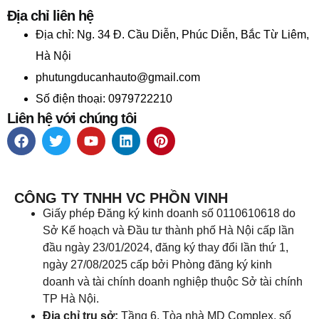
Địa chỉ liên hệ
Địa chỉ:
Ng. 34 Đ. Cầu Diễn, Phúc Diễn, Bắc Từ Liêm,
Hà Nội
phutungducanhauto@gmail.com
Số điện thoại: 0979722210
Liên hệ với chúng tôi
CÔNG TY TNHH VC PHỒN VINH
Giấy phép Đăng ký kinh doanh số 0110610618 do
Sở Kế hoạch và Đầu tư thành phố Hà Nội cấp lần
đầu ngày 23/01/2024, đăng ký thay đổi lần thứ 1,
ngày 27/08/2025 cấp bởi Phòng đăng ký kinh
doanh và tài chính doanh nghiệp thuộc Sở tài chính
TP Hà Nội.
Địa chỉ trụ sở:
Tầng 6, Tòa nhà MD Complex, số