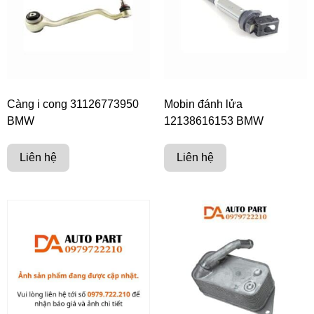
Càng i cong 31126773950
Mobin đánh lửa
BMW
12138616153 BMW
Liên hệ
Liên hệ