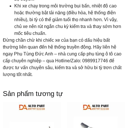
Khi xe chạy trong môi trường bụi bẩn, nhiệt độ cao
hoặc thường bật tải nặng (điều hòa, hệ thống điện
nhiều), bi tỳ có thể giảm tuổi thọ nhanh hơn. Vì vậy,
chủ xe nên rút ngắn chu kỳ kiểm tra và thay sớm hơn
mốc tiêu chuẩn.
Đừng chần chừ khi chiếc xe của bạn có dấu hiệu bất
thường liên quan đến hệ thống truyền động. Hãy liên hệ
ngay Phụ Tùng Đức Anh – nhà cung cấp phụ tùng ô tô cao
cấp chuyên nghiệp – qua Hotline/Zalo: 0989917746 để
được tư vấn chuyên sâu, kiểm tra và sở hữu bi tỳ trơn chất
lượng tốt nhất.
Sản phẩm tương tự