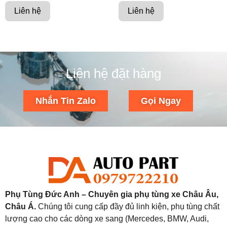
Liên hệ
Liên hệ
Liên hệ đặt hàng
Nhắn Tin Zalo
Gọi Ngay
Phụ Tùng Đức Anh – Chuyên gia phụ tùng xe Châu Âu,
Châu Á.
Chúng tôi cung cấp đầy đủ linh kiện, phụ tùng chất
lượng cao cho các dòng xe sang (Mercedes, BMW, Audi,