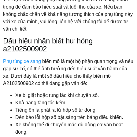
trọng để đảm bảo hiệu suất và tuổi thọ của xe. Nếu bạn
không chắc chắn về khả năng tương thích của phụ tùng này
với xe của mình, vui lòng liên hệ với chúng tôi để được tư
vấn chi tiết.
Dấu hiệu nhận biết hư hỏng
a2102500902
Phụ tùng xe sang
biến mô là một bộ phận quan trọng và nếu
gặp sự cố, có thể ảnh hưởng đến hiệu suất vận hành của
xe. Dưới đây là một số dấu hiệu cho thấy biến mô
A2102500902 có thể đang gặp vấn đề:
Xe bị giật hoặc rung lắc khi chuyển số.
Khả năng tăng tốc kém.
Tiếng ồn lạ phát ra từ hộp số tự động.
Đèn báo lỗi hộp số bật sáng trên bảng điều khiển.
Xe không thể di chuyển mặc dù động cơ vẫn hoạt
động.