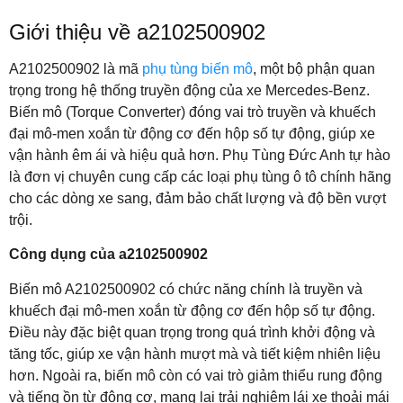
Giới thiệu về a2102500902
A2102500902 là mã
phụ tùng biến mô
, một bộ phận quan
trọng trong hệ thống truyền động của xe Mercedes-Benz.
Biến mô (Torque Converter) đóng vai trò truyền và khuếch
đại mô-men xoắn từ động cơ đến hộp số tự động, giúp xe
vận hành êm ái và hiệu quả hơn. Phụ Tùng Đức Anh tự hào
là đơn vị chuyên cung cấp các loại phụ tùng ô tô chính hãng
cho các dòng xe sang, đảm bảo chất lượng và độ bền vượt
trội.
Công dụng của a2102500902
Biến mô A2102500902 có chức năng chính là truyền và
khuếch đại mô-men xoắn từ động cơ đến hộp số tự động.
Điều này đặc biệt quan trọng trong quá trình khởi động và
tăng tốc, giúp xe vận hành mượt mà và tiết kiệm nhiên liệu
hơn. Ngoài ra, biến mô còn có vai trò giảm thiểu rung động
và tiếng ồn từ động cơ, mang lại trải nghiệm lái xe thoải mái