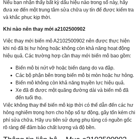
Nếu bạn nhận thấy bất kỳ dấu hiệu nào trong số này, hãy
đưa xe đến một trung tâm sửa chữa uy tín để được kiểm tra
và khắc phục kịp thời.
Khi nào nên thay mới a2102500902
Việc thay mới biến mô A2102500902 nên được thực hiện
khi nó đã bị hư hỏng hoặc không còn khả năng hoạt động
hiệu quả. Các trường hợp cần thay mới biến mô bao gồm:
Biến mô bị nứt vỡ hoặc biến dạng do va đập.
Các bộ phận bên trong biến mô bị mòn hoặc hư hỏng.
Biến mô không còn khả năng truyền lực hiệu quả.
Xe đã đi được một quãng đường dài và biến mô đã
đến tuổi thọ.
Việc không thay thế biến mô kịp thời có thể dẫn đến các hư
hỏng nghiêm trọng hơn cho hộp số tự động, gây tốn kém chi
phí sửa chữa. Hãy ưu tiên sử dụng phụ tùng có nguồn gốc
rõ ràng để đảm bảo chất lượng và độ bền.