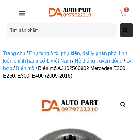
0
Trang chủ
/
Phụ tùng ô tô, phụ kiện, đại lý phân phối linh
kiện chính hãng số 1 Việt Nam
/
Hệ thống truyền động
/
Ly
hợp
/
Biến mô
/ Biến mô A2102500902 Mercedes E200,
E250, E300, E400 (2009-2016)