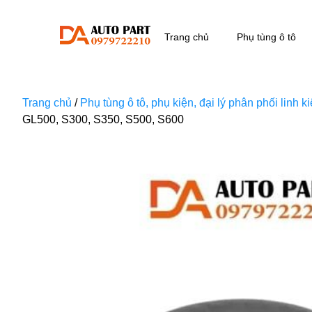
Trang chủ
Phụ tùng ô tô
Trang chủ
/
Phụ tùng ô tô, phụ kiện, đại lý phân phối linh 
GL500, S300, S350, S500, S600