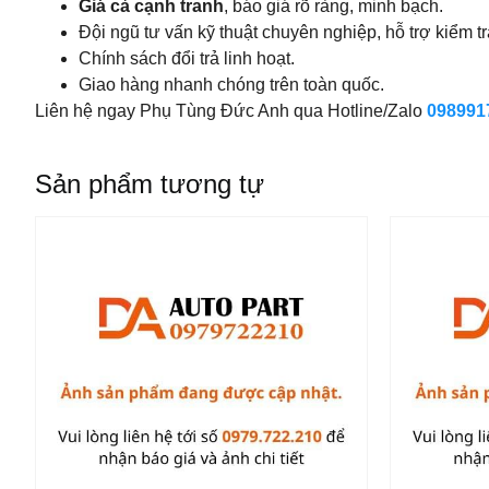
Giá cả cạnh tranh
, báo giá rõ ràng, minh bạch.
Đội ngũ tư vấn kỹ thuật chuyên nghiệp, hỗ trợ kiểm t
Chính sách đổi trả linh hoạt.
Giao hàng nhanh chóng trên toàn quốc.
Liên hệ ngay Phụ Tùng Đức Anh qua Hotline/Zalo
098991
Sản phẩm tương tự