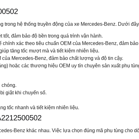
500502
g trong hệ thống truyền động của xe Mercedes-Benz. Dưới đây là
t tốt, đảm bảo độ bền trong quá trình vận hành.
ế chính xác theo tiêu chuẩn OEM của Mercedes-Benz, đảm bảo 
 giúp tăng tốc mượt mà và tiết kiệm nhiên liệu.
 của Mercedes-Benz, đảm bảo chất lượng và độ tin cậy.
ng) hoặc các thương hiệu OEM uy tín chuyên sản xuất phụ tù
h chóng.
ị giật khi chuyển số.
g tốc nhanh và tiết kiệm nhiên liệu.
 A2212500502
edes-Benz khác nhau. Việc lựa chọn đúng mã phụ tùng cho dòn