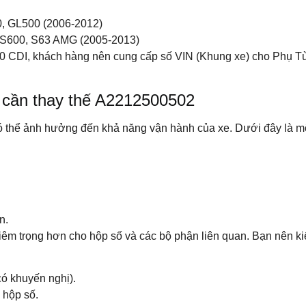
, GL500 (2006-2012)
 S600, S63 AMG (2005-2013)
20 CDI, khách hàng nên cung cấp số VIN (Khung xe) cho Phụ Tù
o cần thay thế A2212500502
có thể ảnh hưởng đến khả năng vận hành của xe. Dưới đây là mộ
n.
êm trọng hơn cho hộp số và các bộ phận liên quan. Bạn nên kiể
có khuyến nghị).
 hộp số.