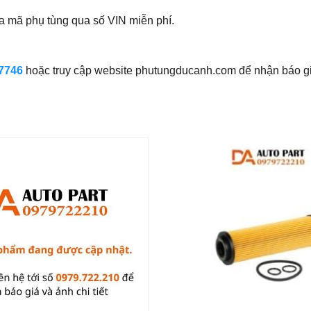
ra mã phụ tùng qua số VIN miễn phí.
7746
hoặc truy cập website phutungducanh.com để nhận báo gi