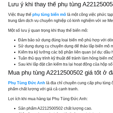
Lưu ý khi thay thế phụ tùng A2212500
Việc thay thế
phụ tùng biến mô
là một công việc phức tạp
trung tâm dịch vụ chuyên nghiệp có kinh nghiệm với xe Me
Một số lưu ý quan trọng khi thay thế biến mô:
Đảm bảo sử dụng đúng loại biến mô phù hợp với dòn
Sử dụng dụng cụ chuyên dụng để tháo lắp biến mô m
Kiểm tra kỹ lưỡng các bộ phận liên quan (ví dụ: dầu h
Tuân thủ quy trình kỹ thuật để tránh làm hỏng biến 
Sau khi lắp đặt cần kiểm tra lại hoạt động của hộp s
Mua phụ tùng A2212500502 giá tốt ở đâ
Phụ Tùng Đức Anh
là địa chỉ chuyên cung cấp phụ tùng 
phẩm chất lượng với giá cả cạnh tranh.
Lợi ích khi mua hàng tại Phụ Tùng Đức Anh:
Sản phẩm A2212500502 chất lượng cao.