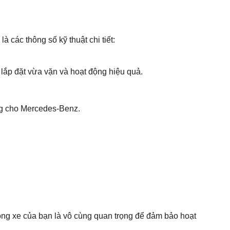
 các thông số kỹ thuật chi tiết:
lắp đặt vừa vặn và hoạt động hiệu quả.
ng cho Mercedes-Benz.
g xe của bạn là vô cùng quan trọng để đảm bảo hoạt