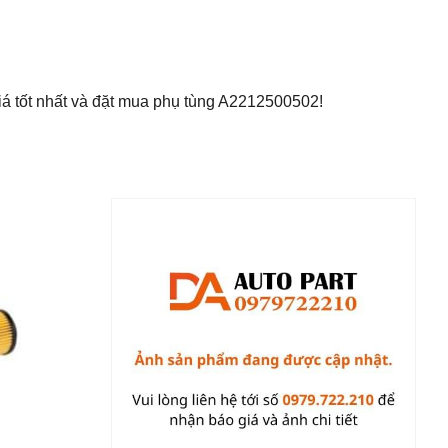
á tốt nhất và đặt mua phụ tùng A2212500502!