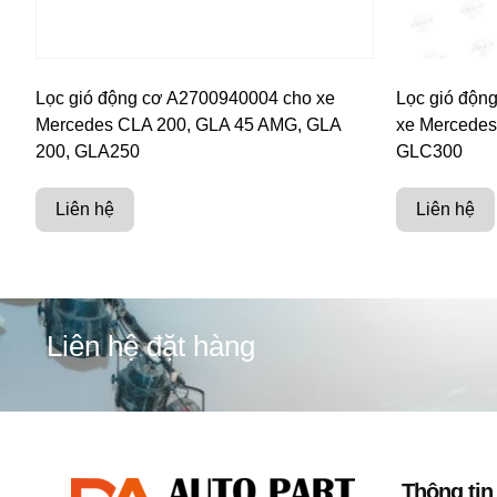
Lọc gió động cơ A2700940004 cho xe
Lọc gió độn
Mercedes CLA 200, GLA 45 AMG, GLA
xe Mercedes
200, GLA250
GLC300
Liên hệ
Liên hệ
Liên hệ đặt hàng
Thông tin