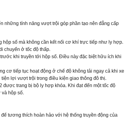
ến những tính năng vượt trội góp phần tạo nên đẳng cấp
hộp số mà không cần kết nối cơ khí trực tiếp như ly hợp.
di chuyển ở tốc độ thấp.
ước khi truyền tới hộp số. Điều này đặc biệt hữu ích khi
ng cơ tiếp tục hoạt động ở chế độ không tải ngay cả khi xe
ện lợi vượt trội trong điều kiện giao thông đô thị.
 được trang bị bộ ly hợp khóa. Khi đạt đến một tốc độ
ơ và hộp số.
để tương thích hoàn hảo với hệ thống truyền động của