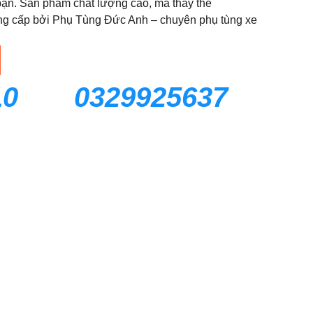
ạn. Sản phẩm chất lượng cao, mã thay thế
g cấp bởi Phụ Tùng Đức Anh – chuyên phụ tùng xe
10
0329925637