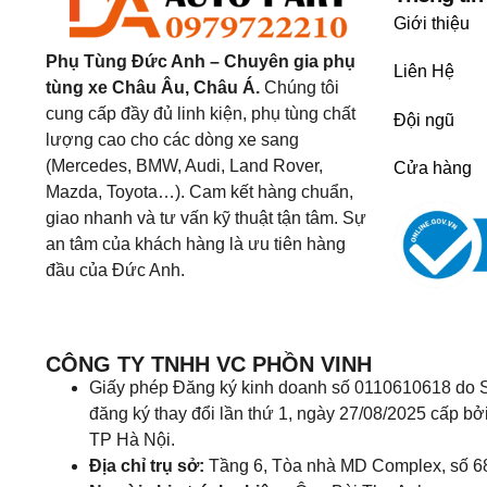
Giới thiệu
Phụ Tùng Đức Anh – Chuyên gia phụ
Liên Hệ
tùng xe Châu Âu, Châu Á.
Chúng tôi
cung cấp đầy đủ linh kiện, phụ tùng chất
Đội ngũ
lượng cao cho các dòng xe sang
(Mercedes, BMW, Audi, Land Rover,
Cửa hàng
Mazda, Toyota…). Cam kết hàng chuẩn,
giao nhanh và tư vấn kỹ thuật tận tâm. Sự
an tâm của khách hàng là ưu tiên hàng
đầu của Đức Anh.
CÔNG TY TNHH VC PHỒN VINH
Giấy phép Đăng ký kinh doanh số 0110610618 do S
đăng ký thay đổi lần thứ 1, ngày 27/08/2025 cấp bở
TP Hà Nội.
Địa chỉ trụ sở:
Tầng 6, Tòa nhà MD Complex, số 6