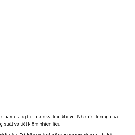
c bánh răng trục cam và trục khuỷu. Nhờ đó, timing của
 suất và tiết kiệm nhiên liệu.