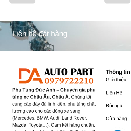
Liên hệ đặt hàng
Thông tin
Giới thiệu
Phụ Tùng Đức Anh – Chuyên gia phụ
Liên Hệ
tùng xe Châu Âu, Châu Á.
Chúng tôi
cung cấp đầy đủ linh kiện, phụ tùng chất
Đội ngũ
lượng cao cho các dòng xe sang
(Mercedes, BMW, Audi, Land Rover,
Cửa hàng
Mazda, Toyota…). Cam kết hàng chuẩn,