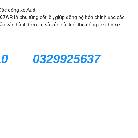
ác dòng xe Audi
467AR
là phụ tùng cốt lõi, giúp đồng bộ hóa chính xác các
o vận hành trơn tru và kéo dài tuổi thọ động cơ cho xe
10
0329925637