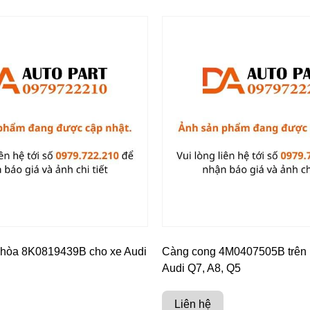
u hòa 8K0819439B cho xe Audi
Càng cong 4M0407505B trên 
Audi Q7, A8, Q5
Liên hệ