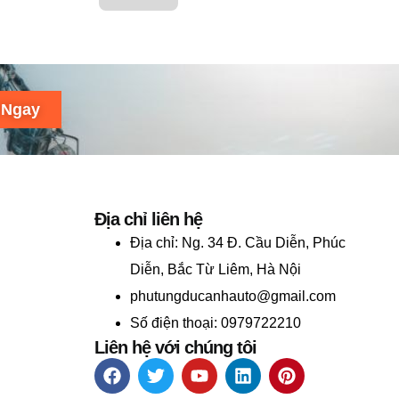
 Ngay
Địa chỉ liên hệ
Địa chỉ:
Ng. 34 Đ. Cầu Diễn, Phúc
Diễn, Bắc Từ Liêm, Hà Nội
phutungducanhauto@gmail.com
Số điện thoại: 0979722210
Liên hệ với chúng tôi