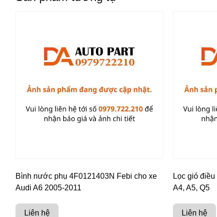
Bình nước phụ 4F0121403N Febi cho xe
Lọc gió điề
Audi A6 2005-2011
A4, A5, Q5
Liên hệ
Liên hệ