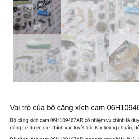
Vai trò của bộ căng xích cam 06H1094
Bộ căng xích cam 06H109467AR có nhiệm vụ chính là duy tr
động cơ được giữ chính xác tuyệt đối. Khi timing chuẩn, độn