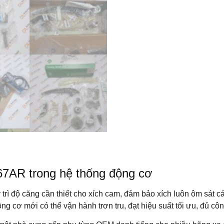
67AR trong hệ thống động cơ
ì độ căng cần thiết cho xích cam, đảm bảo xích luôn ôm sát cá
g cơ mới có thể vận hành trơn tru, đạt hiệu suất tối ưu, đủ công