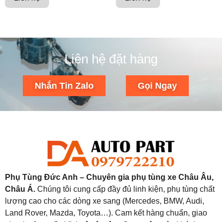
Liên hệ đặt hàng
Nhắn Tin Zalo
Gọi Ngay
Phụ Tùng Đức Anh – Chuyên gia phụ tùng xe Châu Âu,
Châu Á.
Chúng tôi cung cấp đầy đủ linh kiện, phụ tùng chất
lượng cao cho các dòng xe sang (Mercedes, BMW, Audi,
Land Rover, Mazda, Toyota…). Cam kết hàng chuẩn, giao