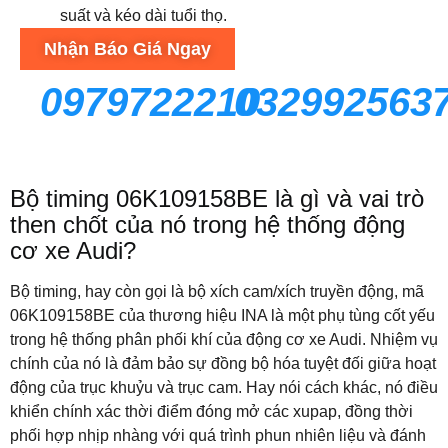
suất và kéo dài tuổi thọ.
Nhận Báo Giá Ngay
0979722210
032992563
Bộ timing 06K109158BE là gì và vai trò
then chốt của nó trong hệ thống động
cơ xe Audi?
Bộ timing, hay còn gọi là bộ xích cam/xích truyền động, mã
06K109158BE của thương hiệu INA là một phụ tùng cốt yếu
trong hệ thống phân phối khí của động cơ xe Audi. Nhiệm vụ
chính của nó là đảm bảo sự đồng bộ hóa tuyệt đối giữa hoạt
động của trục khuỷu và trục cam. Hay nói cách khác, nó điều
khiển chính xác thời điểm đóng mở các xupap, đồng thời
phối hợp nhịp nhàng với quá trình phun nhiên liệu và đánh