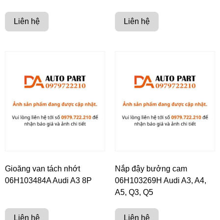
Liên hệ
Liên hệ
Gioăng van tách nhớt
Nắp đậy bưởng cam
06H103484A Audi A3 8P
06H103269H Audi A3, A4,
A5, Q3, Q5
Liên hệ
Liên hệ