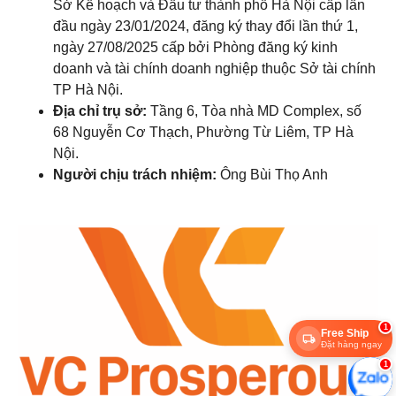
Sở Kế hoạch và Đầu tư thành phố Hà Nội cấp lần
đầu ngày 23/01/2024, đăng ký thay đổi lần thứ 1,
ngày 27/08/2025 cấp bởi Phòng đăng ký kinh
doanh và tài chính doanh nghiệp thuộc Sở tài chính
TP Hà Nội.
Địa chỉ trụ sở:
Tầng 6, Tòa nhà MD Complex, số
68 Nguyễn Cơ Thạch, Phường Từ Liêm, TP Hà
Nội.
Người chịu trách nhiệm:
Ông Bùi Thọ Anh
1
Free Ship
Đặt hàng ngay
1