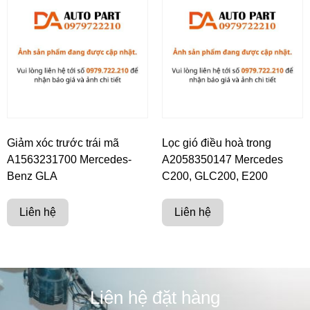
Giảm xóc trước trái mã
Lọc gió điều hoà trong
A1563231700 Mercedes-
A2058350147 Mercedes
Benz GLA
C200, GLC200, E200
Liên hệ
Liên hệ
Liên hệ đặt hàng