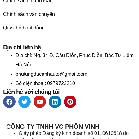
Chính sách thanh toán
Chính sách vận chuyển
Quy chế hoạt động
Địa chỉ liên hệ
Địa chỉ:
Ng. 34 Đ. Cầu Diễn, Phúc Diễn, Bắc Từ Liêm,
Hà Nội
phutungducanhauto@gmail.com
Số điện thoại: 0979722210
Liên hệ với chúng tôi
CÔNG TY TNHH VC PHỒN VINH
Giấy phép Đăng ký kinh doanh số 0110610618 do