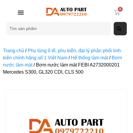
0
Trang chủ
/
Phụ tùng ô tô, phụ kiện, đại lý phân phối linh
kiện chính hãng số 1 Việt Nam
/
Hệ thống làm mát
/
Bơm
nước làm mát
/ Bơm nước làm mát FEBI A2732000201
Mercedes S300, GL320 CDI, CLS 500