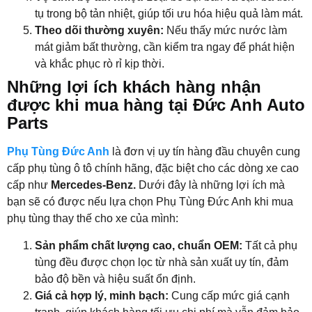
tụ trong bộ tản nhiệt, giúp tối ưu hóa hiệu quả làm mát.
Theo dõi thường xuyên:
Nếu thấy mức nước làm
mát giảm bất thường, cần kiểm tra ngay để phát hiện
và khắc phục rò rỉ kịp thời.
Những lợi ích khách hàng nhận
được khi mua hàng tại Đức Anh Auto
Parts
Phụ Tùng Đức Anh
là đơn vị uy tín hàng đầu chuyên cung
cấp phụ tùng ô tô chính hãng, đặc biệt cho các dòng xe cao
cấp như
Mercedes-Benz.
Dưới đây là những lợi ích mà
bạn sẽ có được nếu lựa chọn Phụ Tùng Đức Anh khi mua
phụ tùng thay thế cho xe của mình:
Sản phẩm chất lượng cao, chuẩn OEM:
Tất cả phụ
tùng đều được chọn lọc từ nhà sản xuất uy tín, đảm
bảo độ bền và hiệu suất ổn định.
Giá cả hợp lý, minh bạch:
Cung cấp mức giá cạnh