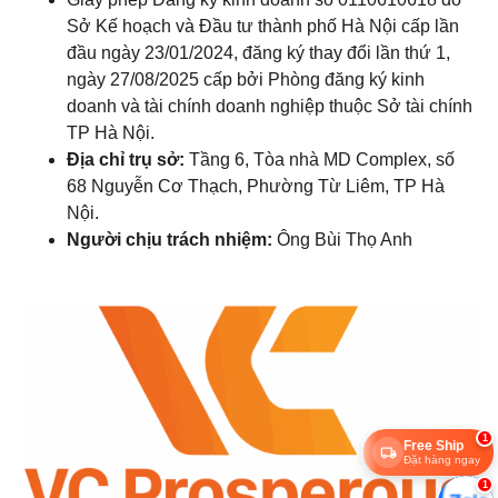
Sở Kế hoạch và Đầu tư thành phố Hà Nội cấp lần
đầu ngày 23/01/2024, đăng ký thay đổi lần thứ 1,
ngày 27/08/2025 cấp bởi Phòng đăng ký kinh
doanh và tài chính doanh nghiệp thuộc Sở tài chính
TP Hà Nội.
Địa chỉ trụ sở:
Tầng 6, Tòa nhà MD Complex, số
68 Nguyễn Cơ Thạch, Phường Từ Liêm, TP Hà
Nội.
Người chịu trách nhiệm:
Ông Bùi Thọ Anh
1
Free Ship
Đặt hàng ngay
1