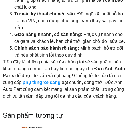
tranh, giúp khách hàng tối ưu chi phí mà vẫn đảm bảo
chất lượng.
Tư vấn kỹ thuật chuyên sâu:
Đội ngũ kỹ thuật hỗ trợ
tra mã VIN, chọn đúng phụ tùng, tránh thay sai gây tốn
kém.
Giao hàng nhanh, có sẵn hàng:
Phục vụ nhanh cho
cả gara và khách lẻ, hạn chế thời gian chờ đợi sửa xe.
Chính sách bảo hành rõ ràng:
Minh bạch, hỗ trợ đổi
trả nếu phát sinh lỗi theo quy định.
Trên đây là những chia sẻ của chúng tôi về sản phẩm, nếu
khách hàng có nhu cầu hãy liên hệ ngay cho
Đức Anh Auto
Parts
để được tư vấn và đặt hàng! Chúng tôi tự hào là nơi
cung cấp
phụ tùng xe sang
đạt chuẩn, đồng thời Đức Anh
Auto Part cũng cam kết mang lại sản phẩm chất lượng cùng
dịch vụ tận tâm, đáp ứng tối đa nhu cầu của khách hàng.
Sản phẩm tương tự