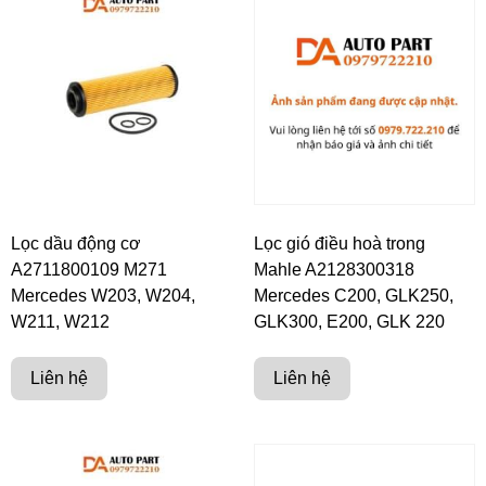
Lọc dầu động cơ
Lọc gió điều hoà trong
A2711800109 M271
Mahle A2128300318
Mercedes W203, W204,
Mercedes C200, GLK250,
W211, W212
GLK300, E200, GLK 220
Liên hệ
Liên hệ