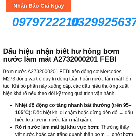
Nhận Báo Giá Ngay
0979722210
032992563
Dấu hiệu nhận biết hư hỏng bơm
nước làm mát A2732000201
FEBI
Bơm nước A2732000201
FEBI
trên động cơ Mercedes
M273 đóng vai trò duy trì dòng tuần hoàn nước làm mát liên
tục. Khi bộ phận này xuống cấp, các dấu hiệu thường xuất
hiện khá rõ nếu theo dõi kỹ trong quá trình vận hành:
Nhiệt độ động cơ tăng nhanh bất thường (trên 95–
105°C):
Đặc biệt khi đi chậm hoặc dừng đèn đỏ → dấu
hiệu lưu lượng nước làm mát giảm.
Rò rỉ nước làm mát tại khu vực bơm:
Thường thấy
vết nước hoặc cặn trắng quanh thân bơm → phớt bơm