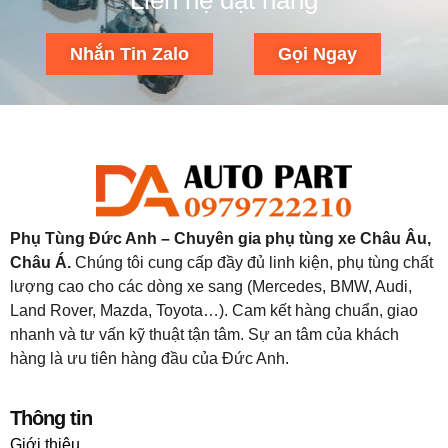
Liên hệ đặt hàng
Nhắn Tin Zalo
Gọi Ngay
Phụ Tùng Đức Anh – Chuyên gia phụ tùng xe Châu Âu,
Châu Á.
Chúng tôi cung cấp đầy đủ linh kiện, phụ tùng chất
lượng cao cho các dòng xe sang (Mercedes, BMW, Audi,
Land Rover, Mazda, Toyota…). Cam kết hàng chuẩn, giao
nhanh và tư vấn kỹ thuật tận tâm. Sự an tâm của khách
hàng là ưu tiên hàng đầu của Đức Anh.
Thông tin
Giới thiệu