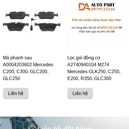
Má phanh sau
Lọc gió động cơ
A0004203602 Mercedes
A2740940104 M274
C200, C300, GLC200,
Mercedes GLK250, C250,
GLC250
E200, R350, GLC300
Liên hệ
Liên hệ