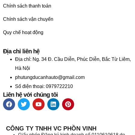
Chính sách thanh toán
Chính sách vận chuyển
Quy chế hoạt động
Địa chỉ liên hệ
Địa chỉ:
Ng. 34 Đ. Cầu Diễn, Phúc Diễn, Bắc Từ Liêm,
Hà Nội
phutungducanhauto@gmail.com
Số điện thoại: 0979722210
Liên hệ với chúng tôi
CÔNG TY TNHH VC PHỒN VINH
Giấy phép Đăng ký kinh doanh số 0110610618 do