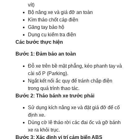
vít)
Bộ nâng xe và giá đỡ an toàn
Kìm tháo chốt cáp điện
Găng tay bảo hộ
Dụng cụ kiểm tra điện
Các bước thực hiện
Bước 1: Đảm bảo an toàn
Đỗ xe trên bề mặt phẳng, kéo phanh tay và
cài số P (Parking).
Ngắt kết nối ắc quy để tránh chập điện
trong quá trình thao tác.
Bước 2: Tháo bánh xe trước phải
Sử dụng kích nâng xe và đặt giá đỡ để cố
định xe.
Dùng cờ lê tháo rời các đai ốc và gỡ bánh
xe ra khỏi trục.
Bước 3: Xác định vị trí cảm biến ABS