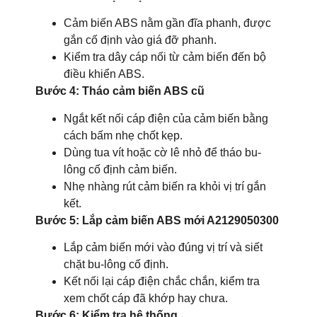
Cảm biến ABS nằm gần đĩa phanh, được
gắn cố định vào giá đỡ phanh.
Kiểm tra dây cáp nối từ cảm biến đến bộ
điều khiển ABS.
Bước 4: Tháo cảm biến ABS cũ
Ngắt kết nối cáp điện của cảm biến bằng
cách bấm nhẹ chốt kẹp.
Dùng tua vít hoặc cờ lê nhỏ để tháo bu-
lông cố định cảm biến.
Nhẹ nhàng rút cảm biến ra khỏi vị trí gắn
kết.
Bước 5: Lắp cảm biến ABS mới A2129050300
Lắp cảm biến mới vào đúng vị trí và siết
chặt bu-lông cố định.
Kết nối lại cáp điện chắc chắn, kiểm tra
xem chốt cáp đã khớp hay chưa.
Bước 6: Kiểm tra hệ thống