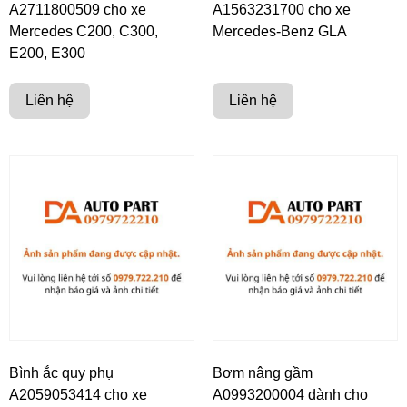
A2711800509 cho xe
A1563231700 cho xe
Mercedes C200, C300,
Mercedes-Benz GLA
E200, E300
Liên hệ
Liên hệ
Bình ắc quy phụ
Bơm nâng gầm
A2059053414 cho xe
A0993200004 dành cho