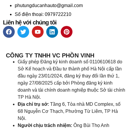
phutungducanhauto@gmail.com
Số điện thoại: 0979722210
Liên hệ với chúng tôi
CÔNG TY TNHH VC PHỒN VINH
Giấy phép Đăng ký kinh doanh số 0110610618 do
Sở Kế hoạch và Đầu tư thành phố Hà Nội cấp lần
đầu ngày 23/01/2024, đăng ký thay đổi lần thứ 1,
ngày 27/08/2025 cấp bởi Phòng đăng ký kinh
doanh và tài chính doanh nghiệp thuộc Sở tài chính
TP Hà Nội.
Địa chỉ trụ sở:
Tầng 6, Tòa nhà MD Complex, số
68 Nguyễn Cơ Thạch, Phường Từ Liêm, TP Hà
Nội.
Người chịu trách nhiệm:
Ông Bùi Thọ Anh