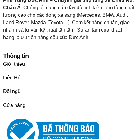
Phụ Tùng Đức Anh – Chuyên gia phụ tùng xe Châu Âu,
Châu Á.
Chúng tôi cung cấp đầy đủ linh kiện, phụ tùng chất
lượng cao cho các dòng xe sang (Mercedes, BMW, Audi,
Land Rover, Mazda, Toyota…). Cam kết hàng chuẩn, giao
nhanh và tư vấn kỹ thuật tận tâm. Sự an tâm của khách
hàng là ưu tiên hàng đầu của Đức Anh.
Thông tin
Giới thiệu
Liên Hệ
Đội ngũ
Cửa hàng