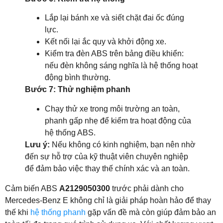
Lắp lại bánh xe và siết chặt đai ốc đúng
lực.
Kết nối lại ắc quy và khởi động xe.
Kiểm tra đèn ABS trên bảng điều khiển:
nếu đèn không sáng nghĩa là hệ thống hoạt
động bình thường.
Bước 7: Thử nghiệm phanh
Chạy thử xe trong môi trường an toàn,
phanh gấp nhẹ để kiểm tra hoạt động của
hệ thống ABS.
Lưu ý:
Nếu không có kinh nghiệm, bạn nên nhờ
đến sự hỗ trợ của kỹ thuật viên chuyên nghiệp
để đảm bảo việc thay thế chính xác và an toàn.
Cảm biến ABS
A2129050300
trước phải dành cho
Mercedes-Benz E không chỉ là giải pháp hoàn hảo để thay
thế khi
hệ thống phanh
gặp vấn đề mà còn giúp đảm bảo an