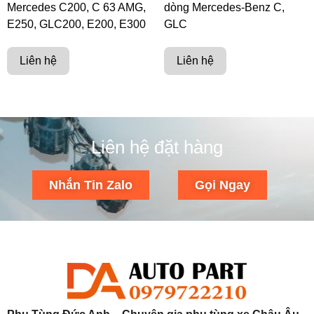
Mercedes C200, C 63 AMG,
dòng Mercedes-Benz C,
E250, GLC200, E200, E300
GLC
Liên hệ
Liên hệ
Liên hệ đặt hàng
Nhắn Tin Zalo
Gọi Ngay