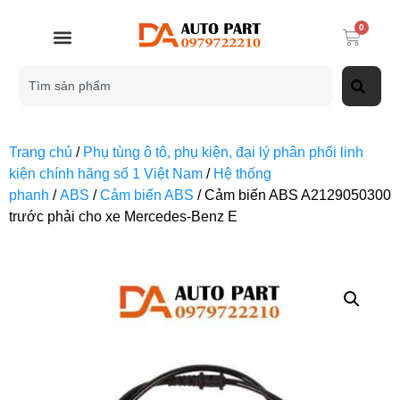
0
Trang chủ
/
Phụ tùng ô tô, phụ kiện, đại lý phân phối linh
kiện chính hãng số 1 Việt Nam
/
Hệ thống
phanh
/
ABS
/
Cảm biến ABS
/ Cảm biến ABS A2129050300
trước phải cho xe Mercedes-Benz E