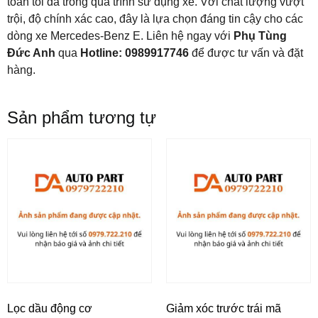
toàn tối đa trong quá trình sử dụng xe. Với chất lượng vượt
trội, độ chính xác cao, đây là lựa chọn đáng tin cậy cho các
dòng xe Mercedes-Benz E. Liên hệ ngay với
Phụ Tùng
Đức Anh
qua
Hotline: 0989917746
để được tư vấn và đặt
hàng.
Sản phẩm tương tự
Lọc dầu động cơ
Giảm xóc trước trái mã