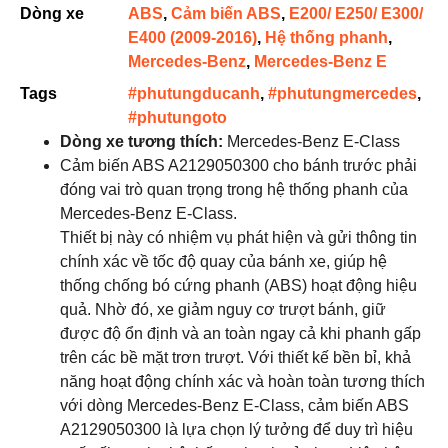
Dòng xe
ABS
,
Cảm biến ABS
,
E200/ E250/ E300/
E400 (2009-2016)
,
Hệ thống phanh
,
Mercedes-Benz
,
Mercedes-Benz E
Tags
#phutungducanh
,
#phutungmercedes
,
#phutungoto
Dòng xe tương thích:
Mercedes-Benz E-Class
Cảm biến ABS A2129050300 cho bánh trước phải
đóng vai trò quan trọng trong hệ thống phanh của
Mercedes-Benz E-Class.
Thiết bị này có nhiệm vụ phát hiện và gửi thông tin
chính xác về tốc độ quay của bánh xe, giúp hệ
thống chống bó cứng phanh (ABS) hoạt động hiệu
quả. Nhờ đó, xe giảm nguy cơ trượt bánh, giữ
được độ ổn định và an toàn ngay cả khi phanh gấp
trên các bề mặt trơn trượt. Với thiết kế bền bỉ, khả
năng hoạt động chính xác và hoàn toàn tương thích
với dòng Mercedes-Benz E-Class, cảm biến ABS
A2129050300 là lựa chọn lý tưởng để duy trì hiệu