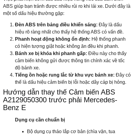
ABS giúp bạn tránh được nhiều rủi ro khi lái xe. Dưới đây là
một số dấu hiệu thường gặp:
Đèn ABS trên bảng điều khiển sáng:
Đây là dấu
hiệu rõ ràng nhất cho thấy hệ thống ABS có vấn đề.
Phanh hoạt động không ổn định:
Hệ thống phanh
có hiện tượng giật hoặc không ăn đều khi phanh.
Bánh xe bị khóa khi phanh gấp:
Điều này cho thấy
cảm biến không gửi được thông tin chính xác về tốc
độ bánh xe.
Tiếng ồn hoặc rung lắc từ khu vực bánh xe:
Đây có
thể là dấu hiệu cảm biến bị lỗi hoặc dây cáp bị hỏng.
Hướng dẫn thay thế Cảm biến ABS
A2129050300 trước phải Mercedes-
Benz E
Dụng cụ cần chuẩn bị
Bộ dụng cụ tháo lắp cơ bản (chìa vặn, tua