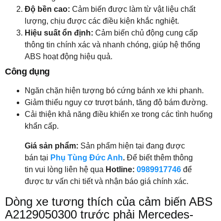
Độ bền cao:
Cảm biến được làm từ vật liệu chất
lượng, chịu được các điều kiện khắc nghiệt.
Hiệu suất ổn định:
Cảm biến chủ động cung cấp
thông tin chính xác và nhanh chóng, giúp hệ thống
ABS hoạt động hiệu quả.
Công dụng
Ngăn chặn hiện tượng bó cứng bánh xe khi phanh.
Giảm thiểu nguy cơ trượt bánh, tăng độ bám đường.
Cải thiện khả năng điều khiển xe trong các tình huống
khẩn cấp.
Giá sản phẩm:
Sản phẩm hiện tại đang được
bán tại
Phụ Tùng Đức Anh
.
Để biết thêm thông
tin vui lòng liên hệ qua
Hotline:
0989917746
để
được tư vấn chi tiết và nhận báo giá chính xác.
Dòng xe tương thích của cảm biến ABS
A2129050300 trước phải Mercedes-