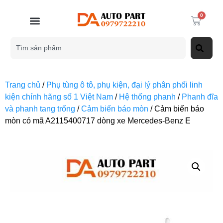
0
Trang chủ
/
Phụ tùng ô tô, phụ kiện, đại lý phân phối linh
kiện chính hãng số 1 Việt Nam
/
Hệ thống phanh
/
Phanh đĩa
và phanh tang trống
/
Cảm biến báo mòn
/ Cảm biến báo
mòn có mã A2115400717 dòng xe Mercedes-Benz E