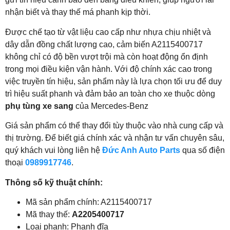
nhận biết và thay thế má phanh kịp thời.
Được chế tạo từ vật liệu cao cấp như nhựa chịu nhiệt và
dây dẫn đồng chất lượng cao, cảm biến A2115400717
không chỉ có độ bền vượt trội mà còn hoạt động ổn định
trong mọi điều kiện vận hành. Với độ chính xác cao trong
việc truyền tín hiệu, sản phẩm này là lựa chọn tối ưu để duy
trì hiệu suất phanh và đảm bảo an toàn cho xe thuộc dòng
phụ tùng xe sang
của Mercedes-Benz
Giá sản phẩm có thể thay đổi tùy thuộc vào nhà cung cấp và
thị trường. Để biết giá chính xác và nhận tư vấn chuyên sâu,
quý khách vui lòng liên hệ
Đức Anh Auto Parts
qua số điện
thoại
0989917746
.
Thông số kỹ thuật chính:
Mã sản phẩm chính: A2115400717
Mã thay thế:
A2205400717
Loại phanh: Phanh đĩa