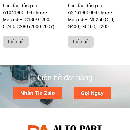
Lọc dầu động cơ
Lọc dầu động cơ
A1041800109 cho xe
A2761800009 cho xe
Mercedes C180/ C200/
Mercedes ML250 CDI,
C240/ C280 (2000-2007)
S400, GL400, E200
Liên hệ
Liên hệ
Liên hệ đặt hàng
Nhắn Tin Zalo
Gọi Ngay