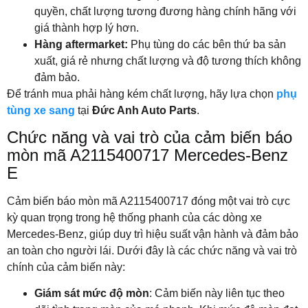
quyền, chất lượng tương đương hàng chính hãng với
giá thành hợp lý hơn.
Hàng aftermarket:
Phụ tùng do các bên thứ ba sản
xuất, giá rẻ nhưng chất lượng và độ tương thích không
đảm bảo.
Để tránh mua phải hàng kém chất lượng, hãy lựa chọn
phụ
tùng xe sang
tại
Đức Anh Auto Parts
.
Chức năng và vai trò của cảm biến báo
mòn mã A2115400717 Mercedes-Benz
E
Cảm biến báo mòn mã A2115400717 đóng một vai trò cực
kỳ quan trọng trong hệ thống phanh của các dòng xe
Mercedes-Benz, giúp duy trì hiệu suất vận hành và đảm bảo
an toàn cho người lái. Dưới đây là các chức năng và vai trò
chính của cảm biến này:
Giám sát mức độ mòn
: Cảm biến này liên tục theo