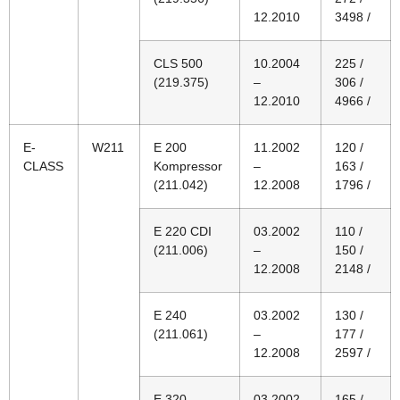
12.2010
3498 /
CLS 500
10.2004
225 /
(219.375)
–
306 /
12.2010
4966 /
E-
W211
E 200
11.2002
120 /
CLASS
Kompressor
–
163 /
(211.042)
12.2008
1796 /
E 220 CDI
03.2002
110 /
(211.006)
–
150 /
12.2008
2148 /
E 240
03.2002
130 /
(211.061)
–
177 /
12.2008
2597 /
E 320
03.2002
165 /