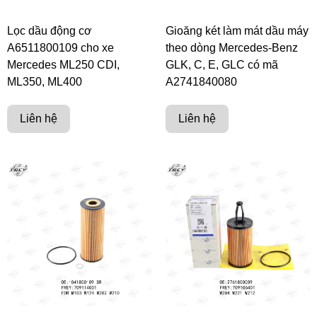
Lọc dầu động cơ
Gioăng két làm mát dầu máy
A6511800109 cho xe
theo dòng Mercedes-Benz
Mercedes ML250 CDI,
GLK, C, E, GLC có mã
ML350, ML400
A2741840080
Liên hệ
Liên hệ