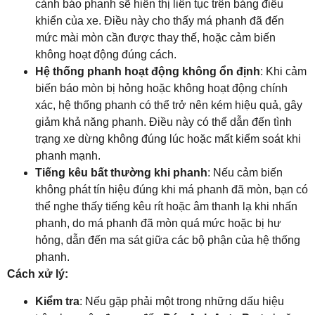
cảnh báo phanh sẽ hiển thị liên tục trên bảng điều
khiển của xe. Điều này cho thấy má phanh đã đến
mức mài mòn cần được thay thế, hoặc cảm biến
không hoạt động đúng cách.
Hệ thống phanh hoạt động không ổn định
: Khi cảm
biến báo mòn bị hỏng hoặc không hoạt động chính
xác, hệ thống phanh có thể trở nên kém hiệu quả, gây
giảm khả năng phanh. Điều này có thể dẫn đến tình
trạng xe dừng không đúng lúc hoặc mất kiểm soát khi
phanh mạnh.
Tiếng kêu bất thường khi phanh
: Nếu cảm biến
không phát tín hiệu đúng khi má phanh đã mòn, bạn có
thể nghe thấy tiếng kêu rít hoặc âm thanh lạ khi nhấn
phanh, do má phanh đã mòn quá mức hoặc bị hư
hỏng, dẫn đến ma sát giữa các bộ phận của hệ thống
phanh.
Cách xử lý:
Kiểm tra
: Nếu gặp phải một trong những dấu hiệu