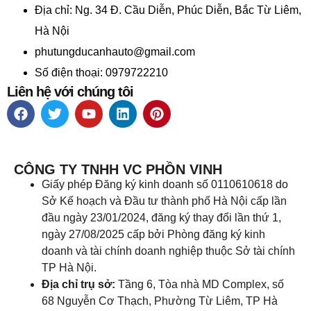
Địa chỉ:
Ng. 34 Đ. Cầu Diễn, Phúc Diễn, Bắc Từ Liêm,
Hà Nội
phutungducanhauto@gmail.com
Số điện thoại: 0979722210
Liên hệ với chúng tôi
CÔNG TY TNHH VC PHỒN VINH
Giấy phép Đăng ký kinh doanh số 0110610618 do
Sở Kế hoạch và Đầu tư thành phố Hà Nội cấp lần
đầu ngày 23/01/2024, đăng ký thay đổi lần thứ 1,
ngày 27/08/2025 cấp bởi Phòng đăng ký kinh
doanh và tài chính doanh nghiệp thuộc Sở tài chính
TP Hà Nội.
Địa chỉ trụ sở:
Tầng 6, Tòa nhà MD Complex, số
68 Nguyễn Cơ Thạch, Phường Từ Liêm, TP Hà