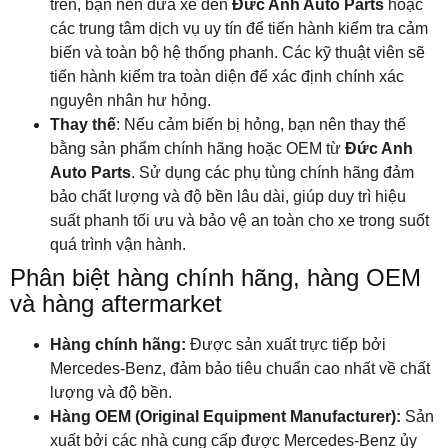
trên, bạn nên đưa xe đến
Đức Anh Auto Parts
hoặc
các trung tâm dịch vụ uy tín để tiến hành kiểm tra cảm
biến và toàn bộ hệ thống phanh. Các kỹ thuật viên sẽ
tiến hành kiểm tra toàn diện để xác định chính xác
nguyên nhân hư hỏng.
Thay thế
: Nếu cảm biến bị hỏng, bạn nên thay thế
bằng sản phẩm chính hãng hoặc OEM từ
Đức Anh
Auto Parts
. Sử dụng các phụ tùng chính hãng đảm
bảo chất lượng và độ bền lâu dài, giúp duy trì hiệu
suất phanh tối ưu và bảo vệ an toàn cho xe trong suốt
quá trình vận hành.
Phân biệt hàng chính hãng, hàng OEM
và hàng aftermarket
Hàng chính hãng:
Được sản xuất trực tiếp bởi
Mercedes-Benz, đảm bảo tiêu chuẩn cao nhất về chất
lượng và độ bền.
Hàng OEM (Original Equipment Manufacturer):
Sản
xuất bởi các nhà cung cấp được Mercedes-Benz ủy