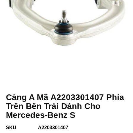
Càng A Mã A2203301407 Phía
Trên Bên Trái Dành Cho
Mercedes-Benz S
SKU
A2203301407