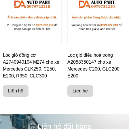
Lọc gió động cơ
Lọc gió điều hoà trong
A2740940104 M274 cho xe
A2058350147 cho xe
Mercedes GLK250, C250,
Mercedes C200, GLC200,
E200, R350, GLC300
E200
Liên hệ
Liên hệ
Liên hệ đặt hàng