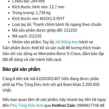
Chiều dài: 284 mm
Kích thước hình nón: 12,7 mm
Trọng lượng: 1,739 kg
Kích thước ren: M10X1,5 RHT
Loại tay lái: Thanh chỉnh bánh lái ngang theo chuẩn
Mã sản phẩm được ghép đôi: 211233
Mã vạch: 211232
Nhóm sản phẩm: Tay lái,
hệ thống treo
bánh xe
Sản phẩm được thiết kế và sản xuất để tương thích hoàn
hảo với các dòng xe Mercedes-Benz S-Class, đảm bảo lắp
đặt dễ dàng và vận hành hiệu quả.
Báo giá sản phẩm
Càng A trên trái mã A2203301407 hiện đang được phân
phối tại Phụ Tùng Đức Anh với giá tham khảo 2.200.000
VNĐ.
Nếu bạn quan tâm về sản phẩm, hãy nhanh tay liên hệ ngay
đến
Phụ Tùng Đức Anh
qua
Hotline/ Zalo:
0989917746 để