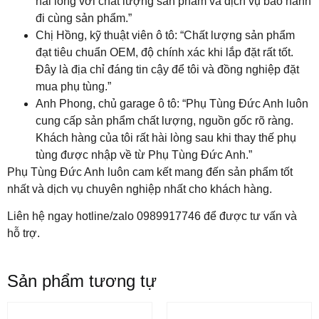
hài lòng với chất lượng sản phẩm và dịch vụ bảo hành
đi cùng sản phẩm.”
Chị Hồng, kỹ thuật viên ô tô: “Chất lượng sản phẩm
đạt tiêu chuẩn OEM, độ chính xác khi lắp đặt rất tốt.
Đây là địa chỉ đáng tin cậy để tôi và đồng nghiệp đặt
mua phụ tùng.”
Anh Phong, chủ garage ô tô: “Phụ Tùng Đức Anh luôn
cung cấp sản phẩm chất lượng, nguồn gốc rõ ràng.
Khách hàng của tôi rất hài lòng sau khi thay thế phụ
tùng được nhập về từ Phụ Tùng Đức Anh.”
Phụ Tùng Đức Anh luôn cam kết mang đến sản phẩm tốt
nhất và dịch vụ chuyên nghiệp nhất cho khách hàng.
Liên hệ ngay hotline/zalo 0989917746 để được tư vấn và
hỗ trợ.
Sản phẩm tương tự