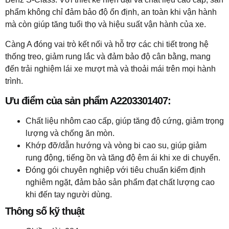
phẩm không chỉ đảm bảo độ ổn định, an toàn khi vận hành
mà còn giúp tăng tuổi thọ và hiệu suất vận hành của xe.
Càng A đóng vai trò kết nối và hỗ trợ các chi tiết trong hệ
thống treo, giảm rung lắc và đảm bảo độ cân bằng, mang
đến trải nghiệm lái xe mượt mà và thoải mái trên mọi hành
trình.
Ưu điểm của sản phẩm A2203301407:
Chất liệu nhôm cao cấp, giúp tăng độ cứng, giảm trọng
lượng và chống ăn mòn.
Khớp đỡ/dẫn hướng và vòng bi cao su, giúp giảm
rung động, tiếng ồn và tăng độ êm ái khi xe di chuyển.
Đóng gói chuyên nghiệp với tiêu chuẩn kiểm định
nghiêm ngặt, đảm bảo sản phẩm đạt chất lượng cao
khi đến tay người dùng.
Thông số kỹ thuật