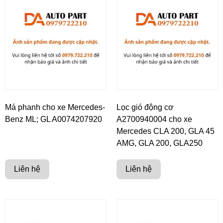
Má phanh cho xe Mercedes-
Lọc gió động cơ
Benz ML; GL A0074207920
A2700940004 cho xe
Mercedes CLA 200, GLA 45
AMG, GLA 200, GLA250
Liên hệ
Liên hệ