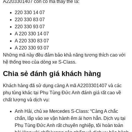
A2203301407 còn có mã thay thế là:
220 330 14 07
220 330 83 07
220 330 93 07
A 220 330 14 07
A 220 330 83 07
A 220 330 93 07
Những mã này đều đảm bảo khả năng tương thích cao với
hệ thống treo của dòng xe S-Class.
Chia sẻ đánh giá khách hàng
Khách hàng đã sử dụng càng A mã A2203301407 và các
phụ tùng khác tại Phụ Tùng Đức Anh đánh giá rất cao về
chất lượng và dịch vụ:
Anh Hải, chủ xe Mercedes S-Class: “Càng A chắc
chắn, lắp vào xe vận hành êm ái hơn hẳn. Dịch vụ tại
Phụ Tùng Đức Anh rất chuyên nghiệp, tôi hoàn toàn