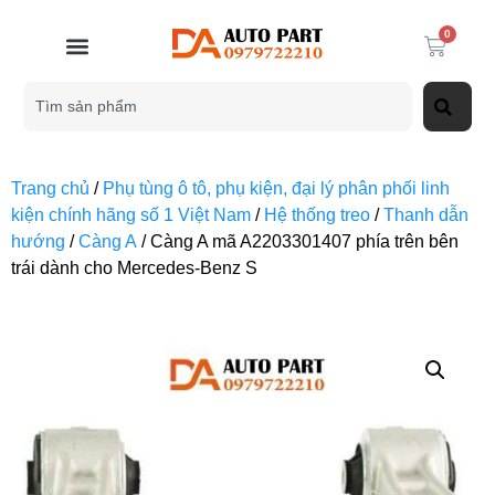
0
Trang chủ
/
Phụ tùng ô tô, phụ kiện, đại lý phân phối linh
kiện chính hãng số 1 Việt Nam
/
Hệ thống treo
/
Thanh dẫn
hướng
/
Càng A
/ Càng A mã A2203301407 phía trên bên
trái dành cho Mercedes-Benz S