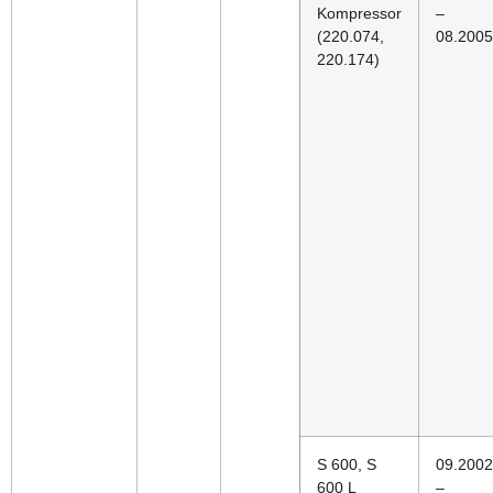
Kompressor
–
(220.074,
08.2005
220.174)
S 600, S
09.2002
600 L
–