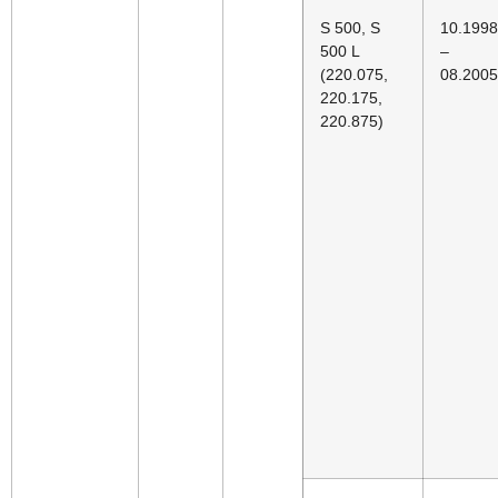
S 500, S
10.1998
500 L
–
(220.075,
08.2005
220.175,
220.875)