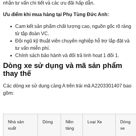
nhận tư vấn chi tiết và các ưu đãi hấp dẫn.
Ưu điểm khi mua hàng tại Phụ Tùng Đức Anh:
Cam kết sản phẩm chất lượng cao, nguồn gốc rõ ràng
từ tập đoàn VC.
Đội ngũ kỹ thuật viên chuyên nghiệp hỗ trợ lắp đặt và
tư vấn miễn phí.
Chính sách bảo hành và đổi trả linh hoạt 1 đổi 1.
Dòng xe sử dụng và mã sản phẩm
thay thế
Các dòng xe sử dụng càng A trên trái mã A2203301407 bao
gồm:
Nhà sản
Dòng
Nền
Loại Xe
Dòng
xuất
tảng
xe