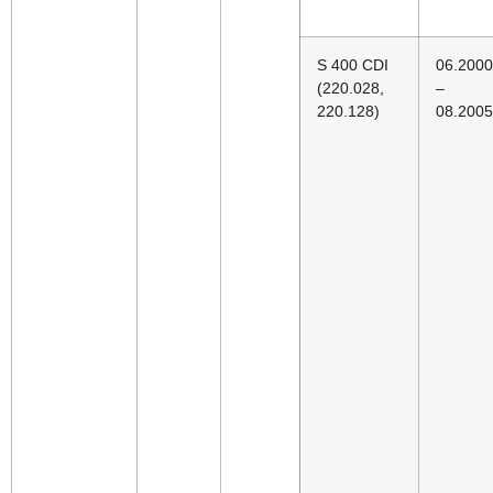
S 400 CDI
06.2000
(220.028,
–
220.128)
08.2005