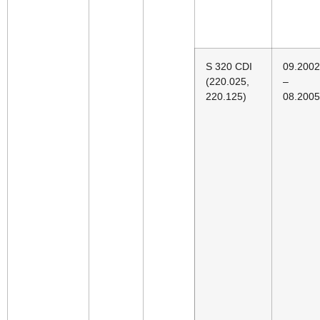
S 320 CDI
09.2002
(220.025,
–
220.125)
08.2005