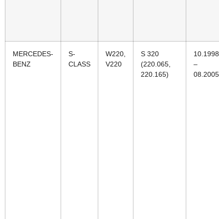
MERCEDES-
S-
W220,
S 320
10.1998
BENZ
CLASS
V220
(220.065,
–
220.165)
08.2005