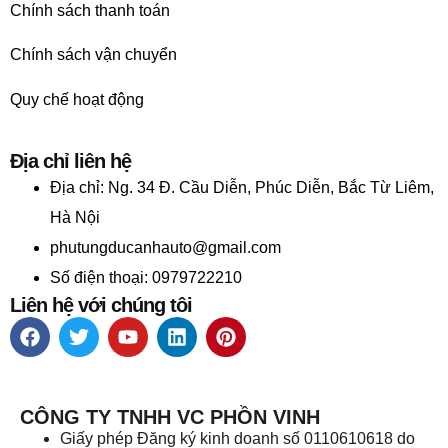
Chính sách thanh toán
Chính sách vận chuyển
Quy chế hoạt động
Địa chỉ liên hệ
Địa chỉ:
Ng. 34 Đ. Cầu Diễn, Phúc Diễn, Bắc Từ Liêm,
Hà Nội
phutungducanhauto@gmail.com
Số điện thoại: 0979722210
Liên hệ với chúng tôi
CÔNG TY TNHH VC PHỒN VINH
Giấy phép Đăng ký kinh doanh số 0110610618 do