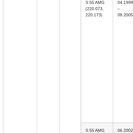
S 55 AMG
04.1999
(220.073,
–
220.173)
08.2005
S 55 AMG
06.2002