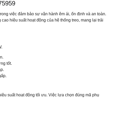
75959
 trong việc đảm bảo sự vận hành êm ái, ổn định và an toàn.
 cao hiệu suất hoạt động của hệ thống treo, mang lại trải
W.
n.
ng tốt.
áp.
gấp.
hiệu suất hoạt động tối ưu. Việc lựa chọn đúng mã phụ