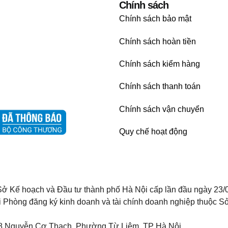
Chính sách
Chính sách bảo mật
Chính sách hoàn tiền
Chính sách kiểm hàng
Chính sách thanh toán
Chính sách vận chuyển
Quy chế hoạt động
ở Kế hoạch và Đầu tư thành phố Hà Nội cấp lần đầu ngày 23/
i Phòng đăng ký kinh doanh và tài chính doanh nghiệp thuộc Sở
8 Nguyễn Cơ Thạch, Phường Từ Liêm, TP Hà Nội.