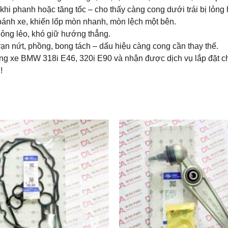
khi phanh hoặc tăng tốc – cho thấy càng cong dưới trái bị lỏng
ánh xe, khiến lốp mòn nhanh, mòn lệch một bên.
lỏng lẻo, khó giữ hướng thẳng.
ạn nứt, phồng, bong tách – dấu hiệu càng cong cần thay thế.
ng xe BMW 318i E46, 320i E90 và nhận được dịch vụ lắp đặt ch
!