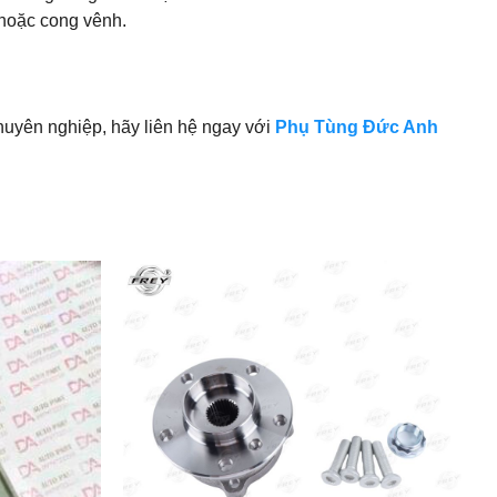
 hoặc cong vênh.
uyên nghiệp, hãy liên hệ ngay với
Phụ Tùng Đức Anh