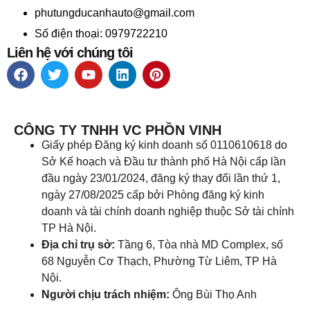
phutungducanhauto@gmail.com
Số điện thoại: 0979722210
Liên hệ với chúng tôi
CÔNG TY TNHH VC PHỒN VINH
Giấy phép Đăng ký kinh doanh số 0110610618 do
Sở Kế hoạch và Đầu tư thành phố Hà Nội cấp lần
đầu ngày 23/01/2024, đăng ký thay đổi lần thứ 1,
ngày 27/08/2025 cấp bởi Phòng đăng ký kinh
doanh và tài chính doanh nghiệp thuộc Sở tài chính
TP Hà Nội.
Địa chỉ trụ sở:
Tầng 6, Tòa nhà MD Complex, số
68 Nguyễn Cơ Thạch, Phường Từ Liêm, TP Hà
Nội.
Người chịu trách nhiệm:
Ông Bùi Thọ Anh