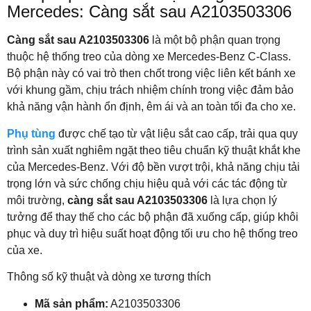
Mercedes: Càng sắt sau A2103503306
Càng sắt sau A2103503306
là một bộ phận quan trọng
thuộc hệ thống treo của dòng xe Mercedes-Benz C-Class.
Bộ phận này có vai trò then chốt trong việc liên kết bánh xe
với khung gầm, chịu trách nhiệm chính trong việc đảm bảo
khả năng vận hành ổn định, êm ái và an toàn tối đa cho xe.
Phụ tùng
được chế tạo từ vật liệu sắt cao cấp, trải qua quy
trình sản xuất nghiêm ngặt theo tiêu chuẩn kỹ thuật khắt khe
của Mercedes-Benz. Với độ bền vượt trội, khả năng chịu tải
trọng lớn và sức chống chịu hiệu quả với các tác động từ
môi trường,
càng sắt sau A2103503306
là lựa chọn lý
tưởng để thay thế cho các bộ phận đã xuống cấp, giúp khôi
phục và duy trì hiệu suất hoạt động tối ưu cho hệ thống treo
của xe.
Thông số kỹ thuật và dòng xe tương thích
Mã sản phẩm:
A2103503306