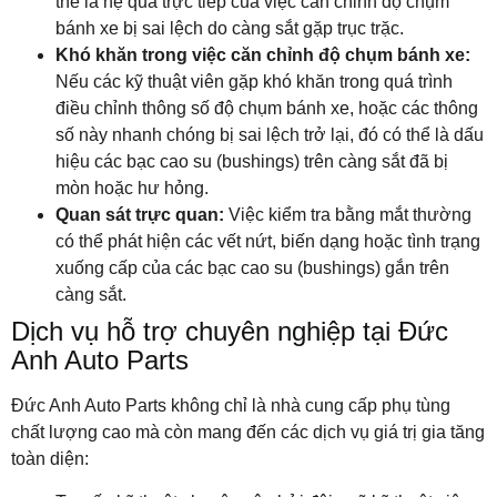
thể là hệ quả trực tiếp của việc căn chỉnh độ chụm
bánh xe bị sai lệch do càng sắt gặp trục trặc.
Khó khăn trong việc căn chỉnh độ chụm bánh xe:
Nếu các kỹ thuật viên gặp khó khăn trong quá trình
điều chỉnh thông số độ chụm bánh xe, hoặc các thông
số này nhanh chóng bị sai lệch trở lại, đó có thể là dấu
hiệu các bạc cao su (bushings) trên càng sắt đã bị
mòn hoặc hư hỏng.
Quan sát trực quan:
Việc kiểm tra bằng mắt thường
có thể phát hiện các vết nứt, biến dạng hoặc tình trạng
xuống cấp của các bạc cao su (bushings) gắn trên
càng sắt.
Dịch vụ hỗ trợ chuyên nghiệp tại Đức
Anh Auto Parts
Đức Anh Auto Parts không chỉ là nhà cung cấp phụ tùng
chất lượng cao mà còn mang đến các dịch vụ giá trị gia tăng
toàn diện: