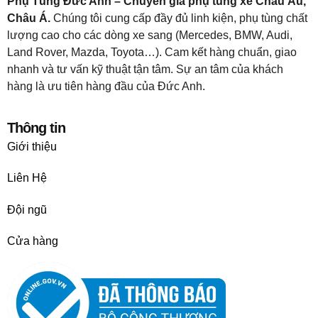
Phụ Tùng Đức Anh – Chuyên gia phụ tùng xe Châu Âu,
Châu Á.
Chúng tôi cung cấp đầy đủ linh kiện, phụ tùng chất
lượng cao cho các dòng xe sang (Mercedes, BMW, Audi,
Land Rover, Mazda, Toyota…). Cam kết hàng chuẩn, giao
nhanh và tư vấn kỹ thuật tận tâm. Sự an tâm của khách
hàng là ưu tiên hàng đầu của Đức Anh.
Thông tin
Giới thiệu
Liên Hệ
Đội ngũ
Cửa hàng