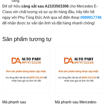
ràng.
Để sở hữu
càng sắt sau A2103503306
cho Mercedes E-
Class với chất lượng và sự uy tín hàng đầu, hãy liên hệ
ngay với Phụ Tùng Đức Anh qua số điện thoại
0989917746
để nhận được tư vấn tận tình và đặt hàng nhanh chóng!
Sản phẩm tương tự
Má phanh sau
Má phanh sau Mercedes-