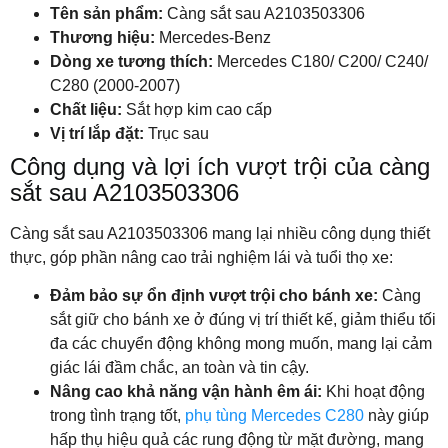
Tên sản phẩm:
Càng sắt sau A2103503306
Thương hiệu:
Mercedes-Benz
Dòng xe tương thích:
Mercedes C180/ C200/ C240/
C280 (2000-2007)
Chất liệu:
Sắt hợp kim cao cấp
Vị trí lắp đặt:
Trục sau
Công dụng và lợi ích vượt trội của càng
sắt sau A2103503306
Càng sắt sau A2103503306 mang lại nhiều công dụng thiết
thực, góp phần nâng cao trải nghiệm lái và tuổi thọ xe:
Đảm bảo sự ổn định vượt trội cho bánh xe:
Càng
sắt giữ cho bánh xe ở đúng vị trí thiết kế, giảm thiểu tối
đa các chuyển động không mong muốn, mang lại cảm
giác lái đầm chắc, an toàn và tin cậy.
Nâng cao khả năng vận hành êm ái:
Khi hoạt động
trong tình trạng tốt,
phụ tùng Mercedes C280
này giúp
hấp thụ hiệu quả các rung động từ mặt đường, mang