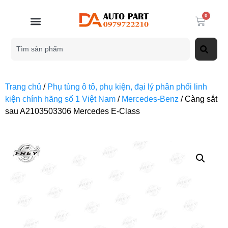
0
Trang chủ
/
Phụ tùng ô tô, phụ kiện, đại lý phân phối linh
kiện chính hãng số 1 Việt Nam
/
Mercedes-Benz
/ Càng sắt
sau A2103503306 Mercedes E-Class