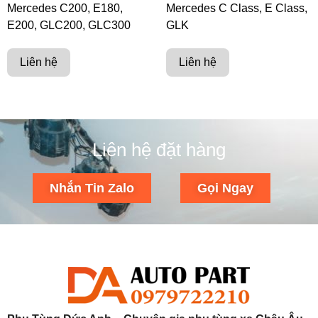
Mercedes C200, E180,
Mercedes C Class, E Class,
E200, GLC200, GLC300
GLK
Liên hệ
Liên hệ
Liên hệ đặt hàng
Nhắn Tin Zalo
Gọi Ngay