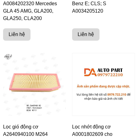
A0084202320 Mercedes
Benz E; CLS; S
GLA 45 AMG, GLA200,
A0034205120
GLA250, CLA200
Liên hệ
Liên hệ
Lọc gió động cơ
Lọc nhớt động cơ
A2640940100 M264
A0001802609 cho