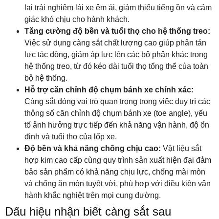
lại trải nghiệm lái xe êm ái, giảm thiểu tiếng ồn và cảm
giác khó chịu cho hành khách.
Tăng cường độ bền và tuổi thọ cho hệ thống treo:
Việc sử dụng càng sắt chất lượng cao giúp phân tán
lực tác động, giảm áp lực lên các bộ phận khác trong
hệ thống treo, từ đó kéo dài tuổi thọ tổng thể của toàn
bộ hệ thống.
Hỗ trợ căn chỉnh độ chụm bánh xe chính xác:
Càng sắt đóng vai trò quan trọng trong việc duy trì các
thông số căn chỉnh độ chụm bánh xe (toe angle), yếu
tố ảnh hưởng trực tiếp đến khả năng vận hành, độ ổn
định và tuổi thọ của lốp xe.
Độ bền và khả năng chống chịu cao:
Vật liệu sắt
hợp kim cao cấp cùng quy trình sản xuất hiện đại đảm
bảo sản phẩm có khả năng chịu lực, chống mài mòn
và chống ăn mòn tuyệt vời, phù hợp với điều kiện vận
hành khắc nghiệt trên mọi cung đường.
Dấu hiệu nhận biết càng sắt sau