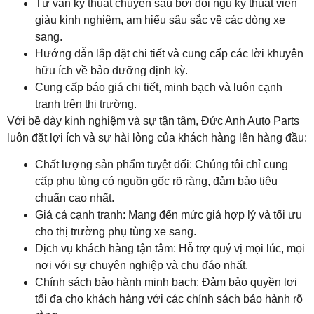
Tư vấn kỹ thuật chuyên sâu bởi đội ngũ kỹ thuật viên
giàu kinh nghiệm, am hiểu sâu sắc về các dòng xe
sang.
Hướng dẫn lắp đặt chi tiết và cung cấp các lời khuyên
hữu ích về bảo dưỡng định kỳ.
Cung cấp báo giá chi tiết, minh bạch và luôn cạnh
tranh trên thị trường.
Với bề dày kinh nghiệm và sự tận tâm, Đức Anh Auto Parts
luôn đặt lợi ích và sự hài lòng của khách hàng lên hàng đầu:
Chất lượng sản phẩm tuyệt đối: Chúng tôi chỉ cung
cấp phụ tùng có nguồn gốc rõ ràng, đảm bảo tiêu
chuẩn cao nhất.
Giá cả cạnh tranh: Mang đến mức giá hợp lý và tối ưu
cho thị trường phụ tùng xe sang.
Dịch vụ khách hàng tận tâm: Hỗ trợ quý vị mọi lúc, mọi
nơi với sự chuyên nghiệp và chu đáo nhất.
Chính sách bảo hành minh bạch: Đảm bảo quyền lợi
tối đa cho khách hàng với các chính sách bảo hành rõ