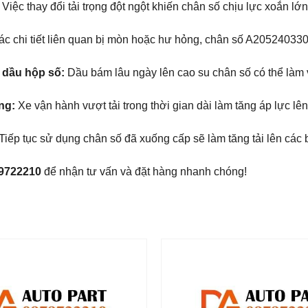
Việc thay đổi tải trọng đột ngột khiến chân số chịu lực xoắn l
ác chi tiết liên quan bị mòn hoặc hư hỏng, chân số A2052403300
 dầu hộp số:
Dầu bám lâu ngày lên cao su chân số có thể làm v
ng:
Xe vận hành vượt tải trong thời gian dài làm tăng áp lực lên
Tiếp tục sử dụng chân số đã xuống cấp sẽ làm tăng tải lên các
79722210
để nhận tư vấn và đặt hàng nhanh chóng!