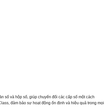
cần số và hộp số, giúp chuyển đổi các cấp số một cách
lass, đảm bảo sự hoạt động ổn định và hiệu quả trong mọi