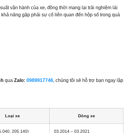
ất vận hành của xe, đồng thời mang lại trải nghiệm lái
 khả năng gặp phải sự cố liên quan đến hộp số trong quá
nh
qua
Zalo:
0989917746
, chúng tôi sẽ hỗ trợ bạn ngay lập
Loại xe
Dòng xe
5.040, 205.140)
03.2014 – 03.2021