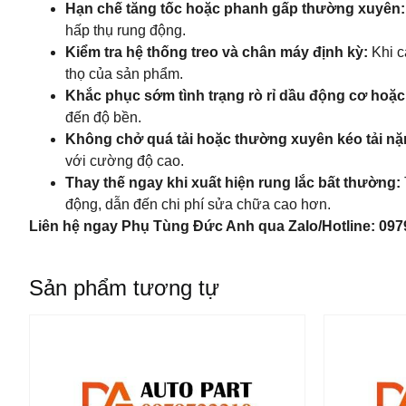
Hạn chế tăng tốc hoặc phanh gấp thường xuyên:
hấp thụ rung động.
Kiểm tra hệ thống treo và chân máy định kỳ:
Khi c
thọ của sản phẩm.
Khắc phục sớm tình trạng rò rỉ dầu động cơ hoặc
đến độ bền.
Không chở quá tải hoặc thường xuyên kéo tải nặ
với cường độ cao.
Thay thế ngay khi xuất hiện rung lắc bất thường:
động, dẫn đến chi phí sửa chữa cao hơn.
Liên hệ ngay Phụ Tùng Đức Anh qua Zalo/Hotline: 09
Sản phẩm tương tự