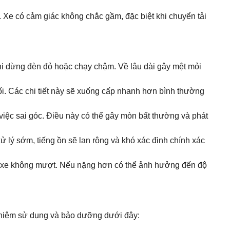
ga. Xe có cảm giác không chắc gầm, đặc biệt khi chuyển tải
 khi dừng đèn đỏ hoặc chạy chậm. Về lâu dài gây mệt mỏi
ối. Các chi tiết này sẽ xuống cấp nhanh hơn bình thường
m việc sai góc. Điều này có thể gây mòn bất thường và phát
 xử lý sớm, tiếng ồn sẽ lan rộng và khó xác định chính xác
iác xe không mượt. Nếu nặng hơn có thể ảnh hưởng đến độ
nghiệm sử dụng và bảo dưỡng dưới đây: