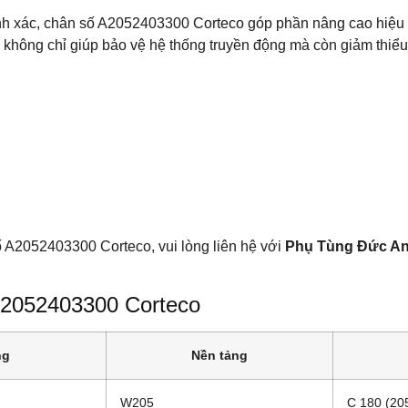
nh xác, chân số A2052403300 Corteco góp phần nâng cao hiệu su
 không chỉ giúp bảo vệ hệ thống truyền động mà còn giảm thiểu
ố A2052403300 Corteco, vui lòng liên hệ với
Phụ Tùng Đức A
 A2052403300 Corteco
ng
Nền tảng
W205
C 180 (20