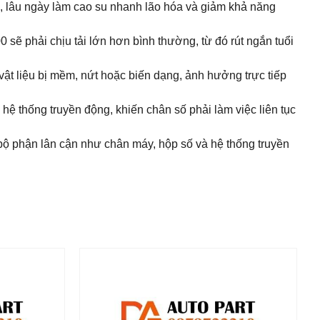
ớn, lâu ngày làm cao su nhanh lão hóa và giảm khả năng
 sẽ phải chịu tải lớn hơn bình thường, từ đó rút ngắn tuổi
ật liệu bị mềm, nứt hoặc biến dạng, ảnh hưởng trực tiếp
 hệ thống truyền động, khiến chân số phải làm việc liên tục
 bộ phận lân cận như chân máy, hộp số và hệ thống truyền