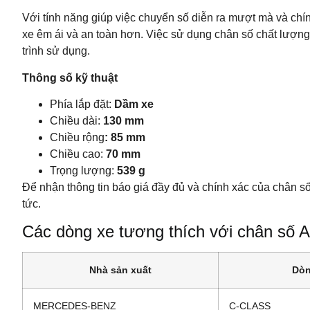
Với tính năng giúp việc chuyển số diễn ra mượt mà và chí
xe êm ái và an toàn hơn. Việc sử dụng chân số chất lượng
trình sử dụng.
Thông số kỹ thuật
Phía lắp đặt:
Dầm xe
Chiều dài:
130 mm
Chiều rộng
: 85 mm
Chiều cao:
70 mm
Trọng lượng:
539 g
Để nhận thông tin báo giá đầy đủ và chính xác của chân s
tức.
Các dòng xe tương thích với chân số
Nhà sản xuất
Dò
MERCEDES-BENZ
C-CLASS