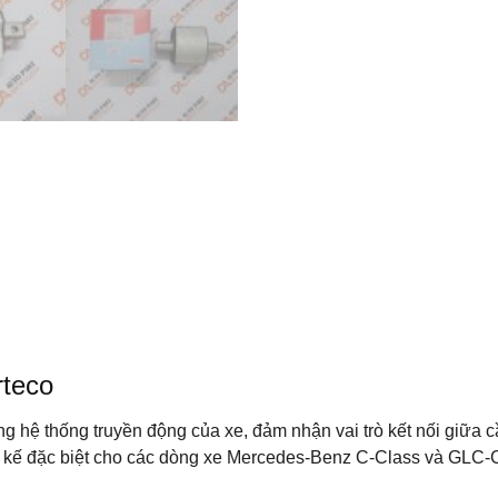
rteco
ng hệ thống truyền động của xe, đảm nhận vai trò kết nối giữa 
 kế đặc biệt cho các dòng xe Mercedes-Benz C-Class và GLC-C