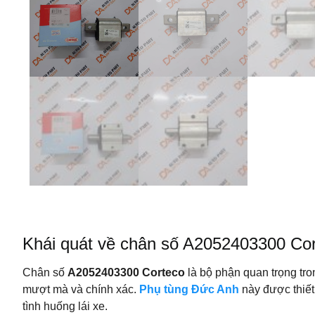
Khái quát về chân số A2052403300 Co
Chân số
A2052403300 Corteco
là bộ phận quan trọng tro
mượt mà và chính xác.
Phụ tùng Đức Anh
này được thiết
tình huống lái xe.