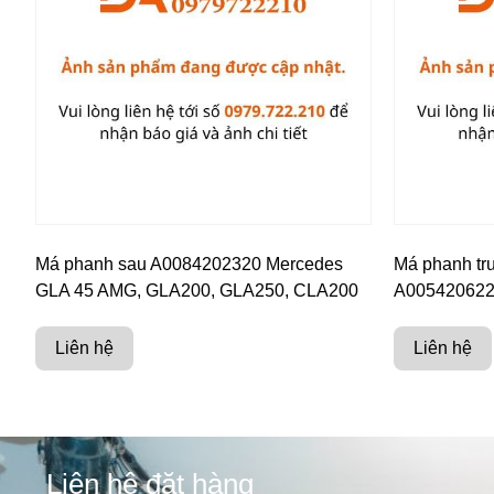
Má phanh sau A0084202320 Mercedes
Má phanh tr
GLA 45 AMG, GLA200, GLA250, CLA200
A00542062
Liên hệ
Liên hệ
Liên hệ đặt hàng