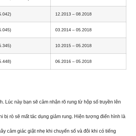
5.042)
12.2013 – 08.2018
5.045)
03.2014 – 05.2018
5.345)
10.2015 – 05.2018
5.448)
06.2016 – 05.2018
h. Lúc này bạn sẽ cảm nhận rõ rung từ hộp số truyền lên
 bị rò sẽ mất tác dụng giảm rung. Hiện tượng điển hình là
gây cảm giác giật nhẹ khi chuyển số và đôi khi có tiếng