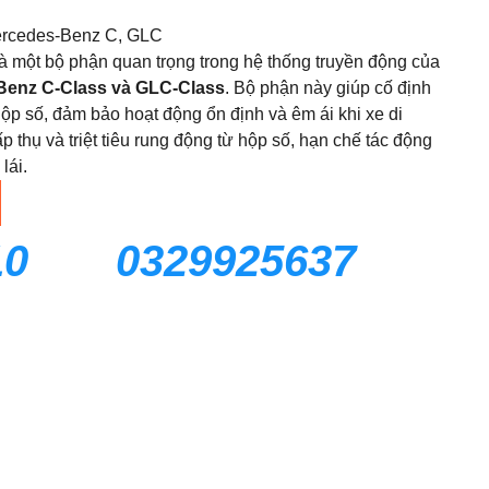
ercedes-Benz C, GLC
 một bộ phận quan trọng trong hệ thống truyền động của
Benz C-Class và GLC-Class
. Bộ phận này giúp cố định
ộp số, đảm bảo hoạt động ổn định và êm ái khi xe di
 thụ và triệt tiêu rung động từ hộp số, hạn chế tác động
lái.
10
0329925637