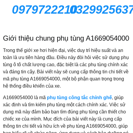
0979722210
032992563
Giới thiệu chung phụ tùng A1669054000
Trong thế giới xe hơi hiện đại, việc duy trì hiệu suất và an
toàn là ưu tiên hàng đầu. Điều này đòi hỏi việc sử dụng phụ
tùng ô tô chất lượng cao, đặc biệt là các phụ tùng chính xác
và đáng tin cậy. Bài viết này sẽ cung cấp thông tin chi tiết về
mã phụ tùng A1669054000, một bộ phận quan trọng trong
hệ thống điều khiển của xe.
A1669054000 là mã
phụ tùng công tắc chỉnh ghế
, giúp
xác định và tìm kiếm phụ tùng một cách chính xác. Việc sử
dụng mã này đảm bảo bạn tìm đúng phụ tùng cần thiết cho
chiếc xe của mình. Mục đích của bài viết này là cung cấp
thông tin chi tiết và hữu ích về phụ tùng A1669054000, giúp