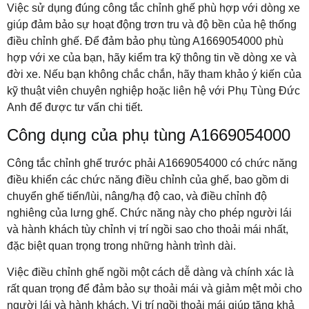
Việc sử dụng đúng công tắc chỉnh ghế phù hợp với dòng xe
giúp đảm bảo sự hoạt động trơn tru và độ bền của hệ thống
điều chỉnh ghế. Để đảm bảo phụ tùng A1669054000 phù
hợp với xe của bạn, hãy kiểm tra kỹ thông tin về dòng xe và
đời xe. Nếu bạn không chắc chắn, hãy tham khảo ý kiến của
kỹ thuật viên chuyên nghiệp hoặc liên hệ với Phụ Tùng Đức
Anh để được tư vấn chi tiết.
Công dụng của phụ tùng A1669054000
Công tắc chỉnh ghế trước phải A1669054000 có chức năng
điều khiển các chức năng điều chỉnh của ghế, bao gồm di
chuyển ghế tiến/lùi, nâng/hạ độ cao, và điều chỉnh độ
nghiêng của lưng ghế. Chức năng này cho phép người lái
và hành khách tùy chỉnh vị trí ngồi sao cho thoải mái nhất,
đặc biệt quan trọng trong những hành trình dài.
Việc điều chỉnh ghế ngồi một cách dễ dàng và chính xác là
rất quan trọng để đảm bảo sự thoải mái và giảm mệt mỏi cho
người lái và hành khách. Vị trí ngồi thoải mái giúp tăng khả