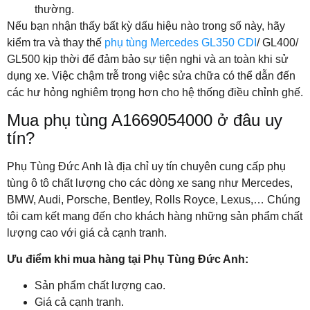
thường.
Nếu bạn nhận thấy bất kỳ dấu hiệu nào trong số này, hãy
kiểm tra và thay thế
phụ tùng Mercedes GL350 CDI
/ GL400/
GL500 kịp thời để đảm bảo sự tiện nghi và an toàn khi sử
dụng xe. Việc chậm trễ trong việc sửa chữa có thể dẫn đến
các hư hỏng nghiêm trọng hơn cho hệ thống điều chỉnh ghế.
Mua phụ tùng A1669054000 ở đâu uy
tín?
Phụ Tùng Đức Anh là địa chỉ uy tín chuyên cung cấp phụ
tùng ô tô chất lượng cho các dòng xe sang như Mercedes,
BMW, Audi, Porsche, Bentley, Rolls Royce, Lexus,… Chúng
tôi cam kết mang đến cho khách hàng những sản phẩm chất
lượng cao với giá cả cạnh tranh.
Ưu điểm khi mua hàng tại Phụ Tùng Đức Anh:
Sản phẩm chất lượng cao.
Giá cả cạnh tranh.