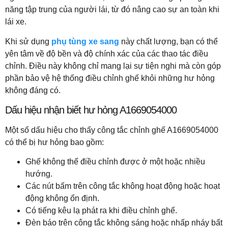
năng tập trung của người lái, từ đó nâng cao sự an toàn khi
lái xe.
Khi sử dụng
phụ tùng xe sang
này chất lượng, bạn có thể
yên tâm về độ bền và độ chính xác của các thao tác điều
chỉnh. Điều này không chỉ mang lại sự tiện nghi mà còn góp
phần bảo vệ hệ thống điều chỉnh ghế khỏi những hư hỏng
không đáng có.
Dấu hiệu nhận biết hư hỏng A1669054000
Một số dấu hiệu cho thấy công tắc chỉnh ghế A1669054000
có thể bị hư hỏng bao gồm:
Ghế không thể điều chỉnh được ở một hoặc nhiều
hướng.
Các nút bấm trên công tắc không hoạt động hoặc hoạt
động không ổn định.
Có tiếng kêu lạ phát ra khi điều chỉnh ghế.
Đèn báo trên công tắc không sáng hoặc nhấp nháy bất