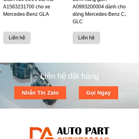
A1563231700 cho xe
A0993200004 dành cho
Mercedes-Benz GLA
dòng Mercedes-Benz C,
GLC
Liên hệ
Liên hệ
Liên hệ đặt hàng
Nhắn Tin Zalo
Gọi Ngay