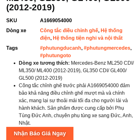
(2012-2019)
SKU
A1669054000
Dòng xe
Công tắc điều chỉnh ghế
,
Hệ thống
điện
,
Hệ thống tiện nghi và nội thất
Tags
#phutungducanh
,
#phutungmercedes
,
#phutungoto
Dòng xe tương thích:
Mercedes-Benz ML250 CDI/
ML350/ ML400 (2012-2019), GL350 CDI/ GL400/
GL500 (2012-2019)
Công tắc chỉnh ghế trước phải A1669054000 đảm
bảo khả năng điều chỉnh ghế mượt mà và chính
xác, mang lại sự thoải mái tối đa cho người lái và
hành khách. Sản phẩm được cung cấp bởi Phụ
Tùng Đức Anh, chuyên phụ tùng xe sang Đức, Anh,
Nhật.
Nhận Báo Giá Ngay