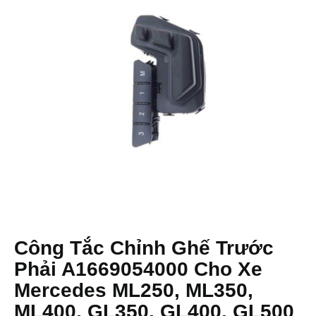
Công Tắc Chỉnh Ghế Trước
Phải A1669054000 Cho Xe
Mercedes ML250, ML350,
ML400, GL350, GL400, GL500