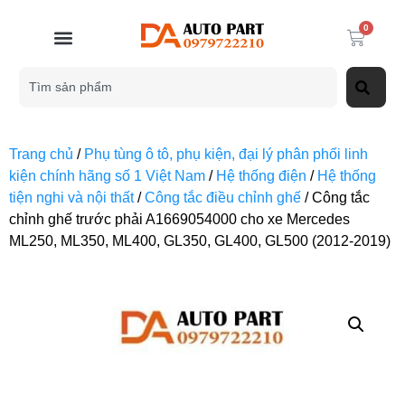
0
Trang chủ
/
Phụ tùng ô tô, phụ kiện, đại lý phân phối linh
kiện chính hãng số 1 Việt Nam
/
Hệ thống điện
/
Hệ thống
tiện nghi và nội thất
/
Công tắc điều chỉnh ghế
/ Công tắc
chỉnh ghế trước phải A1669054000 cho xe Mercedes
ML250, ML350, ML400, GL350, GL400, GL500 (2012-2019)