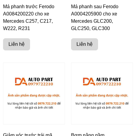
Má phanh trước Ferodo
Má phanh sau Ferodo
A0084200220 cho xe
A0004205900 cho xe
Mercedes C257, C217,
Mercedes GLC200,
W222, R231
GLC250, GLC300
Liên hệ
Liên hệ
Giảm xóc trước trái mã
Bơm nâng gầm