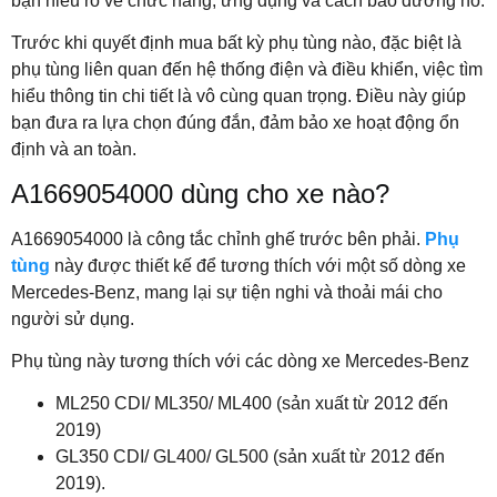
bạn hiểu rõ về chức năng, ứng dụng và cách bảo dưỡng nó.
Trước khi quyết định mua bất kỳ phụ tùng nào, đặc biệt là
phụ tùng liên quan đến hệ thống điện và điều khiển, việc tìm
hiểu thông tin chi tiết là vô cùng quan trọng. Điều này giúp
bạn đưa ra lựa chọn đúng đắn, đảm bảo xe hoạt động ổn
định và an toàn.
A1669054000 dùng cho xe nào?
A1669054000 là công tắc chỉnh ghế trước bên phải.
Phụ
tùng
này được thiết kế để tương thích với một số dòng xe
Mercedes-Benz, mang lại sự tiện nghi và thoải mái cho
người sử dụng.
Phụ tùng này tương thích với các dòng xe Mercedes-Benz
ML250 CDI/ ML350/ ML400 (sản xuất từ 2012 đến
2019)
GL350 CDI/ GL400/ GL500 (sản xuất từ 2012 đến
2019).