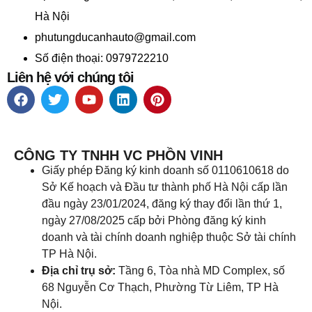
Hà Nội
phutungducanhauto@gmail.com
Số điện thoại: 0979722210
Liên hệ với chúng tôi
CÔNG TY TNHH VC PHỒN VINH
Giấy phép Đăng ký kinh doanh số 0110610618 do
Sở Kế hoạch và Đầu tư thành phố Hà Nội cấp lần
đầu ngày 23/01/2024, đăng ký thay đổi lần thứ 1,
ngày 27/08/2025 cấp bởi Phòng đăng ký kinh
doanh và tài chính doanh nghiệp thuộc Sở tài chính
TP Hà Nội.
Địa chỉ trụ sở:
Tầng 6, Tòa nhà MD Complex, số
68 Nguyễn Cơ Thạch, Phường Từ Liêm, TP Hà
Nội.