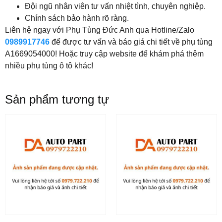
Đội ngũ nhân viên tư vấn nhiệt tình, chuyên nghiệp.
Chính sách bảo hành rõ ràng.
Liên hệ ngay với Phụ Tùng Đức Anh qua Hotline/Zalo
0989917746
để được tư vấn và báo giá chi tiết về phụ tùng
A1669054000! Hoặc truy cập website để khám phá thêm
nhiều phụ tùng ô tô khác!
Sản phẩm tương tự