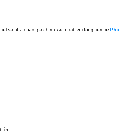
iết và nhận báo giá chính xác nhất, vui lòng liên hệ
Phụ
 rời.