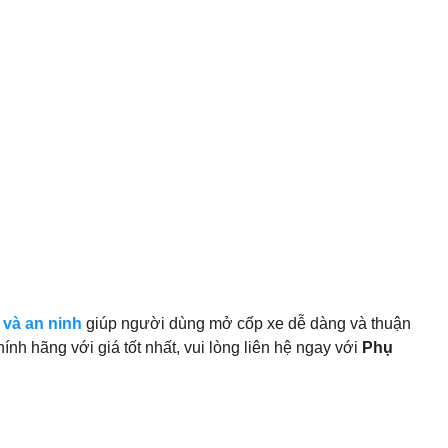
 và an ninh
giúp người dùng mở cốp xe dễ dàng và thuận
nh hãng với giá tốt nhất, vui lòng liên hệ ngay với
Phụ