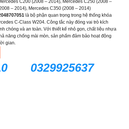
ercedes C200 (2008 – 2014), Mercedes C250 (2008 –
2008 – 2014), Mercedes C350 (2008 – 2014)
2048707051
là bộ phận quan trọng trong hệ thống khóa
cedes C-Class W204. Công tắc này đóng vai trò kích
h chóng và an toàn. Với thiết kế nhỏ gọn, chất liệu nhựa
à khả năng chống mài mòn, sản phẩm đảm bảo hoạt động
ời gian.
10
0329925637