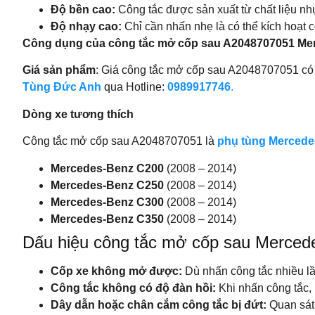
Độ bền cao:
Công tắc được sản xuất từ chất liệu nhự
Độ nhạy cao:
Chỉ cần nhấn nhẹ là có thể kích hoạt
Công dụng của công tắc mở cốp sau A2048707051 Me
Giá sản phẩm
: Giá công tắc mở cốp sau A2048707051 có th
Tùng Đức Anh
qua Hotline:
0989917746
.
Dòng xe tương thích
Công tắc mở cốp sau A2048707051 là
phụ tùng Mercede
Mercedes-Benz C200
(2008 – 2014)
Mercedes-Benz C250
(2008 – 2014)
Mercedes-Benz C300
(2008 – 2014)
Mercedes-Benz C350
(2008 – 2014)
Dấu hiệu công tắc mở cốp sau Merce
Cốp xe không mở được:
Dù nhấn công tắc nhiều l
Công tắc không có độ đàn hồi:
Khi nhấn công tắc,
Dây dẫn hoặc chân cắm công tắc bị đứt:
Quan sát 