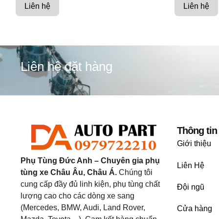
Liên hệ
Liên hệ
Liên hệ đặt hàng
Thông tin
Giới thiệu
Phụ Tùng Đức Anh – Chuyên gia phụ
Liên Hệ
tùng xe Châu Âu, Châu Á.
Chúng tôi
cung cấp đầy đủ linh kiện, phụ tùng chất
Đội ngũ
lượng cao cho các dòng xe sang
(Mercedes, BMW, Audi, Land Rover,
Cửa hàng