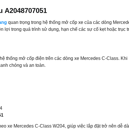
u A2048707051
ang
quan trọng trong hệ thống mở cốp xe của các dòng Merce
 lợi trong quá trình sử dụng, hạn chế các sự cố kẹt hoặc trục tr
hệ thống mở cốp điện trên các dòng xe Mercedes C-Class. Khi 
hanh chóng và an toàn.
04
51
theo xe Mercedes C-Class W204, giúp việc lắp đặt trở nên dễ d