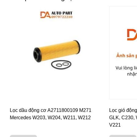
Lọc dầu động cơ A2711800109 M271
Lọc gió độn
Mercedes W203, W204, W211, W212
GLK, C230, 
V221