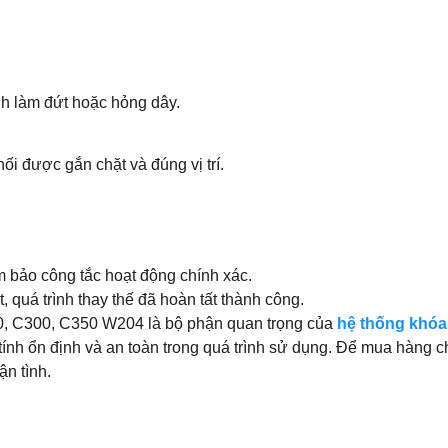
nh làm đứt hoặc hỏng dây.
ối được gắn chặt và đúng vị trí.
.
 bảo công tắc hoạt động chính xác.
 quá trình thay thế đã hoàn tất thành công.
, C300, C350 W204 là bộ phận quan trọng của
hệ thống khóa
nh ổn định và an toàn trong quá trình sử dụng. Để mua hàng chí
ận tình.