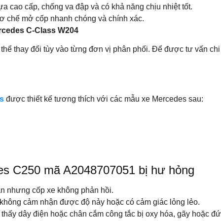
a cao cấp, chống va đập và có khả năng chịu nhiệt tốt.
 cơ chế mở cốp nhanh chóng và chính xác.
rcedes C-Class W204
ể thay đổi tùy vào từng đơn vị phân phối. Để được tư vấn chi t
s
được thiết kế tương thích với các mẫu xe Mercedes sau:
des C250 mã A2048707051 bị hư hỏng
ần nhưng cốp xe không phản hồi.
 không cảm nhận được độ nảy hoặc có cảm giác lỏng lẻo.
thấy dây điện hoặc chân cắm công tắc bị oxy hóa, gãy hoặc đứt