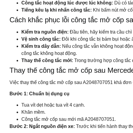
Công tắc hoạt động lúc được lúc không:
Dù có tá
Tiếng kêu lạ khi nhấn công tắc:
Khi bấm nút mở cốp
Cách khắc phục lỗi công tắc mở cốp 
Kiểm tra nguồn điện:
Đầu tiên, hãy kiểm tra cầu chì
Vệ sinh công tắc:
Đôi khi công tắc bị bám bụi hoặc 
Kiểm tra dây dẫn:
Nếu công tắc vẫn không hoạt động,
công tắc không hoạt động.
Thay thế công tắc mới:
Trong trường hợp công tắc đ
Thay thế công tắc mở cốp sau Merced
Việc thay thế công tắc mở cốp sau A2048707051 khá đơn gi
Bước 1: Chuẩn bị dụng cụ
Tua vít dẹt hoặc tua vít 4 cạnh.
Khăn mềm.
Công tắc mở cốp sau mới mã A2048707051.
Bước 2: Ngắt nguồn điện xe:
Trước khi tiến hành thay th