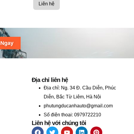
Liên hệ
 Ngay
Địa chỉ liên hệ
Địa chỉ:
Ng. 34 Đ. Cầu Diễn, Phúc
Diễn, Bắc Từ Liêm, Hà Nội
phutungducanhauto@gmail.com
Số điện thoại: 0979722210
Liên hệ với chúng tôi