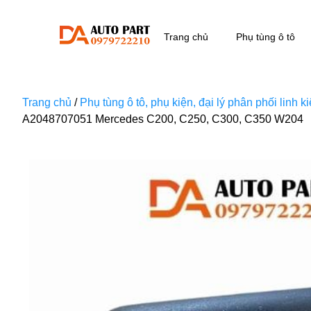
Trang chủ
Phụ tùng ô tô
Trang chủ
/
Phụ tùng ô tô, phụ kiện, đại lý phân phối linh 
A2048707051 Mercedes C200, C250, C300, C350 W204