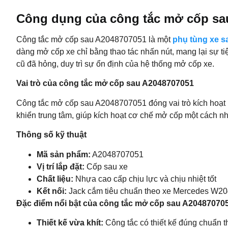
Công dụng của công tắc mở cốp sa
Công tắc mở cốp sau A2048707051 là một
phụ tùng xe s
dàng mở cốp xe chỉ bằng thao tác nhấn nút, mang lại sự tiện
cũ đã hỏng, duy trì sự ổn định của hệ thống mở cốp xe.
Vai trò của công tắc mở cốp sau A2048707051
Công tắc mở cốp sau A2048707051 đóng vai trò kích hoạt 
khiển trung tâm, giúp kích hoạt cơ chế mở cốp một cách n
Thông số kỹ thuật
Mã sản phẩm:
A2048707051
Vị trí lắp đặt:
Cốp sau xe
Chất liệu:
Nhựa cao cấp chịu lực và chịu nhiệt tốt
Kết nối:
Jack cắm tiêu chuẩn theo xe Mercedes W2
Đặc điểm nổi bật của công tắc mở cốp sau A20487070
Thiết kế vừa khít:
Công tắc có thiết kế đúng chuẩn 