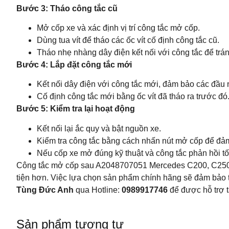
Bước 3: Tháo công tắc cũ
Mở cốp xe và xác định vị trí công tắc mở cốp.
Dùng tua vít để tháo các ốc vít cố định công tắc cũ.
Tháo nhẹ nhàng dây điện kết nối với công tắc để trá
Bước 4: Lắp đặt công tắc mới
Kết nối dây điện với công tắc mới, đảm bảo các đầu n
Cố định công tắc mới bằng ốc vít đã tháo ra trước đó
Bước 5: Kiểm tra lại hoạt động
Kết nối lại ắc quy và bật nguồn xe.
Kiểm tra công tắc bằng cách nhấn nút mở cốp để đảm
Nếu cốp xe mở đúng kỹ thuật và công tắc phản hồi tốt,
Công tắc mở cốp sau A2048707051 Mercedes C200, C250
tiện hơn. Việc lựa chọn sản phẩm chính hãng sẽ đảm bảo tí
Tùng Đức Anh
qua Hotline:
0989917746
để được hỗ trợ t
Sản phẩm tương tự