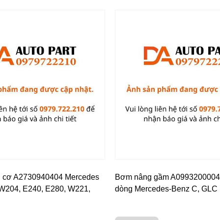
g cơ A2730940404 Mercedes
Bơm nâng gầm A0993200004
W204, E240, E280, W221,
dòng Mercedes-Benz C, GLC