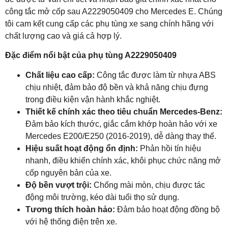
công tắc mở cốp sau A2229050409 cho Mercedes E. Chúng
tôi cam kết cung cấp các phụ tùng xe sang chính hãng với
chất lượng cao và giá cả hợp lý.
Đặc điểm nổi bật của phụ tùng A2229050409
Chất liệu cao cấp:
Công tắc được làm từ nhựa ABS
chịu nhiệt, đảm bảo độ bền và khả năng chịu đựng
trong điều kiện vận hành khắc nghiệt.
Thiết kế chính xác theo tiêu chuẩn Mercedes-Benz:
Đảm bảo kích thước, giắc cắm khớp hoàn hảo với xe
Mercedes E200/E250 (2016-2019), dễ dàng thay thế.
Hiệu suất hoạt động ổn định:
Phản hồi tín hiệu
nhanh, điều khiển chính xác, khôi phục chức năng mở
cốp nguyên bản của xe.
Độ bền vượt trội:
Chống mài mòn, chịu được tác
động môi trường, kéo dài tuổi thọ sử dụng.
Tương thích hoàn hảo:
Đảm bảo hoạt động đồng bộ
với hệ thống điện trên xe.