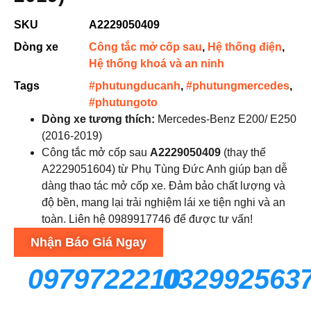
SKU
A2229050409
Dòng xe
Công tắc mở cốp sau
,
Hệ thống điện
,
Hệ thống khoá và an ninh
Tags
#phutungducanh
,
#phutungmercedes
,
#phutungoto
Dòng xe tương thích:
Mercedes-Benz E200/ E250
(2016-2019)
Công tắc mở cốp sau
A2229050409
(thay thế
A2229051604) từ Phụ Tùng Đức Anh giúp bạn dễ
dàng thao tác mở cốp xe. Đảm bảo chất lượng và
độ bền, mang lại trải nghiệm lái xe tiện nghi và an
toàn. Liên hệ 0989917746 để được tư vấn!
Nhận Báo Giá Ngay
0979722210
032992563