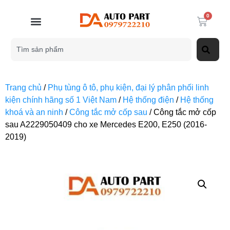
0
Trang chủ
/
Phụ tùng ô tô, phụ kiện, đại lý phân phối linh
kiện chính hãng số 1 Việt Nam
/
Hệ thống điện
/
Hệ thống
khoá và an ninh
/
Công tắc mở cốp sau
/ Công tắc mở cốp
sau A2229050409 cho xe Mercedes E200, E250 (2016-
2019)