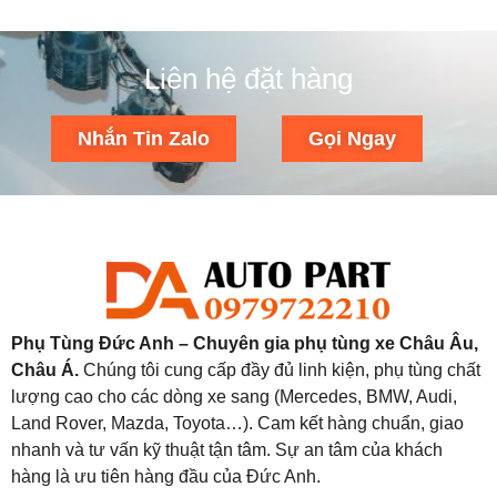
Liên hệ đặt hàng
Nhắn Tin Zalo
Gọi Ngay
Phụ Tùng Đức Anh – Chuyên gia phụ tùng xe Châu Âu,
Châu Á.
Chúng tôi cung cấp đầy đủ linh kiện, phụ tùng chất
lượng cao cho các dòng xe sang (Mercedes, BMW, Audi,
Land Rover, Mazda, Toyota…). Cam kết hàng chuẩn, giao
nhanh và tư vấn kỹ thuật tận tâm. Sự an tâm của khách
hàng là ưu tiên hàng đầu của Đức Anh.