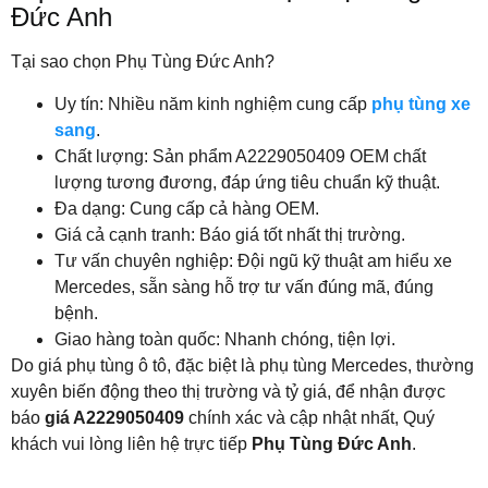
Đức Anh
Tại sao chọn Phụ Tùng Đức Anh?
Uy tín: Nhiều năm kinh nghiệm cung cấp
phụ tùng xe
sang
.
Chất lượng: Sản phẩm A2229050409 OEM chất
lượng tương đương, đáp ứng tiêu chuẩn kỹ thuật.
Đa dạng: Cung cấp cả hàng OEM.
Giá cả cạnh tranh: Báo giá tốt nhất thị trường.
Tư vấn chuyên nghiệp: Đội ngũ kỹ thuật am hiểu xe
Mercedes, sẵn sàng hỗ trợ tư vấn đúng mã, đúng
bệnh.
Giao hàng toàn quốc: Nhanh chóng, tiện lợi.
Do giá phụ tùng ô tô, đặc biệt là phụ tùng Mercedes, thường
xuyên biến động theo thị trường và tỷ giá, để nhận được
báo
giá A2229050409
chính xác và cập nhật nhất, Quý
khách vui lòng liên hệ trực tiếp
Phụ Tùng Đức Anh
.