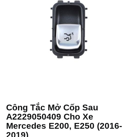
Công Tắc Mở Cốp Sau
A2229050409 Cho Xe
Mercedes E200, E250 (2016-
2019)