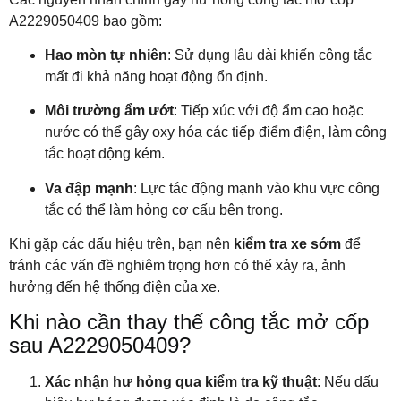
A2229050409 bao gồm:
Hao mòn tự nhiên
: Sử dụng lâu dài khiến công tắc
mất đi khả năng hoạt động ổn định.
Môi trường ẩm ướt
: Tiếp xúc với độ ẩm cao hoặc
nước có thể gây oxy hóa các tiếp điểm điện, làm công
tắc hoạt động kém.
Va đập mạnh
: Lực tác động mạnh vào khu vực công
tắc có thể làm hỏng cơ cấu bên trong.
Khi gặp các dấu hiệu trên, bạn nên
kiểm tra xe sớm
để
tránh các vấn đề nghiêm trọng hơn có thể xảy ra, ảnh
hưởng đến hệ thống điện của xe.
Khi nào cần thay thế công tắc mở cốp
sau A2229050409?
Xác nhận hư hỏng qua kiểm tra kỹ thuật
: Nếu dấu