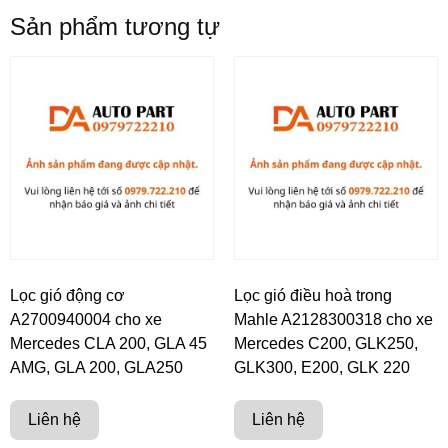
Sản phẩm tương tự
Lọc gió động cơ
Lọc gió điều hoà trong
A2700940004 cho xe
Mahle A2128300318 cho xe
Mercedes CLA 200, GLA 45
Mercedes C200, GLK250,
AMG, GLA 200, GLA250
GLK300, E200, GLK 220
Liên hệ
Liên hệ