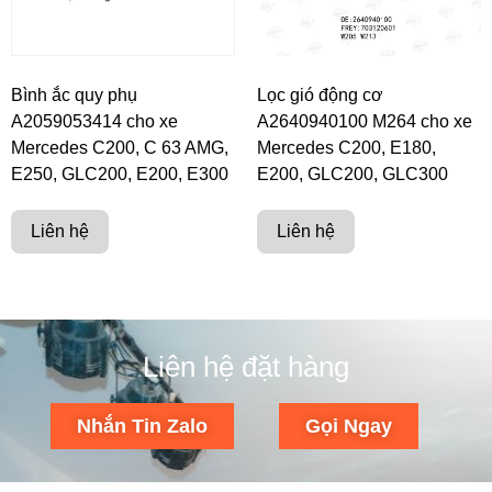
Bình ắc quy phụ
Lọc gió động cơ
A2059053414 cho xe
A2640940100 M264 cho xe
Mercedes C200, C 63 AMG,
Mercedes C200, E180,
E250, GLC200, E200, E300
E200, GLC200, GLC300
Liên hệ
Liên hệ
Liên hệ đặt hàng
Nhắn Tin Zalo
Gọi Ngay