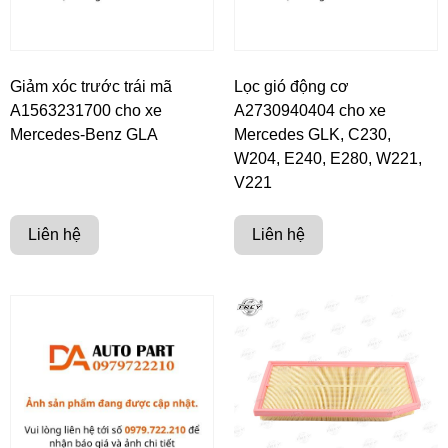
Giảm xóc trước trái mã
Lọc gió động cơ
A1563231700 cho xe
A2730940404 cho xe
Mercedes-Benz GLA
Mercedes GLK, C230,
W204, E240, E280, W221,
V221
Liên hệ
Liên hệ