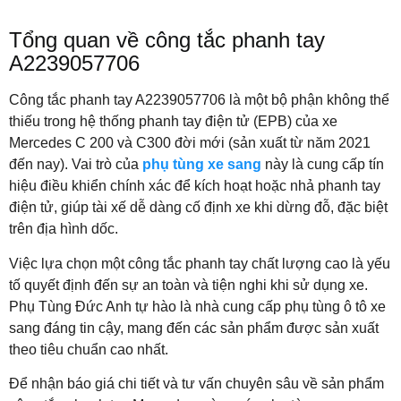
Tổng quan về công tắc phanh tay
A2239057706
Công tắc phanh tay A2239057706 là một bộ phận không thể
thiếu trong hệ thống phanh tay điện tử (EPB) của xe
Mercedes C 200 và C300 đời mới (sản xuất từ năm 2021
đến nay). Vai trò của
phụ tùng xe sang
này là cung cấp tín
hiệu điều khiển chính xác để kích hoạt hoặc nhả phanh tay
điện tử, giúp tài xế dễ dàng cố định xe khi dừng đỗ, đặc biệt
trên địa hình dốc.
Việc lựa chọn một công tắc phanh tay chất lượng cao là yếu
tố quyết định đến sự an toàn và tiện nghi khi sử dụng xe.
Phụ Tùng Đức Anh tự hào là nhà cung cấp phụ tùng ô tô xe
sang đáng tin cậy, mang đến các sản phẩm được sản xuất
theo tiêu chuẩn cao nhất.
Để nhận báo giá chi tiết và tư vấn chuyên sâu về sản phẩm