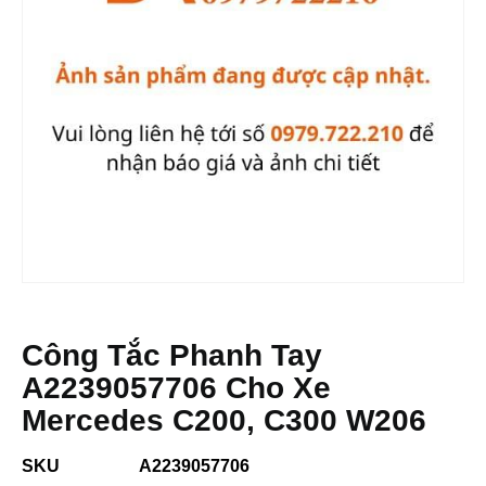
Công Tắc Phanh Tay
A2239057706 Cho Xe
Mercedes C200, C300 W206
SKU
A2239057706