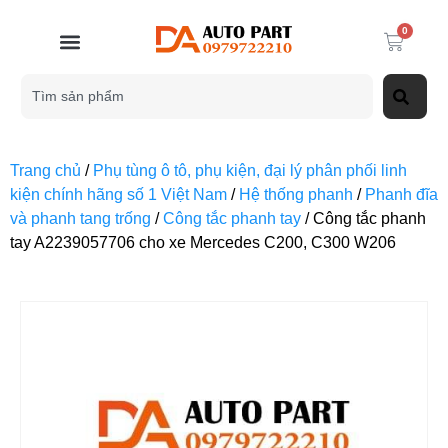
0
Trang chủ
/
Phụ tùng ô tô, phụ kiện, đại lý phân phối linh
kiện chính hãng số 1 Việt Nam
/
Hệ thống phanh
/
Phanh đĩa
và phanh tang trống
/
Công tắc phanh tay
/ Công tắc phanh
tay A2239057706 cho xe Mercedes C200, C300 W206