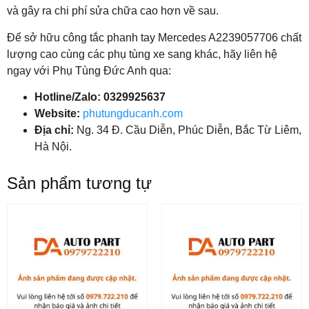
và gây ra chi phí sửa chữa cao hơn về sau.
Để sở hữu công tắc phanh tay Mercedes A2239057706 chất
lượng cao cùng các phụ tùng xe sang khác, hãy liên hệ
ngay với Phụ Tùng Đức Anh qua:
Hotline/Zalo: 0329925637
Website:
phutungducanh.com
Địa chỉ:
Ng. 34 Đ. Cầu Diễn, Phúc Diễn, Bắc Từ Liêm,
Hà Nội.
Sản phẩm tương tự