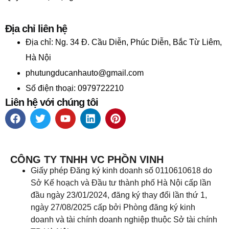
Địa chỉ liên hệ
Địa chỉ:
Ng. 34 Đ. Cầu Diễn, Phúc Diễn, Bắc Từ Liêm,
Hà Nội
phutungducanhauto@gmail.com
Số điện thoại: 0979722210
Liên hệ với chúng tôi
CÔNG TY TNHH VC PHỒN VINH
Giấy phép Đăng ký kinh doanh số 0110610618 do
Sở Kế hoạch và Đầu tư thành phố Hà Nội cấp lần
đầu ngày 23/01/2024, đăng ký thay đổi lần thứ 1,
ngày 27/08/2025 cấp bởi Phòng đăng ký kinh
doanh và tài chính doanh nghiệp thuộc Sở tài chính