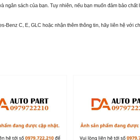
và ngân sách của bạn. Tuy nhiên, nếu bạn muốn đảm bảo chất l
enz C, E, GLC hoặc nhận thêm thông tin, hãy liên hệ với ch