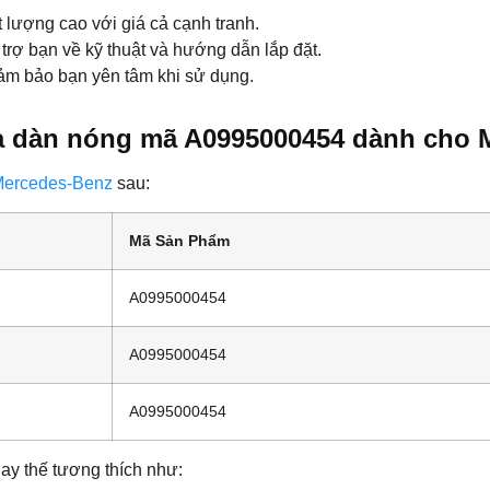
 lượng cao với giá cả cạnh tranh.
 trợ bạn về kỹ thuật và hướng dẫn lắp đặt.
ảm bảo bạn yên tâm khi sử dụng.
a dàn nóng mã A0995000454 dành cho 
Mercedes-Benz
sau:
Mã Sản Phẩm
A0995000454
A0995000454
A0995000454
y thế tương thích như: