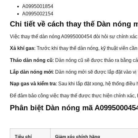
A0995001854
A0995002154
Chi tiết về cách thay thế Dàn nóng
Việc thay thế dàn nóng A0995000454 đòi hỏi sự chính xác
Xả khí gas
: Trước khi thay thế dàn nóng, kỹ thuật viên cầ
Tháo dàn nóng cũ
: Dàn nóng cũ sẽ được tháo ra bằng c
Lắp dàn nóng mới
: Dàn nóng mới sẽ được lắp đặt vào vị t
Nạp gas và kiểm tra
: Sau khi lắp đặt xong, hệ thống điều
Để đảm bảo công việc thay thế được thực hiện chính xác, 
Phân biệt Dàn nóng mã A099500045
Tiêu chí
Giảm xóc chính hãng