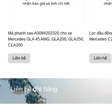
Má phanh sau A0084202320 cho xe
Lọc dầu độn
Mercedes GLA 45 AMG, GLA200, GLA250,
Mercedes C2
CLA200
Liên hệ
Liên hệ
Liên hệ đặt hàng