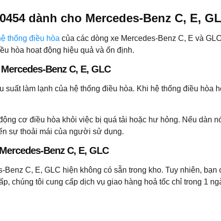
0454 dành cho Mercedes-Benz C, E, G
hệ thống điều hòa
của các dòng xe Mercedes-Benz C, E và GLC. V
điều hòa hoạt động hiệu quả và ổn định.
 Mercedes-Benz C, E, GLC
iệu suất làm lạnh của hệ thống điều hòa. Khi hệ thống điều hòa 
 động cơ điều hòa khỏi việc bị quá tải hoặc hư hỏng. Nếu dàn 
ến sự thoải mái của người sử dụng.
Mercedes-Benz C, E, GLC
z C, E, GLC hiện không có sẵn trong kho. Tuy nhiên, bạn có
gấp, chúng tôi cung cấp dịch vụ giao hàng hoả tốc chỉ trong 