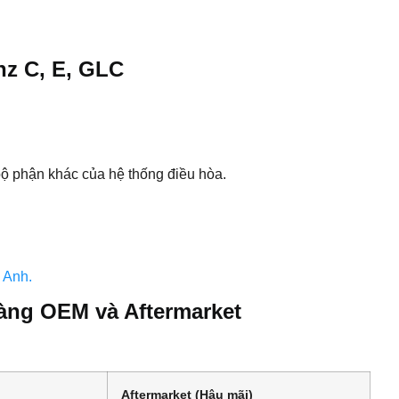
nz C, E, GLC
ộ phận khác của hệ thống điều hòa.
 Anh.
àng OEM và Aftermarket
Aftermarket (Hậu mãi)