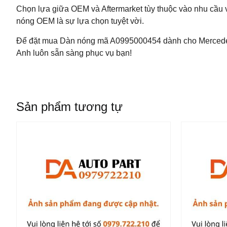
Chọn lựa giữa OEM và Aftermarket tùy thuộc vào nhu cầu 
nóng OEM là sự lựa chọn tuyệt vời.
Để đặt mua Dàn nóng mã A0995000454 dành cho Mercedes-B
Anh luôn sẵn sàng phục vụ bạn!
Sản phẩm tương tự