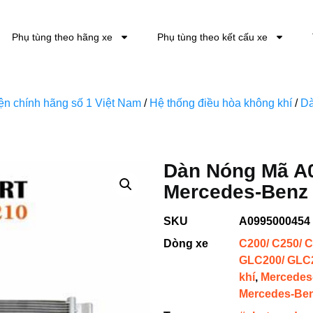
Phụ tùng theo hãng xe
Phụ tùng theo kết cấu xe
kiện chính hãng số 1 Việt Nam
/
Hệ thống điều hòa không khí
/
Dà
Dàn Nóng Mã A
Mercedes-Benz 
SKU
A0995000454
Dòng xe
C200/ C250/ C
GLC200/ GLC2
khí
,
Mercedes
Mercedes-Be