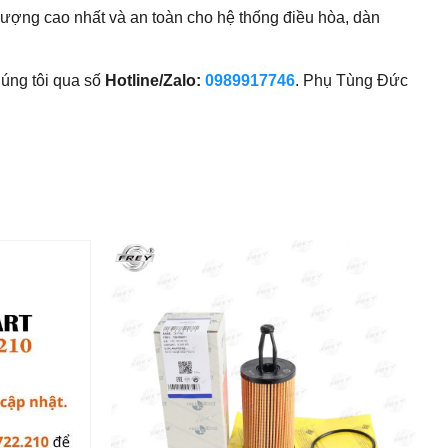
ượng cao nhất và an toàn cho hệ thống điều hòa, dàn
úng tôi qua số
Hotline/Zalo:
0989917746
. Phụ Tùng Đức