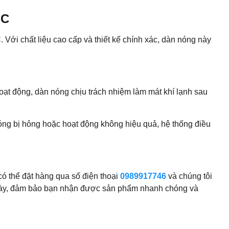
LC
ới chất liệu cao cấp và thiết kế chính xác, dàn nóng này
hoạt động, dàn nóng chịu trách nhiệm làm mát khí lạnh sau
nóng bị hỏng hoặc hoạt động không hiệu quả, hệ thống điều
 thể đặt hàng qua số điện thoại
0989917746
và chúng tôi
1 ngày, đảm bảo bạn nhận được sản phẩm nhanh chóng và