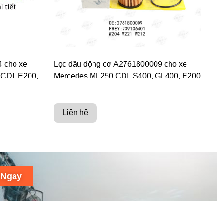
4 cho xe
Lọc dầu động cơ A2761800009 cho xe
CDI, E200,
Mercedes ML250 CDI, S400, GL400, E200
Liên hệ
 Ngay