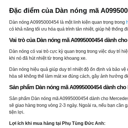
Đặc điểm của Dàn nóng mã A099500
Dàn nóng A0995000454 là một linh kiện quan trọng trong
có khả năng tối ưu hóa quá trình tản nhiệt, giúp hệ thống 
Vai trò của Dàn nóng mã A0995000454 dành cho
Dàn nóng có vai trò cực kỳ quan trọng trong việc duy trì h
khi nó đã hút nhiệt từ trong khoang xe.
Dàn nóng hiệu quả giúp duy trì nhiệt độ ổn định và bảo vệ
hòa sẽ không thể làm mát xe đúng cách, gây ảnh hưởng đ
Sản phẩm Dàn nóng mã A0995000454 dành cho 
Sản phẩm Dàn nóng mã A0995000454 dành cho Mercedes-Ben
sẽ giao hàng trong vòng 2-3 ngày. Ngoài ra, nếu bạn cần 
tiện lợi.
Lợi ích khi mua hàng tại Phụ Tùng Đức Anh: