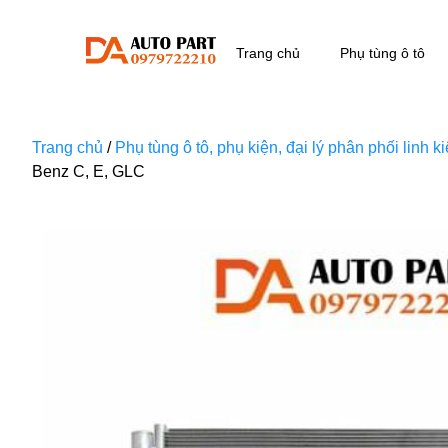
Trang chủ
Phụ tùng ô tô
Trang chủ
/
Phụ tùng ô tô, phụ kiện, đại lý phân phối linh 
Benz C, E, GLC