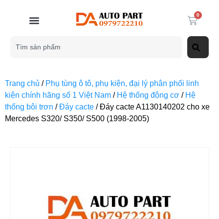
0
Trang chủ
/
Phụ tùng ô tô, phụ kiện, đại lý phân phối linh
kiện chính hãng số 1 Việt Nam
/
Hệ thống động cơ
/
Hệ
thống bôi trơn
/
Đáy cacte
/ Đáy cacte A1130140202 cho xe
Mercedes S320/ S350/ S500 (1998-2005)