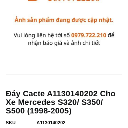
Đáy Cacte A1130140202 Cho
Xe Mercedes S320/ S350/
S500 (1998-2005)
SKU
A1130140202