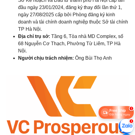
Sở Kế hoạch và Đầu tư thành phố Hà Nội cấp lần
đầu ngày 23/01/2024, đăng ký thay đổi lần thứ 1,
ngày 27/08/2025 cấp bởi Phòng đăng ký kinh
doanh và tài chính doanh nghiệp thuộc Sở tài chính
TP Hà Nội.
Địa chỉ trụ sở:
Tầng 6, Tòa nhà MD Complex, số
68 Nguyễn Cơ Thạch, Phường Từ Liêm, TP Hà
Nội.
Người chịu trách nhiệm:
Ông Bùi Thọ Anh
1
Free Ship
Đặt hàng ngay
1