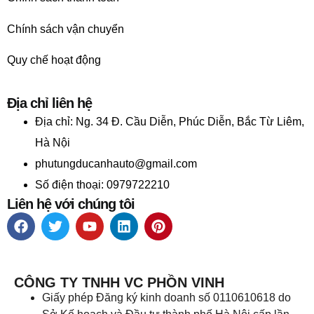
Chính sách vận chuyển
Quy chế hoạt động
Địa chỉ liên hệ
Địa chỉ:
Ng. 34 Đ. Cầu Diễn, Phúc Diễn, Bắc Từ Liêm,
Hà Nội
phutungducanhauto@gmail.com
Số điện thoại: 0979722210
Liên hệ với chúng tôi
CÔNG TY TNHH VC PHỒN VINH
Giấy phép Đăng ký kinh doanh số 0110610618 do