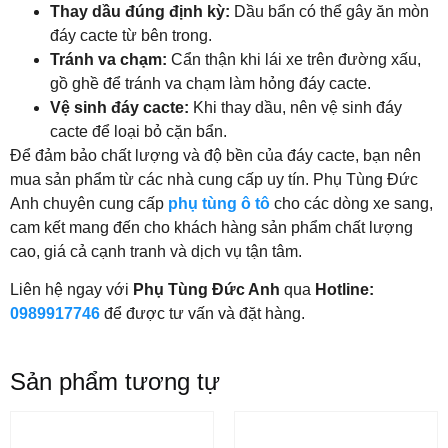
Thay dầu đúng định kỳ:
Dầu bẩn có thể gây ăn mòn
đáy cacte từ bên trong.
Tránh va chạm:
Cẩn thận khi lái xe trên đường xấu,
gồ ghề để tránh va chạm làm hỏng đáy cacte.
Vệ sinh đáy cacte:
Khi thay dầu, nên vệ sinh đáy
cacte để loại bỏ cặn bẩn.
Để đảm bảo chất lượng và độ bền của đáy cacte, bạn nên
mua sản phẩm từ các nhà cung cấp uy tín. Phụ Tùng Đức
Anh chuyên cung cấp
phụ tùng ô tô
cho các dòng xe sang,
cam kết mang đến cho khách hàng sản phẩm chất lượng
cao, giá cả cạnh tranh và dịch vụ tận tâm.
Liên hệ ngay với
Phụ Tùng Đức Anh
qua
Hotline:
0989917746
để được tư vấn và đặt hàng.
Sản phẩm tương tự