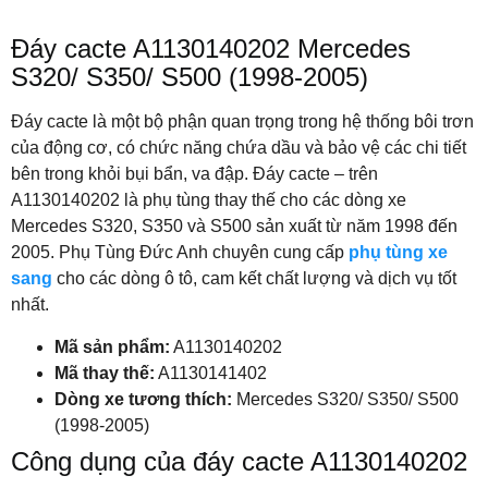
Đáy cacte A1130140202 Mercedes
S320/ S350/ S500 (1998-2005)
Đáy cacte là một bộ phận quan trọng trong hệ thống bôi trơn
của động cơ, có chức năng chứa dầu và bảo vệ các chi tiết
bên trong khỏi bụi bẩn, va đập. Đáy cacte – trên
A1130140202 là phụ tùng thay thế cho các dòng xe
Mercedes S320, S350 và S500 sản xuất từ năm 1998 đến
2005. Phụ Tùng Đức Anh chuyên cung cấp
phụ tùng xe
sang
cho các dòng ô tô, cam kết chất lượng và dịch vụ tốt
nhất.
Mã sản phẩm:
A1130140202
Mã thay thế:
A1130141402
Dòng xe tương thích:
Mercedes S320/ S350/ S500
(1998-2005)
Công dụng của đáy cacte A1130140202