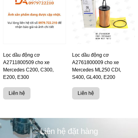
Lọc dầu động cơ
Lọc dầu động cơ
A2711800509 cho xe
A2761800009 cho xe
Mercedes C200, C300,
Mercedes ML250 CDI,
E200, E300
S400, GL400, E200
Liên hệ
Liên hệ
Liên hệ đặt hàng