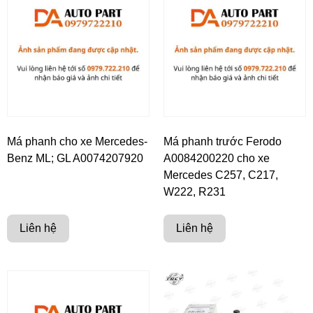
Má phanh cho xe Mercedes-
Má phanh trước Ferodo
Benz ML; GL A0074207920
A0084200220 cho xe
Mercedes C257, C217,
W222, R231
Liên hệ
Liên hệ