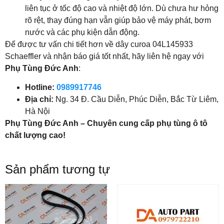
liên tục ở tốc độ cao và nhiệt độ lớn. Dù chưa hư hỏng
rõ rệt, thay đúng hạn vẫn giúp bảo vệ máy phát, bơm
nước và các phụ kiện dẫn động.
Để được tư vấn chi tiết hơn về dây curoa 04L145933
Schaeffler và nhận báo giá tốt nhất, hãy liên hệ ngay với
Phụ Tùng Đức Anh
:
Hotline:
0989917746
Địa chỉ:
Ng. 34 Đ. Cầu Diễn, Phúc Diễn, Bắc Từ Liêm,
Hà Nội
Phụ Tùng Đức Anh – Chuyên cung cấp phụ tùng ô tô
chất lượng cao!
Sản phẩm tương tự