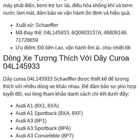
máy phát điện, bơm trợ lực lái, điều hòa không khí và bơm
nước làm mát, đảm bảo xe vận hành ổn định và hiệu quả.
Xuất xứ: Schaeffler
Mã thay thế: 04L145933, 6Q0903137A, 46806146,
71728659
Ưu điểm: Độ bền cao, vận hành êm ái, chịu nhiệt tốt
Dòng Xe Tương Thích Với Dây Curoa
04L145933
Dây curoa 04L145933 Schaeffler được thiết kế để tương
thích với nhiều dòng xe khác nhau. Để đảm bảo sự phù hợp
tuyệt đối, vui lòng tham khảo danh sách chi tiết dưới đây:
Audi A1 (8X1, 8XA)
Audi A1 Sportback (8XA, 8XF)
Audi A3 (8P1)
Audi A3 Sportback (8PA)
Audi A3 Convertible (8P7)