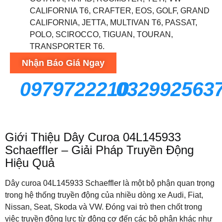
CALIFORNIA T6, CRAFTER, EOS, GOLF, GRAND
CALIFORNIA, JETTA, MULTIVAN T6, PASSAT,
POLO, SCIROCCO, TIGUAN, TOURAN,
TRANSPORTER T6.
Nhận Báo Giá Ngay
0979722210
032992563
Giới Thiệu Dây Curoa 04L145933
Schaeffler – Giải Pháp Truyền Động
Hiệu Quả
Dây curoa 04L145933 Schaeffler là một bộ phận quan trọng
trong hệ thống truyền động của nhiều dòng xe Audi, Fiat,
Nissan, Seat, Skoda và VW. Đóng vai trò then chốt trong
việc truyền động lực từ động cơ đến các bộ phận khác như