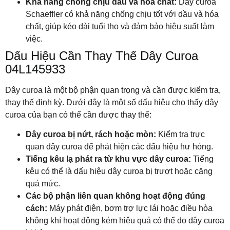
Khả năng chống chịu dầu và hóa chất:
Dây curoa
Schaeffler có khả năng chống chịu tốt với dầu và hóa
chất, giúp kéo dài tuổi thọ và đảm bảo hiệu suất làm
việc.
Dấu Hiệu Cần Thay Thế Dây Curoa
04L145933
Dây curoa là một bộ phận quan trọng và cần được kiểm tra,
thay thế định kỳ. Dưới đây là một số dấu hiệu cho thấy dây
curoa của bạn có thể cần được thay thế:
Dây curoa bị nứt, rách hoặc mòn:
Kiểm tra trực
quan dây curoa để phát hiện các dấu hiệu hư hỏng.
Tiếng kêu lạ phát ra từ khu vực dây curoa:
Tiếng
kêu có thể là dấu hiệu dây curoa bị trượt hoặc căng
quá mức.
Các bộ phận liên quan không hoạt động đúng
cách:
Máy phát điện, bơm trợ lực lái hoặc điều hòa
không khí hoạt động kém hiệu quả có thể do dây curoa