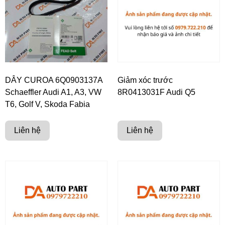
DÂY CUROA 6Q0903137A
Giảm xóc trước
Schaeffler Audi A1, A3, VW
8R0413031F Audi Q5
T6, Golf V, Skoda Fabia
Liên hệ
Liên hệ