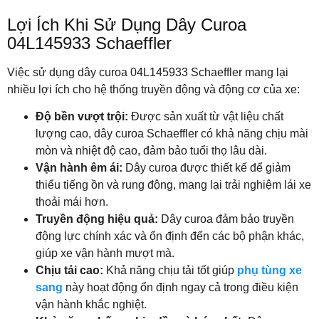
Lợi Ích Khi Sử Dụng Dây Curoa
04L145933 Schaeffler
Việc sử dụng dây curoa 04L145933 Schaeffler mang lại
nhiều lợi ích cho hệ thống truyền động và động cơ của xe:
Độ bền vượt trội:
Được sản xuất từ vật liệu chất
lượng cao, dây curoa Schaeffler có khả năng chịu mài
mòn và nhiệt độ cao, đảm bảo tuổi thọ lâu dài.
Vận hành êm ái:
Dây curoa được thiết kế để giảm
thiểu tiếng ồn và rung động, mang lại trải nghiệm lái xe
thoải mái hơn.
Truyền động hiệu quả:
Dây curoa đảm bảo truyền
động lực chính xác và ổn định đến các bộ phận khác,
giúp xe vận hành mượt mà.
Chịu tải cao:
Khả năng chịu tải tốt giúp
phụ tùng xe
sang
này hoạt động ổn định ngay cả trong điều kiện
vận hành khắc nghiệt.