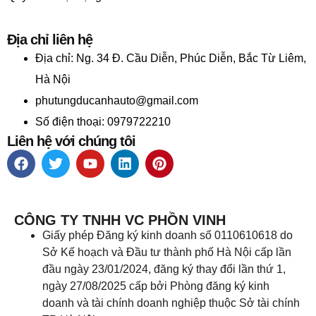
Địa chỉ liên hệ
Địa chỉ:
Ng. 34 Đ. Cầu Diễn, Phúc Diễn, Bắc Từ Liêm,
Hà Nội
phutungducanhauto@gmail.com
Số điện thoại: 0979722210
Liên hệ với chúng tôi
CÔNG TY TNHH VC PHỒN VINH
Giấy phép Đăng ký kinh doanh số 0110610618 do
Sở Kế hoạch và Đầu tư thành phố Hà Nội cấp lần
đầu ngày 23/01/2024, đăng ký thay đổi lần thứ 1,
ngày 27/08/2025 cấp bởi Phòng đăng ký kinh
doanh và tài chính doanh nghiệp thuộc Sở tài chính