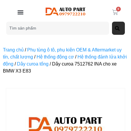
0
Trang chủ
/
Phụ tùng ô tô, phụ kiện OEM & Aftermarket uy
tín, chất lượng
/
Hệ thống động cơ
/
Hệ thống đánh lửa khởi
động
/
Dây curoa tổng
/ Dây curoa 7512762 INA cho xe
BMW X3 E83