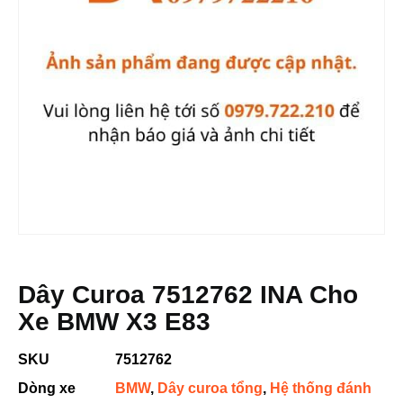
Dây Curoa 7512762 INA Cho
Xe BMW X3 E83
SKU
7512762
Dòng xe
BMW
,
Dây curoa tổng
,
Hệ thống đánh