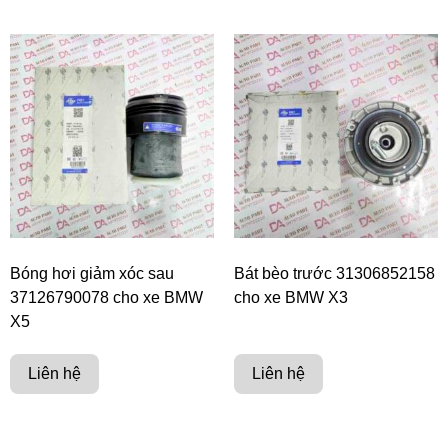
Bóng hơi giảm xóc sau
Bát bèo trước 31306852158
37126790078 cho xe BMW
cho xe BMW X3
X5
Liên hệ
Liên hệ