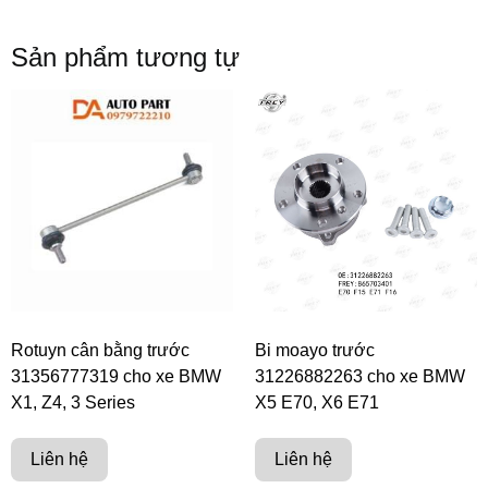
Sản phẩm tương tự
Rotuyn cân bằng trước
Bi moayo trước
31356777319 cho xe BMW
31226882263 cho xe BMW
X1, Z4, 3 Series
X5 E70, X6 E71
Liên hệ
Liên hệ