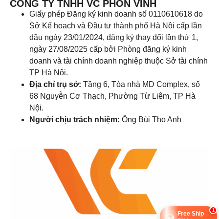
CÔNG TY TNHH VC PHỒN VINH
Giấy phép Đăng ký kinh doanh số 0110610618 do
Sở Kế hoạch và Đầu tư thành phố Hà Nội cấp lần
đầu ngày 23/01/2024, đăng ký thay đổi lần thứ 1,
ngày 27/08/2025 cấp bởi Phòng đăng ký kinh
doanh và tài chính doanh nghiệp thuộc Sở tài chính
TP Hà Nội.
Địa chỉ trụ sở:
Tầng 6, Tòa nhà MD Complex, số
68 Nguyễn Cơ Thạch, Phường Từ Liêm, TP Hà
Nội.
Người chịu trách nhiệm:
Ông Bùi Thọ Anh
1
Free Ship