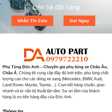
Liên hệ đặt hàng
Nhắn Tin Zalo
Gọi Ngay
Phụ Tùng Đức Anh – Chuyên gia phụ tùng xe Châu Âu,
Châu Á.
Chúng tôi cung cấp đầy đủ linh kiện, phụ tùng chất
lượng cao cho các dòng xe sang (Mercedes, BMW, Audi,
Land Rover, Mazda, Toyota…). Cam kết hàng chuẩn, giao
nhanh và tư vấn kỹ thuật tận tâm. Sự an tâm của khách
hàng là ưu tiên hàng đầu của Đức Anh.
Thông tin