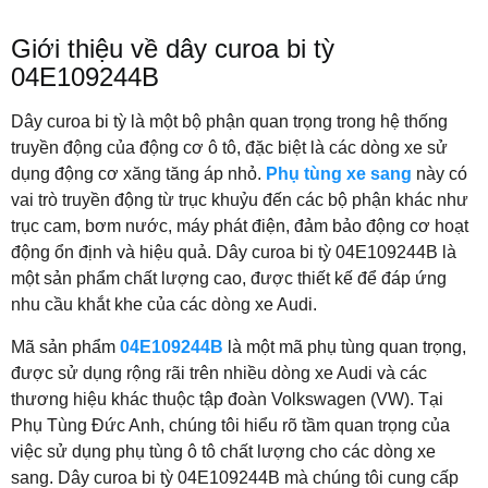
Giới thiệu về dây curoa bi tỳ
04E109244B
Dây curoa bi tỳ là một bộ phận quan trọng trong hệ thống
truyền động của động cơ ô tô, đặc biệt là các dòng xe sử
dụng động cơ xăng tăng áp nhỏ.
Phụ tùng xe sang
này có
vai trò truyền động từ trục khuỷu đến các bộ phận khác như
trục cam, bơm nước, máy phát điện, đảm bảo động cơ hoạt
động ổn định và hiệu quả. Dây curoa bi tỳ 04E109244B là
một sản phẩm chất lượng cao, được thiết kế để đáp ứng
nhu cầu khắt khe của các dòng xe Audi.
Mã sản phẩm
04E109244B
là một mã phụ tùng quan trọng,
được sử dụng rộng rãi trên nhiều dòng xe Audi và các
thương hiệu khác thuộc tập đoàn Volkswagen (VW). Tại
Phụ Tùng Đức Anh, chúng tôi hiểu rõ tầm quan trọng của
việc sử dụng phụ tùng ô tô chất lượng cho các dòng xe
sang. Dây curoa bi tỳ 04E109244B mà chúng tôi cung cấp