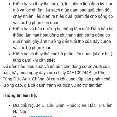
Kiểm tra và thay thế lọc gió, lọc nhiên liệu định kỳ: Lọc
gió và lọc nhiên liệu sạch giúp đảm bảo quá trình đốt
cháy nhiên liệu diễn ra hiệu quả, giảm tải cho động cơ
và các bộ phận liên quan.
Kiểm tra và bảo dưỡng hệ thống làm mát: Đảm bảo hệ
thống làm mát hoạt động tốt, tránh tình trạng động cơ
quá nhiệt, gây ảnh hưởng đến tuổi thọ của dây curoa
và các bộ phận khác.
Kiểm tra và thay thế các bộ phận liên quan (ví dụ: bi tỳ,
tăng cam) khi cần thiết.
Để đảm bảo hiệu suất và độ bền cho động cơ xe Audi của
bạn, hãy mua ngay dây curoa bi tỳ 04E109244B tại Phụ
Tùng Đức Anh. Chúng tôi cam kết cung cấp sản phẩm chất
lượng cao, giá cả cạnh tranh và dịch vụ hỗ trợ tận tâm.
Thông tin liên hệ:
Địa chỉ: Ng. 34 Đ. Cầu Diễn, Phúc Diễn, Bắc Từ Liêm,
Hà Nội