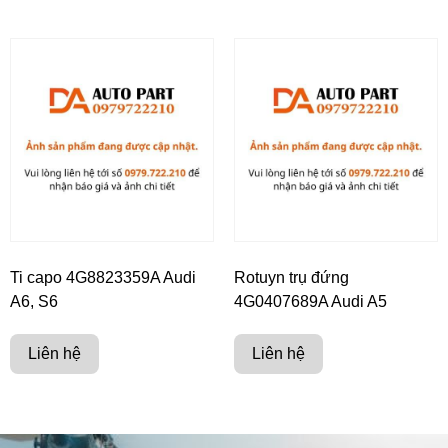
Ti capo 4G8823359A Audi
Rotuyn trụ đứng
A6, S6
4G0407689A Audi A5
Liên hệ
Liên hệ