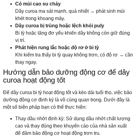
Có mùi cao su cháy
Dây curoa ma sát mạnh, quá nhiệt → phát sinh mùi
khét trong khoang máy.
Dây curoa bị trùng hoặc lệch khỏi puly
Bi tỳ hoặc tăng đơ yếu khiến dây không còn giữ đúng
vị trí.
Phát hiện rung lắc hoặc độ rơ ở bi tỳ
Khi kiểm tra thấy bi tỳ quay không trơn, có độ rơ → cần
thay ngay.
Hướng dẫn bảo dưỡng động cơ để dây
curoa hoạt động tốt
Để dây curoa bi tỳ hoạt động tốt và kéo dài tuổi thọ, việc bảo
dưỡng động cơ định kỳ là vô cùng quan trọng. Dưới đây là
một số biện pháp bạn có thể thực hiện:
Thay dầu nhớt định kỳ: Sử dụng dầu nhớt chất lượng
cao và thay đúng theo khuyến cáo của nhà sản xuất
để đảm bảo động cơ hoạt động trơn tru.