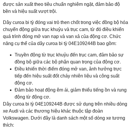
được sản xuất theo tiêu chuẩn nghiêm ngặt, đảm bảo độ
bền và hiệu suất vượt trội.
Dây curoa bi tỳ đóng vai trò then chốt trong việc đồng bộ hóa
chuyển động giữa trục khuỷu và trục cam, từ đó điều khiển
quá trình đóng mở van nạp và van xả của động cơ. Chức
năng cụ thể của dây curoa bi tỳ 04E109244B bao gồm:
Truyền động từ trục khuỷu đến trục cam, đảm bảo sự
đồng bộ giữa các bộ phận quan trọng của động cơ.
Điều khiển thời điểm đóng mở van, ảnh hưởng trực
tiếp đến hiệu suất đốt cháy nhiên liệu và công suất
động cơ.
Đảm bảo hoạt động êm ái, giảm thiểu tiếng ồn và rung
động từ động cơ.
Dây curoa bi tỳ 04E109244B được sử dụng trên nhiều dòng
xe Audi và các thương hiệu khác thuộc tập đoàn
Volkswagen. Dưới đây là danh sách một số dòng xe tương
thích: