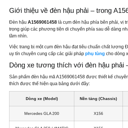
Giới thiệu về đèn hậu phải – trong A
Đèn hậu
A1569061458
là cụm đèn hậu phía bên phải, vị 
trọng giúp các phương tiện di chuyển phía sau dễ dàng nhận
tầm nhìn.
Việc trang bị một cụm đèn hậu đạt tiêu chuẩn chất lượng 
uy tín chuyên cung cấp các giải pháp
phụ tùng
cho dòng xe
Dòng xe tương thích với đèn hậu phải
Sản phẩm đèn hậu mã A1569061458 được thiết kế chuyên bi
thích được thể hiện qua bảng dưới đây:
Dòng xe (Model)
Nền tảng (Chassis)
Mercedes GLA 200
X156