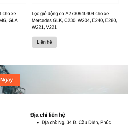
4 cho xe
Lọc gió động cơ A2730940404 cho xe
AMG, GLA
Mercedes GLK, C230, W204, E240, E280,
W221, V221
Liên hệ
 Ngay
Địa chỉ liên hệ
Địa chỉ:
Ng. 34 Đ. Cầu Diễn, Phúc