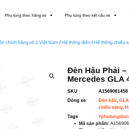
Phụ tùng theo hãng xe
Phụ tùng theo kết cấu xe
kiện chính hãng số 1 Việt Nam
/
Hệ thống điện
/
Hệ thống chiếu 
Đèn Hậu Phải –
Mercedes GLA 
SKU
A1569061458
Dòng xe
Đèn hậu
,
GLA 
chiếu sáng
,
H
Tags
#phutungduc
Mã sản phẩm:
A156906