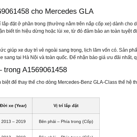
1569061458 cho Mercedes GLA
trí lắp đặt ở phần trong (thường nằm trên nắp cốp xe) dành ch
 biết tín hiệu dừng hoặc lùi xe, từ đó đảm bảo an toàn tuyệt đố
Đức giúp xe duy trì vẻ ngoài sang trọng, lịch lãm vốn có. Sản 
 sang tại Hà Nội và toàn quốc. Để nhận báo giá ưu đãi nhất, q
 – trong A1569061458
ệt để thay thế cho dòng Mercedes-Benz GLA-Class thế hệ thứ n
Đời xe (Year)
Vị trí lắp đặt
2013 – 2019
Bên phải – Phía trong (Cốp)