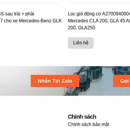
 sau trái + phải
Lọc gió động cơ A270094000
7 cho xe Mercedes-Benz GLK
Mercedes CLA 200, GLA 45 
200, GLA250
Liên hệ
Nhắn Tin Zalo
Gọi
Chính sách
Chính sách bảo mật