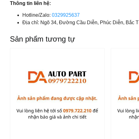
Thông tin liên hệ:
Hotline/Zalo:
0329925637
Địa chỉ: Ngõ 34, Đường Cầu Diễn, Phúc Diễn, Bắc T
Sản phẩm tương tự