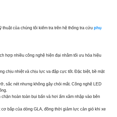
thuật của chúng tôi kiểm tra trên hệ thống tra cứu
phụ
ch hợp nhiều công nghệ hiện đại nhằm tối ưu hóa hiệu
 chịu nhiệt và chịu lực va đập cực tốt. Đặc biệt, bề mặt
rỡ, sắc nét nhưng không gây chói mắt. Công nghệ LED
ống.
n chặn hoàn toàn bụi bẩn và hơi ẩm xâm nhập vào bên
 cơ bắp của dòng GLA, đồng thời giảm lực cản gió khi xe