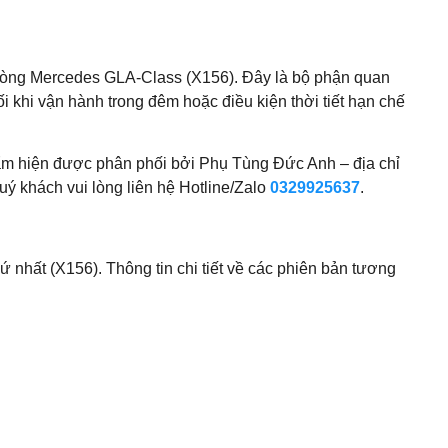
o dòng Mercedes GLA-Class (X156). Đây là bộ phận quan
i khi vận hành trong đêm hoặc điều kiện thời tiết hạn chế
phẩm hiện được phân phối bởi Phụ Tùng Đức Anh – địa chỉ
uý khách vui lòng liên hệ Hotline/Zalo
0329925637
.
hất (X156). Thông tin chi tiết về các phiên bản tương