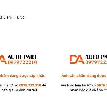
ừ Liêm, Hà Nội.