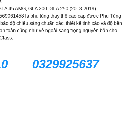
s
LA 45 AMG, GLA 200, GLA 250 (2013-2019)
1569061458 là phụ tùng thay thế cao cấp được Phụ Tùng
ảo độ chiếu sáng chuẩn xác, thiết kế tinh xảo và độ bền
sự an toàn cũng như vẻ ngoài sang trọng nguyên bản cho
Class.
10
0329925637