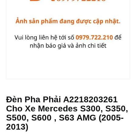
Đèn Pha Phải A2218203261
Cho Xe Mercedes S300, S350,
S500, S600 , S63 AMG (2005-
2013)