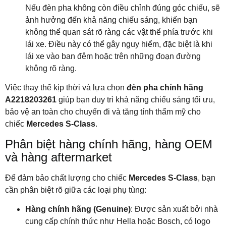
Nếu đèn pha không còn điều chỉnh đúng góc chiếu, sẽ
ảnh hưởng đến khả năng chiếu sáng, khiến bạn
không thể quan sát rõ ràng các vật thể phía trước khi
lái xe. Điều này có thể gây nguy hiểm, đặc biệt là khi
lái xe vào ban đêm hoặc trên những đoạn đường
không rõ ràng.
Việc thay thế kịp thời và lựa chọn
đèn pha chính hãng
A2218203261
giúp bạn duy trì khả năng chiếu sáng tối ưu,
bảo vệ an toàn cho chuyến đi và tăng tính thẩm mỹ cho
chiếc
Mercedes S-Class
.
Phân biệt hàng chính hãng, hàng OEM
và hàng aftermarket
Để đảm bảo chất lượng cho chiếc
Mercedes S-Class
, bạn
cần phân biệt rõ giữa các loại phụ tùng:
Hàng chính hãng (Genuine)
: Được sản xuất bởi nhà
cung cấp chính thức như Hella hoặc Bosch, có logo