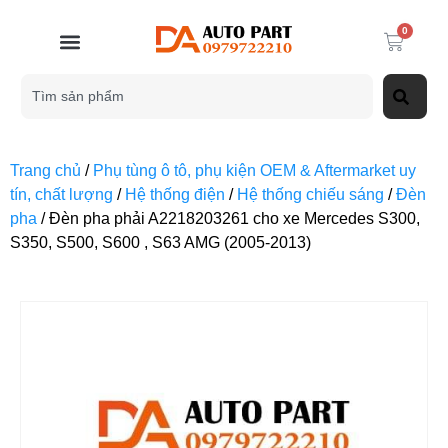
0
Trang chủ
/
Phụ tùng ô tô, phụ kiện OEM & Aftermarket uy
tín, chất lượng
/
Hệ thống điện
/
Hệ thống chiếu sáng
/
Đèn
pha
/ Đèn pha phải A2218203261 cho xe Mercedes S300,
S350, S500, S600 , S63 AMG (2005-2013)