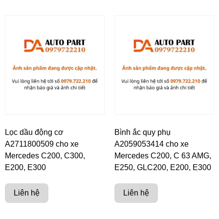
Lọc dầu động cơ
Bình ắc quy phụ
A2711800509 cho xe
A2059053414 cho xe
Mercedes C200, C300,
Mercedes C200, C 63 AMG,
E200, E300
E250, GLC200, E200, E300
Liên hệ
Liên hệ