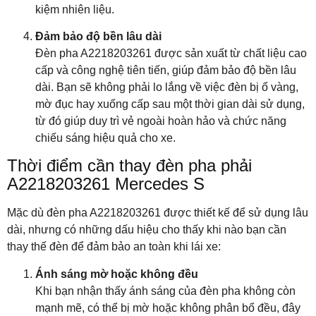
kiệm nhiên liệu.
Đảm bảo độ bền lâu dài
Đèn pha A2218203261 được sản xuất từ chất liệu cao
cấp và công nghệ tiên tiến, giúp đảm bảo độ bền lâu
dài. Bạn sẽ không phải lo lắng về việc đèn bị ố vàng,
mờ đục hay xuống cấp sau một thời gian dài sử dụng,
từ đó giúp duy trì vẻ ngoài hoàn hảo và chức năng
chiếu sáng hiệu quả cho xe.
Thời điểm cần thay đèn pha phải
A2218203261 Mercedes S
Mặc dù đèn pha A2218203261 được thiết kế để sử dụng lâu
dài, nhưng có những dấu hiệu cho thấy khi nào bạn cần
thay thế đèn để đảm bảo an toàn khi lái xe:
Ánh sáng mờ hoặc không đều
Khi bạn nhận thấy ánh sáng của đèn pha không còn
mạnh mẽ, có thể bị mờ hoặc không phân bổ đều, đây