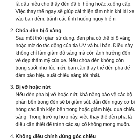
là dấu hiệu cho thấy đèn đã bị hỏng hoặc xuống cấp.
Việc thay thế ngay sẽ giúp cải thiện tầm nhìn khi lái xe
vào ban đêm, tránh các tình huống nguy hiểm.
Chóa đèn bị ố vàng
Sau một thời gian sử dụng, đèn pha có thể bị ố vàng
hoặc mờ do tác động của tia UV và bụi bẩn. Điều này
không chỉ làm giảm độ sáng mà còn ảnh hưởng đến
vẻ đẹp thẩm mỹ của xe. Nếu chóa đèn không còn
trong suốt như lúc mới, bạn cần thay thế đèn pha để
đảm bảo hiệu suất chiếu sáng tốt nhất.
Bị vỡ hoặc nứt
Nếu đèn pha bị vỡ hoặc nứt, khả năng bảo vệ các bộ
phận bên trong đèn sẽ bị giảm sút, dẫn đến nguy cơ bị
hỏng các linh kiện bên trong hoặc giảm hiệu quả chiếu
sáng. Trong trường hợp này, việc thay thế đèn pha là
điều cần thiết để tránh các sự cố không mong muốn.
Không điều chỉnh đúng góc chiếu