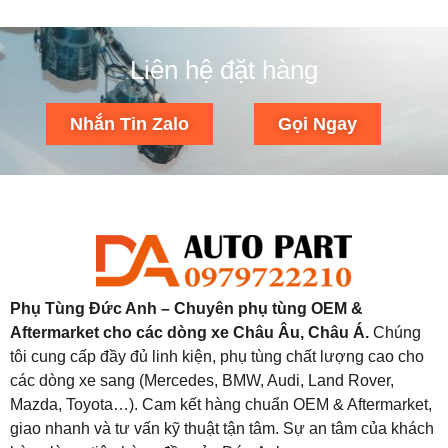
Liên hệ đặt hàng
Nhắn Tin Zalo
Gọi Ngay
Phụ Tùng Đức Anh – Chuyên phụ tùng OEM &
Aftermarket cho các dòng xe Châu Âu, Châu Á.
Chúng
tôi cung cấp đầy đủ linh kiện, phụ tùng chất lượng cao cho
các dòng xe sang (Mercedes, BMW, Audi, Land Rover,
Mazda, Toyota…). Cam kết hàng chuẩn OEM & Aftermarket,
giao nhanh và tư vấn kỹ thuật tận tâm. Sự an tâm của khách