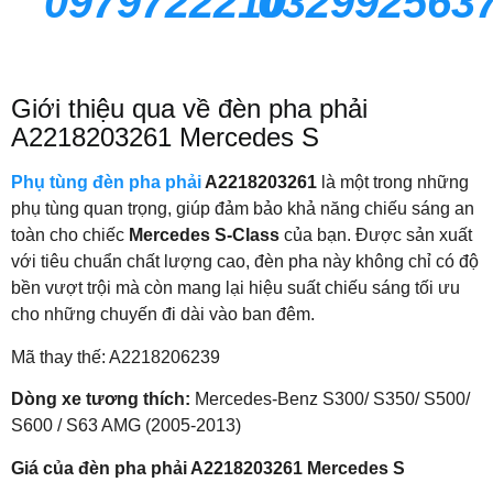
0979722210
032992563
Giới thiệu qua về đèn pha phải
A2218203261 Mercedes S
Phụ tùng đèn pha phải
A2218203261
là một trong những
phụ tùng quan trọng, giúp đảm bảo khả năng chiếu sáng an
toàn cho chiếc
Mercedes S-Class
của bạn. Được sản xuất
với tiêu chuẩn chất lượng cao, đèn pha này không chỉ có độ
bền vượt trội mà còn mang lại hiệu suất chiếu sáng tối ưu
cho những chuyến đi dài vào ban đêm.
Mã thay thế: A2218206239
Dòng xe tương thích:
Mercedes-Benz S300/ S350/ S500/
S600 / S63 AMG (2005-2013)
Giá của đèn pha phải A2218203261 Mercedes S