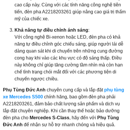
cao cấp này. Cùng với các tính năng công nghệ tiên
tiến, đèn pha A2218203261 giúp nâng cao giá trị thẩm
mỹ của chiếc xe.
Khả năng tự điều chỉnh ánh sáng
:
Với công nghệ Bi-xenon hoặc LED, đèn pha có khả
năng tự điều chỉnh góc chiếu sáng, giúp người lái dễ
dàng quan sát khi di chuyển trên những cung đường
cong hay khi vào các khu vực có độ sáng thấp. Điều
này không chỉ giúp tăng cường tầm nhìn mà còn hạn
chế tình trạng chói mắt đối với các phương tiện di
chuyển ngược chiều.
Phụ Tùng Đức Anh
chuyên cung cấp và lắp đặt
phụ tùng
xe Mercedes S500
chính hãng, bao gồm đèn pha phải
A2218203261, đảm bảo chất lượng sản phẩm và dịch vụ
lắp đặt chuyên nghiệp. Khi cần thay thế hoặc bảo dưỡng
đèn pha cho
Mercedes S-Class
, hãy đến với
Phụ Tùng
Đức Anh
để nhận sự hỗ trợ nhanh chóng và hiệu quả.