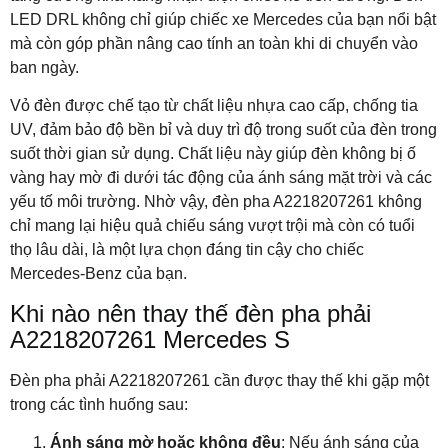
LED DRL không chỉ giúp chiếc xe Mercedes của bạn nổi bật
mà còn góp phần nâng cao tính an toàn khi di chuyển vào
ban ngày.
Vỏ đèn được chế tạo từ chất liệu nhựa cao cấp, chống tia
UV, đảm bảo độ bền bỉ và duy trì độ trong suốt của đèn trong
suốt thời gian sử dụng. Chất liệu này giúp đèn không bị ố
vàng hay mờ đi dưới tác động của ánh sáng mặt trời và các
yếu tố môi trường. Nhờ vậy, đèn pha A2218207261 không
chỉ mang lại hiệu quả chiếu sáng vượt trội mà còn có tuổi
thọ lâu dài, là một lựa chọn đáng tin cậy cho chiếc
Mercedes-Benz của bạn.
Khi nào nên thay thế đèn pha phải
A2218207261 Mercedes S
Đèn pha phải A2218207261 cần được thay thế khi gặp một
trong các tình huống sau:
Ánh sáng mờ hoặc không đều
: Nếu ánh sáng của