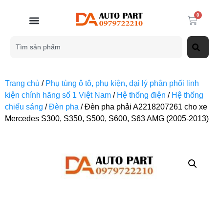
0
Trang chủ
/
Phụ tùng ô tô, phụ kiện, đại lý phân phối linh
kiện chính hãng số 1 Việt Nam
/
Hệ thống điện
/
Hệ thống
chiếu sáng
/
Đèn pha
/ Đèn pha phải A2218207261 cho xe
Mercedes S300, S350, S500, S600, S63 AMG (2005-2013)