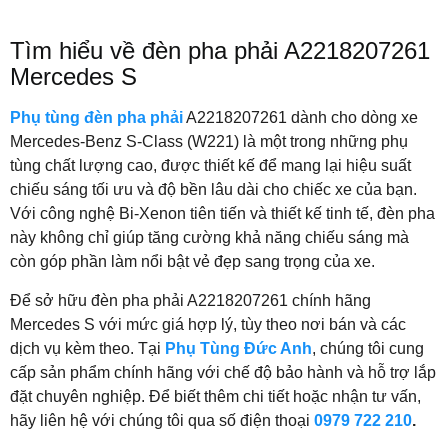
Tìm hiểu về đèn pha phải A2218207261
Mercedes S
Phụ tùng đèn pha phải
A2218207261 dành cho dòng xe
Mercedes-Benz S-Class (W221) là một trong những phụ
tùng chất lượng cao, được thiết kế để mang lại hiệu suất
chiếu sáng tối ưu và độ bền lâu dài cho chiếc xe của bạn.
Với công nghệ Bi-Xenon tiên tiến và thiết kế tinh tế, đèn pha
này không chỉ giúp tăng cường khả năng chiếu sáng mà
còn góp phần làm nổi bật vẻ đẹp sang trọng của xe.
Để sở hữu đèn pha phải A2218207261 chính hãng
Mercedes S với mức giá hợp lý, tùy theo nơi bán và các
dịch vụ kèm theo. Tại
Phụ Tùng Đức Anh
, chúng tôi cung
cấp sản phẩm chính hãng với chế độ bảo hành và hỗ trợ lắp
đặt chuyên nghiệp. Để biết thêm chi tiết hoặc nhận tư vấn,
hãy liên hệ với chúng tôi qua số điện thoại
0979 722 210
.