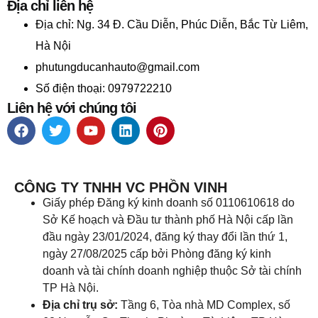
Địa chỉ liên hệ
Địa chỉ:
Ng. 34 Đ. Cầu Diễn, Phúc Diễn, Bắc Từ Liêm,
Hà Nội
phutungducanhauto@gmail.com
Số điện thoại: 0979722210
Liên hệ với chúng tôi
CÔNG TY TNHH VC PHỒN VINH
Giấy phép Đăng ký kinh doanh số 0110610618 do
Sở Kế hoạch và Đầu tư thành phố Hà Nội cấp lần
đầu ngày 23/01/2024, đăng ký thay đổi lần thứ 1,
ngày 27/08/2025 cấp bởi Phòng đăng ký kinh
doanh và tài chính doanh nghiệp thuộc Sở tài chính
TP Hà Nội.
Địa chỉ trụ sở:
Tầng 6, Tòa nhà MD Complex, số