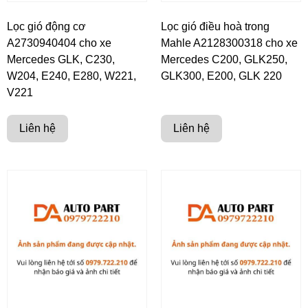
Lọc gió động cơ
Lọc gió điều hoà trong
A2730940404 cho xe
Mahle A2128300318 cho xe
Mercedes GLK, C230,
Mercedes C200, GLK250,
W204, E240, E280, W221,
GLK300, E200, GLK 220
V221
Liên hệ
Liên hệ