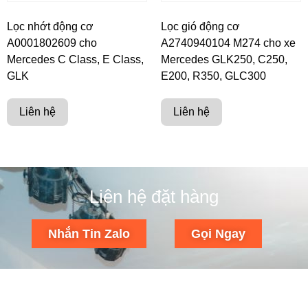
Lọc nhớt động cơ
Lọc gió động cơ
A0001802609 cho
A2740940104 M274 cho xe
Mercedes C Class, E Class,
Mercedes GLK250, C250,
GLK
E200, R350, GLC300
Liên hệ
Liên hệ
Liên hệ đặt hàng
Nhắn Tin Zalo
Gọi Ngay