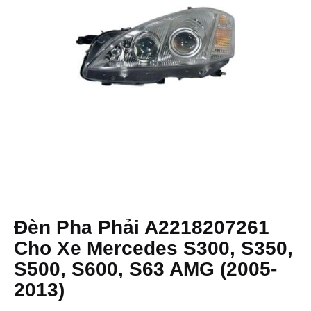
Đèn Pha Phải A2218207261
Cho Xe Mercedes S300, S350,
S500, S600, S63 AMG (2005-
2013)