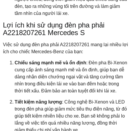
đèn, tạo ra những vùng tối trên đường và làm giảm
tầm nhìn của người lái xe.
Lợi ích khi sử dụng đèn pha phải
A2218207261 Mercedes S
Việc sử dụng đèn pha phải A2218207261 mang lại nhiều lợi
ích cho chiếc Mercedes-Benz của bạn:
Chiếu sáng mạnh mẽ và ổn định
: Đèn pha Bi-Xenon
cung cấp ánh sáng mạnh mẽ và ổn định, giúp bạn dễ
dàng nhận diện chướng ngại vật và tăng cường tầm
nhìn trong điều kiện lái xe vào ban đêm hoặc trong
thời tiết xấu. Đảm bảo an toàn tuyệt đối khi lái xe.
Tiết kiệm năng lượng
: Công nghệ Bi-Xenon và LED
trong đèn pha giúp giảm mức tiêu thụ điện năng, từ đó
giúp tiết kiệm nhiên liệu cho xe. Bạn sẽ không phải lo
lắng về việc tốn quá nhiều năng lượng, đồng thời
giảm thiểu chi phí vận hành xe.