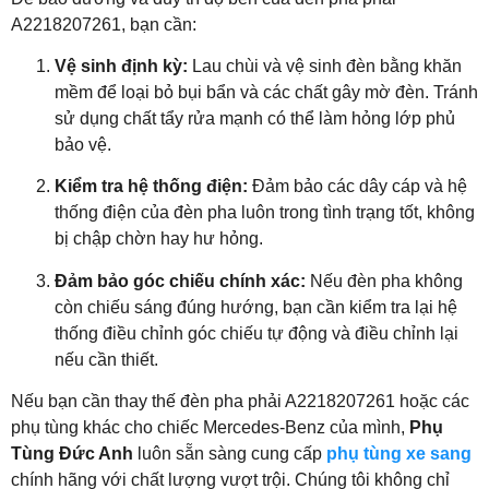
A2218207261, bạn cần:
Vệ sinh định kỳ:
Lau chùi và vệ sinh đèn bằng khăn
mềm để loại bỏ bụi bẩn và các chất gây mờ đèn. Tránh
sử dụng chất tẩy rửa mạnh có thể làm hỏng lớp phủ
bảo vệ.
Kiểm tra hệ thống điện:
Đảm bảo các dây cáp và hệ
thống điện của đèn pha luôn trong tình trạng tốt, không
bị chập chờn hay hư hỏng.
Đảm bảo góc chiếu chính xác:
Nếu đèn pha không
còn chiếu sáng đúng hướng, bạn cần kiểm tra lại hệ
thống điều chỉnh góc chiếu tự động và điều chỉnh lại
nếu cần thiết.
Nếu bạn cần thay thế đèn pha phải A2218207261 hoặc các
phụ tùng khác cho chiếc Mercedes-Benz của mình,
Phụ
Tùng Đức Anh
luôn sẵn sàng cung cấp
phụ tùng xe sang
chính hãng với chất lượng vượt trội. Chúng tôi không chỉ