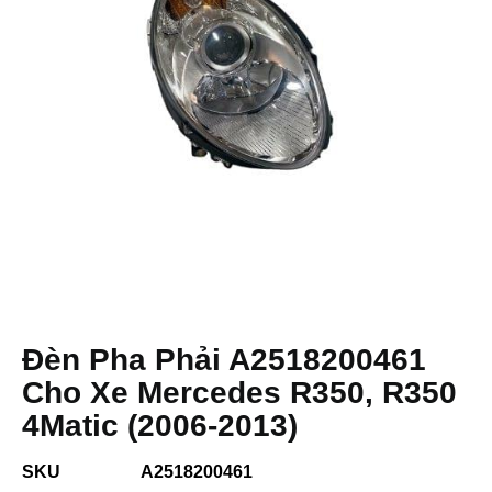
Đèn Pha Phải A2518200461
Cho Xe Mercedes R350, R350
4Matic (2006-2013)
SKU
A2518200461