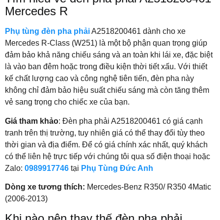
Mercedes R
Phụ tùng đèn pha phải
A2518200461 dành cho xe
Mercedes R-Class (W251) là một bộ phận quan trọng giúp
đảm bảo khả năng chiếu sáng và an toàn khi lái xe, đặc biệt
là vào ban đêm hoặc trong điều kiện thời tiết xấu. Với thiết
kế chất lượng cao và công nghệ tiên tiến, đèn pha này
không chỉ đảm bảo hiệu suất chiếu sáng mà còn tăng thêm
vẻ sang trọng cho chiếc xe của bạn.
Giá tham khảo
: Đèn pha phải A2518200461 có giá cạnh
tranh trên thị trường, tuy nhiên giá có thể thay đổi tùy theo
thời gian và địa điểm. Để có giá chính xác nhất, quý khách
có thể liên hệ trực tiếp với chúng tôi qua số điện thoại hoặc
Zalo:
0989917746
tại
Phụ Tùng Đức Anh
Dòng xe tương thích:
Mercedes-Benz R350/ R350 4Matic
(2006-2013)
Khi nào nên thay thế đèn pha phải