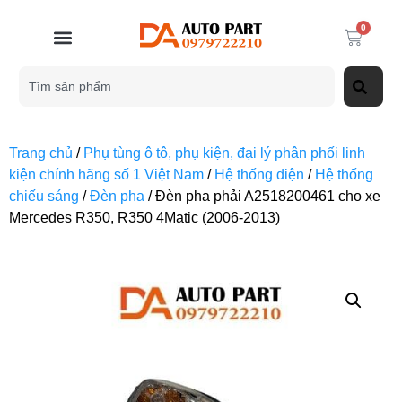
0
Trang chủ
/
Phụ tùng ô tô, phụ kiện, đại lý phân phối linh
kiện chính hãng số 1 Việt Nam
/
Hệ thống điện
/
Hệ thống
chiếu sáng
/
Đèn pha
/ Đèn pha phải A2518200461 cho xe
Mercedes R350, R350 4Matic (2006-2013)