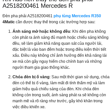
A2518200461 Mercedes R
Đèn pha phải A2518200461
phụ tùng Mercedes R350
4Matic
cần được thay thế trong các trường hợp sau:
Ánh sáng mờ hoặc không đều
: Khi đèn pha không
còn phát ra ánh sáng đủ mạnh hoặc chiếu sáng không
đều, sẽ làm giảm khả năng quan sát của người lái,
đặc biệt là vào ban đêm hoặc trong điều kiện thời tiết
xấu. Điều này không chỉ ảnh hưởng đến khả năng lái
xe mà còn gây nguy hiểm cho chính bạn và những
người tham gia giao thông khác.
Chóa đèn bị ố vàng
: Sau một thời gian sử dụng, chóa
đèn có thể bị ố vàng, làm mất đi tính thẩm mỹ và làm
giảm hiệu quả chiếu sáng của đèn. Khi chóa đèn
không còn trong suốt, ánh sáng phát ra sẽ không còn
mạnh mẽ và rõ ràng như trước, gây khó khăn trong
việc điều khiển xe.