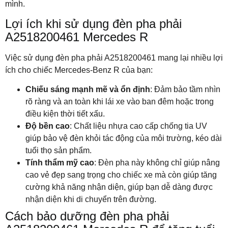
mình.
Lợi ích khi sử dụng đèn pha phải
A2518200461 Mercedes R
Việc sử dụng đèn pha phải A2518200461 mang lại nhiều lợi
ích cho chiếc Mercedes-Benz R của bạn:
Chiếu sáng mạnh mẽ và ổn định
: Đảm bảo tầm nhìn
rõ ràng và an toàn khi lái xe vào ban đêm hoặc trong
điều kiện thời tiết xấu.
Độ bền cao
: Chất liệu nhựa cao cấp chống tia UV
giúp bảo vệ đèn khỏi tác động của môi trường, kéo dài
tuổi thọ sản phẩm.
Tính thẩm mỹ cao
: Đèn pha này không chỉ giúp nâng
cao vẻ đẹp sang trọng cho chiếc xe mà còn giúp tăng
cường khả năng nhận diện, giúp bạn dễ dàng được
nhận diện khi di chuyển trên đường.
Cách bảo dưỡng đèn pha phải