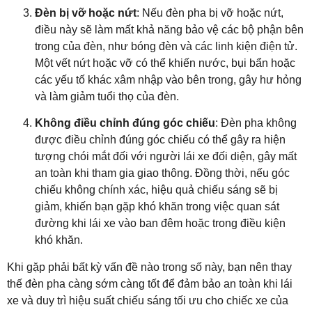
Đèn bị vỡ hoặc nứt
: Nếu đèn pha bị vỡ hoặc nứt,
điều này sẽ làm mất khả năng bảo vệ các bộ phận bên
trong của đèn, như bóng đèn và các linh kiện điện tử.
Một vết nứt hoặc vỡ có thể khiến nước, bụi bẩn hoặc
các yếu tố khác xâm nhập vào bên trong, gây hư hỏng
và làm giảm tuổi thọ của đèn.
Không điều chỉnh đúng góc chiếu
: Đèn pha không
được điều chỉnh đúng góc chiếu có thể gây ra hiện
tượng chói mắt đối với người lái xe đối diện, gây mất
an toàn khi tham gia giao thông. Đồng thời, nếu góc
chiếu không chính xác, hiệu quả chiếu sáng sẽ bị
giảm, khiến bạn gặp khó khăn trong việc quan sát
đường khi lái xe vào ban đêm hoặc trong điều kiện
khó khăn.
Khi gặp phải bất kỳ vấn đề nào trong số này, bạn nên thay
thế đèn pha càng sớm càng tốt để đảm bảo an toàn khi lái
xe và duy trì hiệu suất chiếu sáng tối ưu cho chiếc xe của