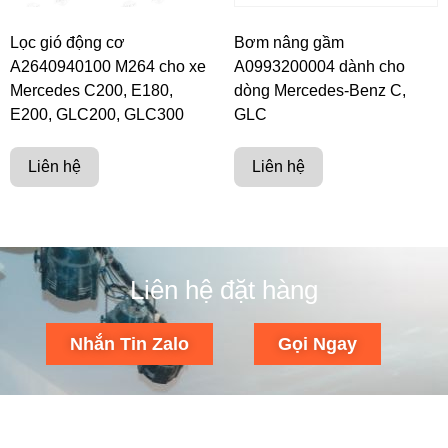
Lọc gió động cơ
Bơm nâng gầm
A2640940100 M264 cho xe
A0993200004 dành cho
Mercedes C200, E180,
dòng Mercedes-Benz C,
E200, GLC200, GLC300
GLC
Liên hệ
Liên hệ
Liên hệ đặt hàng
Nhắn Tin Zalo
Gọi Ngay