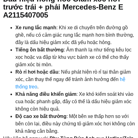
trước trái + phải Mercedes-Benz E
A2115407005
Xe rung lắc mạnh
: Khi xe di chuyển trên đường gồ
ghề, nếu có cảm giác rung lắc mạnh hơn bình thường,
đây là dấu hiệu giảm xóc đã yếu hoặc hỏng.
Tiếng ồn bất thường
: Âm thanh lạ như tiếng kêu lọc
xọc hoặc va đập từ khu vực bánh xe có thể cho thấy
giảm xóc bị mòn.
Rò rỉ hơi hoặc dầu
: Nếu phát hiện rò rỉ tại thân giảm
xóc, cần thay thế ngay để tránh ảnh hưởng đến
hệ
thống treo
.
Khả năng điều khiển giảm
: Xe khó kiểm soát khi vào
cua hoặc phanh gấp, đây có thể là dấu hiệu giảm xóc
không còn hiệu quả.
Độ cao xe bất thường
: Một bên xe thấp hơn so với
bên còn lại, điều này chứng tỏ giảm xóc hơi không còn
khả năng cân bằng.