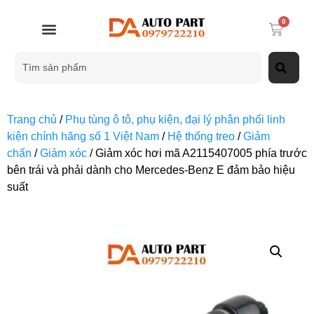
0
Trang chủ
/
Phụ tùng ô tô, phụ kiện, đại lý phân phối linh
kiện chính hãng số 1 Việt Nam
/
Hệ thống treo
/
Giảm
chấn
/
Giảm xóc
/ Giảm xóc hơi mã A2115407005 phía trước
bên trái và phải dành cho Mercedes-Benz E đảm bảo hiệu
suất