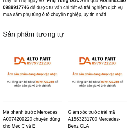
Hãy liên hệ ngay với
Phụ Tùng Đức Anh
qua
Hotline/Zalo
0989917746
để được tư vấn chi tiết và trải nghiệm dịch vụ
mua sắm phụ tùng ô tô chuyên nghiệp, uy tín nhất!
Sản phẩm tương tự
Má phanh trước Mercedes
Giảm xóc trước trái mã
A0074209220 chuyên dùng
A1563231700 Mercedes-
cho Mec C và E
Benz GLA