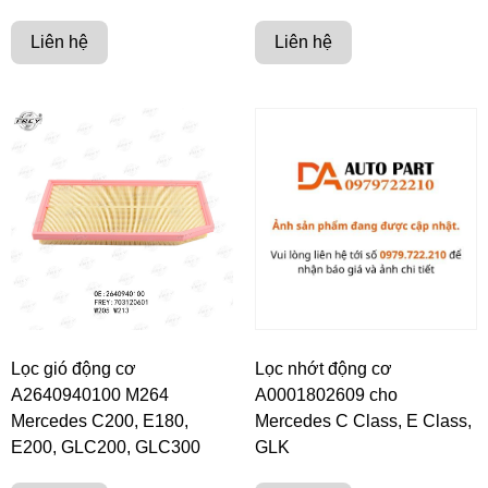
Liên hệ
Liên hệ
Lọc gió động cơ
Lọc nhớt động cơ
A2640940100 M264
A0001802609 cho
Mercedes C200, E180,
Mercedes C Class, E Class,
E200, GLC200, GLC300
GLK