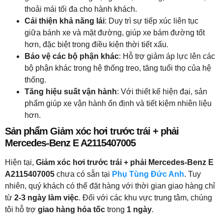
thoải mái tối đa cho hành khách.
Cải thiện khả năng lái
: Duy trì sự tiếp xúc liên tục
giữa bánh xe và mặt đường, giúp xe bám đường tốt
hơn, đặc biệt trong điều kiện thời tiết xấu.
Bảo vệ các bộ phận khác
: Hỗ trợ giảm áp lực lên các
bộ phận khác trong hệ thống treo, tăng tuổi thọ của hệ
thống.
Tăng hiệu suất vận hành
: Với thiết kế hiện đại, sản
phẩm giúp xe vận hành ổn định và tiết kiệm nhiên liệu
hơn.
Sản phẩm Giảm xóc hơi trước trái + phải
Mercedes-Benz E A2115407005
Hiện tại,
Giảm xóc hơi trước trái + phải Mercedes-Benz E
A2115407005
chưa có sẵn tại
Phụ Tùng Đức Anh
. Tuy
nhiên, quý khách có thể đặt hàng với thời gian giao hàng chỉ
từ
2-3 ngày làm việc
. Đối với các khu vực trung tâm, chúng
tôi hỗ trợ
giao hàng hỏa tốc
trong
1 ngày
.