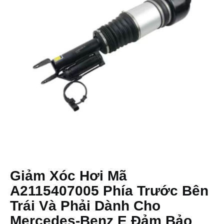
Giảm Xóc Hơi Mã
A2115407005 Phía Trước Bên
Trái Và Phải Dành Cho
Mercedes-Benz E Đảm Bảo