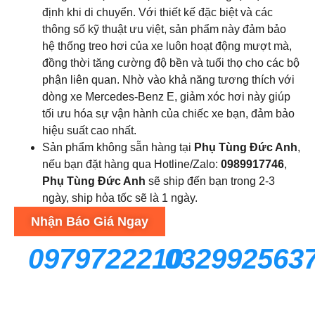
định khi di chuyển. Với thiết kế đặc biệt và các
thông số kỹ thuật ưu việt, sản phẩm này đảm bảo
hệ thống treo hơi của xe luôn hoạt động mượt mà,
đồng thời tăng cường độ bền và tuổi thọ cho các bộ
phận liên quan. Nhờ vào khả năng tương thích với
dòng xe Mercedes-Benz E, giảm xóc hơi này giúp
tối ưu hóa sự vận hành của chiếc xe bạn, đảm bảo
hiệu suất cao nhất.
Sản phẩm không sẵn hàng tại
Phụ Tùng Đức Anh
,
nếu bạn đặt hàng qua Hotline/Zalo:
0989917746
,
Phụ Tùng Đức Anh
sẽ ship đến bạn trong 2-3
ngày, ship hỏa tốc sẽ là 1 ngày.
Nhận Báo Giá Ngay
0979722210
032992563