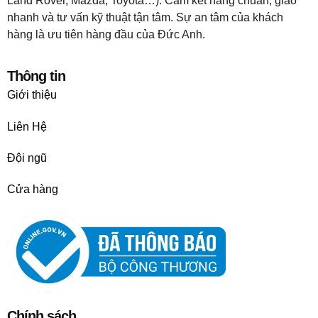
Land Rover, Mazda, Toyota…). Cam kết hàng chuẩn, giao
nhanh và tư vấn kỹ thuật tận tâm. Sự an tâm của khách
hàng là ưu tiên hàng đầu của Đức Anh.
Thông tin
Giới thiệu
Liên Hệ
Đội ngũ
Cửa hàng
Chính sách