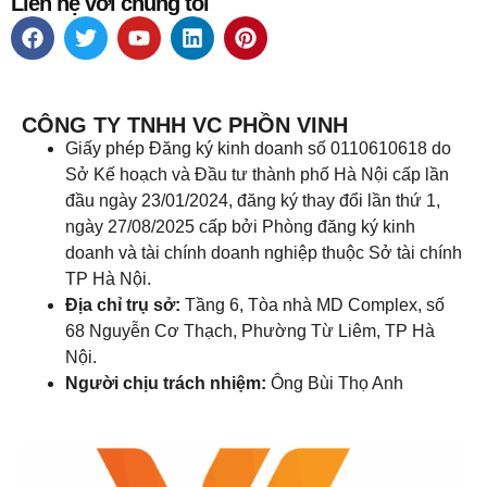
Liên hệ với chúng tôi
CÔNG TY TNHH VC PHỒN VINH
Giấy phép Đăng ký kinh doanh số 0110610618 do
Sở Kế hoạch và Đầu tư thành phố Hà Nội cấp lần
đầu ngày 23/01/2024, đăng ký thay đổi lần thứ 1,
ngày 27/08/2025 cấp bởi Phòng đăng ký kinh
doanh và tài chính doanh nghiệp thuộc Sở tài chính
TP Hà Nội.
Địa chỉ trụ sở:
Tầng 6, Tòa nhà MD Complex, số
68 Nguyễn Cơ Thạch, Phường Từ Liêm, TP Hà
Nội.
Người chịu trách nhiệm:
Ông Bùi Thọ Anh