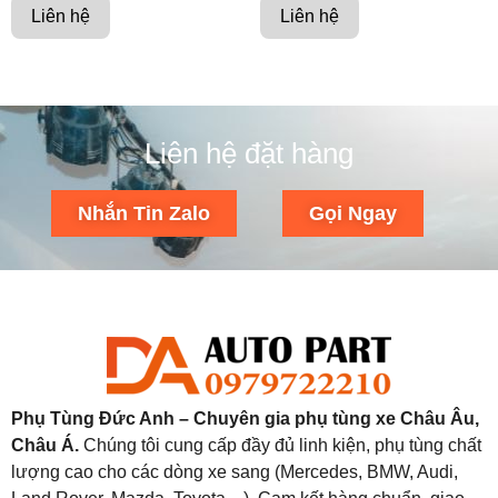
Liên hệ
Liên hệ
Liên hệ đặt hàng
Nhắn Tin Zalo
Gọi Ngay
Phụ Tùng Đức Anh – Chuyên gia phụ tùng xe Châu Âu,
Châu Á.
Chúng tôi cung cấp đầy đủ linh kiện, phụ tùng chất
lượng cao cho các dòng xe sang (Mercedes, BMW, Audi,