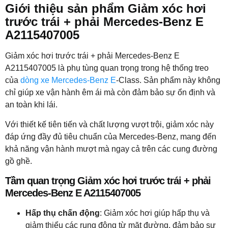
Giới thiệu sản phẩm Giảm xóc hơi
trước trái + phải Mercedes-Benz E
A2115407005
Giảm xóc hơi trước trái + phải Mercedes-Benz E
A2115407005 là phụ tùng quan trọng trong hệ thống treo
của
dòng xe Mercedes-Benz E
-Class. Sản phẩm này không
chỉ giúp xe vận hành êm ái mà còn đảm bảo sự ổn định và
an toàn khi lái.
Với thiết kế tiên tiến và chất lượng vượt trội, giảm xóc này
đáp ứng đầy đủ tiêu chuẩn của Mercedes-Benz, mang đến
khả năng vận hành mượt mà ngay cả trên các cung đường
gồ ghề.
Tầm quan trọng Giảm xóc hơi trước trái + phải
Mercedes-Benz E A2115407005
Hấp thụ chấn động
: Giảm xóc hơi giúp hấp thụ và
giảm thiểu các rung động từ mặt đường, đảm bảo sự