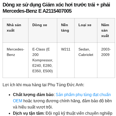
Dòng xe sử dụng Giảm xóc hơi trước trái + phải
Mercedes-Benz E A2115407005
Nhà sản
Dòng xe
Nền
Loại xe
Năm
xuất
tảng
sản
xuất
Mercedes-
E-Class (E
W211
Sedan,
2003-
Benz
200
Cabriolet
2009
Kompressor,
E240, E280,
E350, E500)
Lợi ích khi mua hàng tại Phụ Tùng Đức Anh:
Chất lượng đảm bảo
:
Sản phẩm phụ tùng đạt chuẩn
OEM
hoặc tương đương chính hãng, đảm bảo độ bền
và hiệu suất vượt trội.
Dịch vụ tận tâm
: Đội ngũ kỹ thuật viên chuyên nghiệp