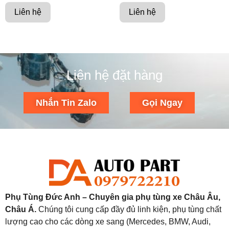
Liên hệ
Liên hệ
Liên hệ đặt hàng
Nhắn Tin Zalo
Gọi Ngay
Phụ Tùng Đức Anh – Chuyên gia phụ tùng xe Châu Âu,
Châu Á.
Chúng tôi cung cấp đầy đủ linh kiện, phụ tùng chất
lượng cao cho các dòng xe sang (Mercedes, BMW, Audi,