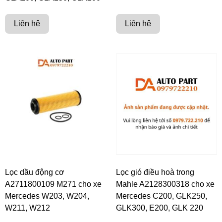
Liên hệ
Liên hệ
Lọc dầu động cơ
Lọc gió điều hoà trong
A2711800109 M271 cho xe
Mahle A2128300318 cho xe
Mercedes W203, W204,
Mercedes C200, GLK250,
W211, W212
GLK300, E200, GLK 220