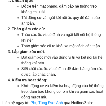
Chuẩn bị xe:
Đỗ xe trên mặt phẳng, đảm bảo hệ thống treo
không chịu tải.
Tắt động cơ và ngắt kết nối ắc quy để đảm bảo
an toàn.
Tháo giảm xóc cũ:
Tháo các ốc vít cố định và ngắt kết nối hệ thống
khí nén.
Tháo giảm xóc cũ ra khỏi xe một cách cẩn thận.
Lắp giảm xóc mới:
Đặt giảm xóc mới vào đúng vị trí và kết nối lại hệ
thống khí nén.
Siết chặt các ốc vít cố định để đảm bảo giảm xóc
được lắp chắc chắn.
Kiểm tra hoạt động:
Khởi động xe và kiểm tra hoạt động của hệ thống
treo, đảm bảo không có rò rỉ khí và giảm xóc hoạt
động mượt mà.
Liên hệ ngay tới
Phụ Tùng Đức Anh
qua Hotline/Zalo: