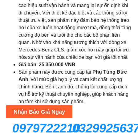
cao hiệu suất vận hành và mang lại sự ổn định khi
di chuyển. Với thiết kế đặc biệt và các thông số kỹ
thuật ưu việt, sản phẩm này đảm bảo hệ thống treo
hơi của xe luôn hoạt động mượt mà, đồng thời tăng
cường độ bền và tuổi thọ cho các bộ phận liên
quan. Nhờ vào khả năng tương thích với dòng xe
Mercedes-Benz CLS, giảm xóc hơi này giúp tối ưu
hóa sự vận hành của chiếc xe bạn với giá tốt nhất.
Giá bán
:
25.350.000 VNĐ
.
Sản phẩm này được cung cấp tại
Phụ Tùng Đức
Anh
, với mức giá hợp lý và cam kết chất lượng
chính hãng. Bên cạnh đó, chúng tôi cung cấp dịch
vụ hỗ trợ kỹ thuật chuyên nghiệp, giúp khách hàng
an tâm khi sử dụng sản phẩm.
Nhận Báo Giá Ngay
0979722210
032992563