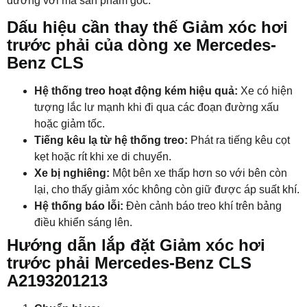
đương với mã sản phẩm gốc.
Dấu hiệu cần thay thế Giảm xóc hơi
trước phải của dòng xe Mercedes-
Benz CLS
Hệ thống treo hoạt động kém hiệu quả:
Xe có hiện
tượng lắc lư mạnh khi đi qua các đoạn đường xấu
hoặc giảm tốc.
Tiếng kêu lạ từ hệ thống treo:
Phát ra tiếng kêu cọt
kẹt hoặc rít khi xe di chuyển.
Xe bị nghiêng:
Một bên xe thấp hơn so với bên còn
lại, cho thấy giảm xóc không còn giữ được áp suất khí.
Hệ thống báo lỗi:
Đèn cảnh báo treo khí trên bảng
điều khiển sáng lên.
Hướng dẫn lắp đặt Giảm xóc hơi
trước phải Mercedes-Benz CLS
A2193201213