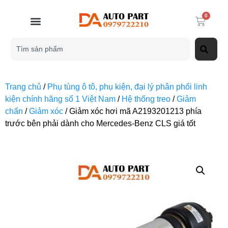
0
Trang chủ
/
Phụ tùng ô tô, phụ kiện, đại lý phân phối linh
kiện chính hãng số 1 Việt Nam
/
Hệ thống treo
/
Giảm
chấn
/
Giảm xóc
/ Giảm xóc hơi mã A2193201213 phía
trước bên phải dành cho Mercedes-Benz CLS giá tốt