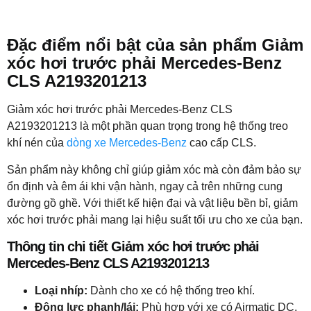
Đặc điểm nổi bật của sản phẩm Giảm
xóc hơi trước phải Mercedes-Benz
CLS A2193201213
Giảm xóc hơi trước phải Mercedes-Benz CLS
A2193201213 là một phần quan trọng trong hệ thống treo
khí nén của
dòng xe Mercedes-Benz
cao cấp CLS.
Sản phẩm này không chỉ giúp giảm xóc mà còn đảm bảo sự
ổn định và êm ái khi vận hành, ngay cả trên những cung
đường gồ ghề. Với thiết kế hiện đại và vật liệu bền bỉ, giảm
xóc hơi trước phải mang lại hiệu suất tối ưu cho xe của bạn.
Thông tin chi tiết Giảm xóc hơi trước phải
Mercedes-Benz CLS A2193201213
Loại nhíp:
Dành cho xe có hệ thống treo khí.
Động lực phanh/lái:
Phù hợp với xe có Airmatic DC.