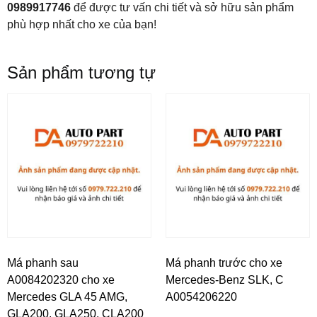
0989917746
để được tư vấn chi tiết và sở hữu sản phẩm
phù hợp nhất cho xe của bạn!
Sản phẩm tương tự
Má phanh sau
Má phanh trước cho xe
A0084202320 cho xe
Mercedes-Benz SLK, C
Mercedes GLA 45 AMG,
A0054206220
GLA200, GLA250, CLA200