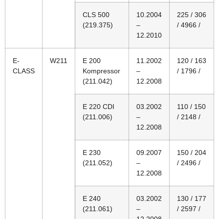
CLS 500
10.2004
225 / 306
(219.375)
–
/ 4966 /
12.2010
E-
W211
E 200
11.2002
120 / 163
CLASS
Kompressor
–
/ 1796 /
(211.042)
12.2008
E 220 CDI
03.2002
110 / 150
(211.006)
–
/ 2148 /
12.2008
E 230
09.2007
150 / 204
(211.052)
–
/ 2496 /
12.2008
E 240
03.2002
130 / 177
(211.061)
–
/ 2597 /