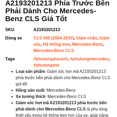
A2193201213 Phía Trước Bên
Phải Dành Cho Mercedes-
Benz CLS Giá Tốt
SKU
A2193201213
Dòng xe
CLS 500 (2004-2010)
,
Giảm chấn
,
Giảm
xóc
,
Hệ thống treo
,
Mercedes-Benz
,
Mercedes-Benz CLS
Tags
#phutungducanh
,
#phutungmercedes
,
#phutungoto
Loại sản phẩm
: Giảm xóc hơi mã A2193201213
phía trước bên phải dành cho Mercedes-Benz CLS
giá tốt
Hãng sản xuất
: Mercedes-Benz
Xe tương thích
: Mercedes-Benz CLS
Giảm xóc hơi mã A2193201213 phía trước bên
phải dành cho Mercedes-Benz CLS
là phụ tùng
thiết yếu trong hệ thống treo hơi của xe, giúp nâng