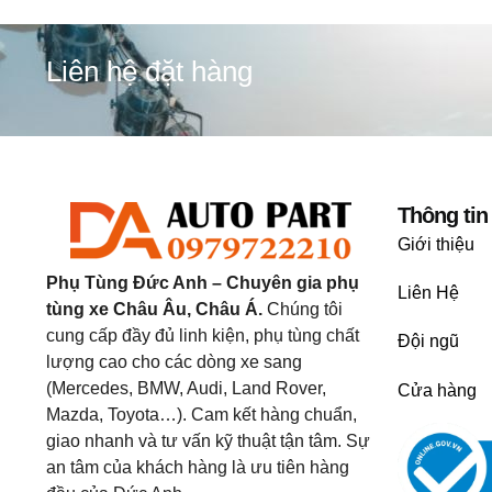
Liên hệ đặt hàng
Thông tin
Giới thiệu
Phụ Tùng Đức Anh – Chuyên gia phụ
Liên Hệ
tùng xe Châu Âu, Châu Á.
Chúng tôi
cung cấp đầy đủ linh kiện, phụ tùng chất
Đội ngũ
lượng cao cho các dòng xe sang
(Mercedes, BMW, Audi, Land Rover,
Cửa hàng
Mazda, Toyota…). Cam kết hàng chuẩn,
giao nhanh và tư vấn kỹ thuật tận tâm. Sự
an tâm của khách hàng là ưu tiên hàng