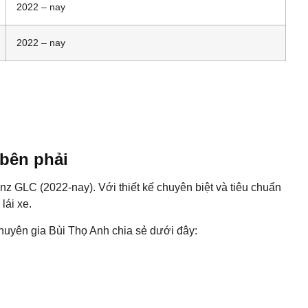
2022 – nay
2022 – nay
 bên phải
z GLC (2022-nay). Với thiết kế chuyên biệt và tiêu chuẩn
lái xe.
chuyên gia Bùi Thọ Anh chia sẻ dưới đây: