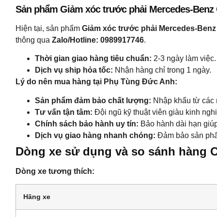
Sản phẩm Giảm xóc trước phải Mercedes-Benz
Hiện tại, sản phẩm
Giảm xóc trước phải Mercedes-Ben
thông qua
Zalo/Hotline: 0989917746
.
Thời gian giao hàng tiêu chuẩn:
2-3 ngày làm việc.
Dịch vụ ship hỏa tốc:
Nhận hàng chỉ trong 1 ngày.
Lý do nên mua hàng tại Phụ Tùng Đức Anh:
Sản phẩm đảm bảo chất lượng:
Nhập khẩu từ các n
Tư vấn tận tâm:
Đội ngũ kỹ thuật viên giàu kinh ngh
Chính sách bảo hành uy tín:
Bảo hành dài hạn giúp
Dịch vụ giao hàng nhanh chóng:
Đảm bảo sản phẩm
Dòng xe sử dụng và so sánh hàng 
Dòng xe tương thích:
Hãng xe