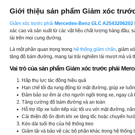
Giới thiệu sản phẩm Giảm xóc trướ
Giảm xóc trước phải
Mercedes-Benz GLC A2543206202
xác cao và sản xuất từ các vật liệu chất lượng hàng đầu,
lái trên mọi cung đường.
Là một phần quan trọng trong
hệ thống giảm chấn
, giảm x
tăng độ bám đường, mang lại trải nghiệm lái mượt mà và t
Vai trò của sản phẩm Giảm xóc trước phải Me
Hấp thụ lực tác động hiệu quả
Hạn chế tối đa rung động từ mặt đường, giúp xe luôn 
Đảm bảo sự êm ái cho người ngồi trong xe, ngay cả 
Tăng cường độ bám đường và an toàn
Hỗ trợ lốp xe luôn tiếp xúc tối ưu với mặt đường, nâ
Cải thiện độ ổn định khi xe tăng tốc hoặc chuyển hư
Kéo dài tuổi thọ của hệ thống treo
Giảm tải và bảo vệ các bộ phận khác trong hệ thống t