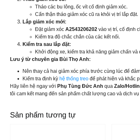
Tháo các bu lông, ốc vít cố định giảm xóc.
Cẩn thận tháo giảm xóc cũ ra khỏi vị trí lắp đặt.
Lắp giảm xóc mới:
Đặt giảm xóc
A2543206202
vào vị trí, cố định 
Kiểm tra độ chắc chắn của các kết nối.
Kiểm tra sau lắp đặt:
Khởi động xe, kiểm tra khả năng giảm chấn và 
Lưu ý từ chuyên gia Bùi Thọ Anh:
Nên thay cả hai giảm xóc phía trước cùng lúc để đảm
Kiểm tra định kỳ
hệ thống treo
để phát hiện và khắc p
Hãy liên hệ ngay với
Phụ Tùng Đức Anh
qua
Zalo/Hotli
tôi cam kết mang đến sản phẩm chất lượng cao và dịch vụ 
Sản phẩm tương tự