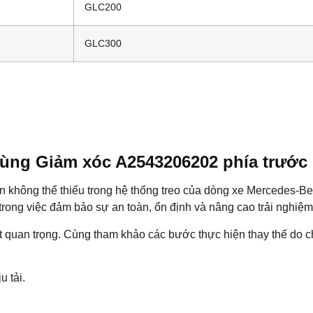
GLC200
GLC300
tùng Giảm xóc A2543206202 phía trước
không thể thiếu trong hệ thống treo của dòng xe Mercedes-Ben
trong việc đảm bảo sự an toàn, ổn định và nâng cao trải nghiệm 
ất quan trọng. Cùng tham khảo các bước thực hiện thay thế do 
 tải.