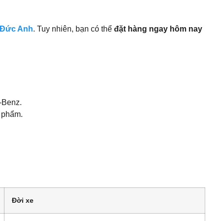
 Đức Anh
. Tuy nhiên, bạn có thể
đặt hàng ngay hôm nay
-Benz.
n phẩm.
Đời xe