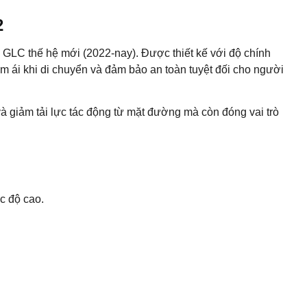
2
e GLC thế hệ mới (2022-nay). Được thiết kế với độ chính
m ái khi di chuyển và đảm bảo an toàn tuyệt đối cho người
à giảm tải lực tác động từ mặt đường mà còn đóng vai trò
c độ cao.