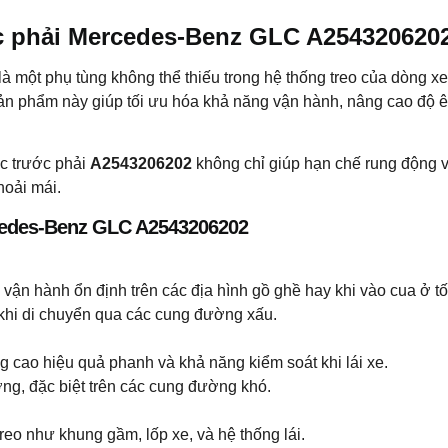
c phải Mercedes-Benz GLC A254320620
là một phụ tùng không thể thiếu trong hệ thống treo của dòng x
 sản phẩm này giúp tối ưu hóa khả năng vận hành, nâng cao độ ê
óc trước phải
A2543206202
không chỉ giúp hạn chế rung động v
hoải mái.
rcedes-Benz GLC A2543206202
vận hành ổn định trên các địa hình gồ ghề hay khi vào cua ở tố
khi di chuyển qua các cung đường xấu.
ng cao hiệu quả phanh và khả năng kiểm soát khi lái xe.
ớng, đặc biệt trên các cung đường khó.
reo như khung gầm, lốp xe, và hệ thống lái.