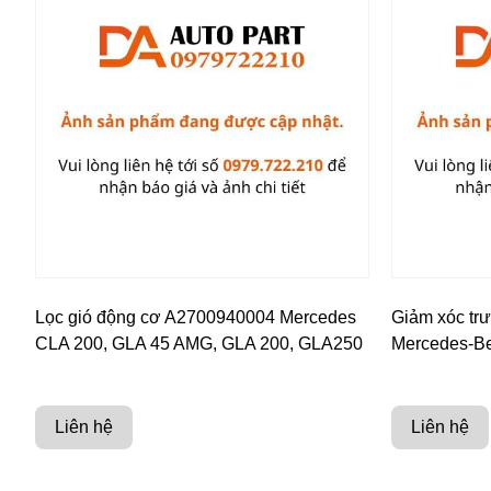
Lọc gió động cơ A2700940004 Mercedes
Giảm xóc tr
CLA 200, GLA 45 AMG, GLA 200, GLA250
Mercedes-B
Liên hệ
Liên hệ