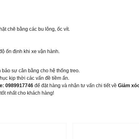
chặt chẽ bằng các bu lông, ốc vít.
độ ổn định khi xe vận hành.
 bảo sự cân bằng cho hệ thống treo.
hục kịp thời các vấn đề tiềm ẩn.
ne: 0989917746
để đặt hàng và nhận tư vấn chi tiết về
Giảm xó
tốt nhất cho khách hàng!