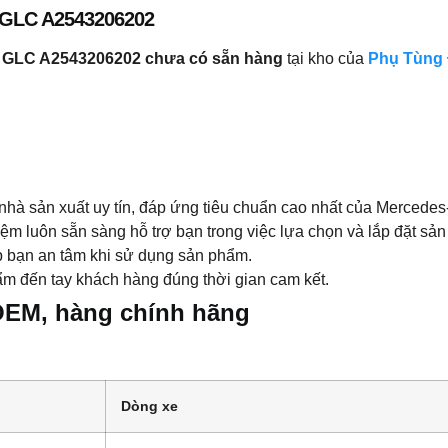
 GLC A2543206202
z GLC A2543206202
chưa có sẵn hàng
tại kho của
Phụ Tùng
hà sản xuất uy tín, đáp ứng tiêu chuẩn cao nhất của Mercedes
iệm luôn sẵn sàng hỗ trợ bạn trong việc lựa chọn và lắp đặt sả
 bạn an tâm khi sử dụng sản phẩm.
 đến tay khách hàng đúng thời gian cam kết.
OEM, hàng chính hãng
Dòng xe