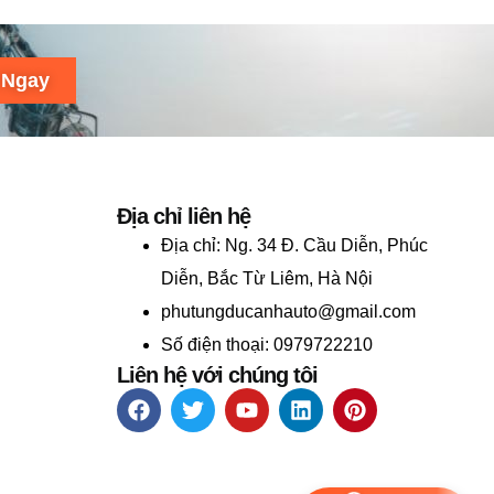
 Ngay
Địa chỉ liên hệ
Địa chỉ:
Ng. 34 Đ. Cầu Diễn, Phúc
Diễn, Bắc Từ Liêm, Hà Nội
phutungducanhauto@gmail.com
Số điện thoại: 0979722210
Liên hệ với chúng tôi