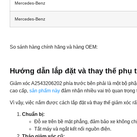
Mercedes-Benz
Mercedes-Benz
So sánh hàng chính hãng và hàng OEM:
Hướng dẫn lắp đặt và thay thế phụ 
Giảm xóc A2543206202 phía trước bên phải là một bộ phận 
cao cấp,
sản phẩm này
đảm nhận nhiều vai trò quan trọng 
Vì vậy, việc nắm được cách lắp đặt và thay thế giảm xóc r
Chuẩn bị:
Đỗ xe trên bề mặt phẳng, đảm bảo xe không chịu
Tắt máy và ngắt kết nối nguồn điện.
Tháo giảm xóc cũ: