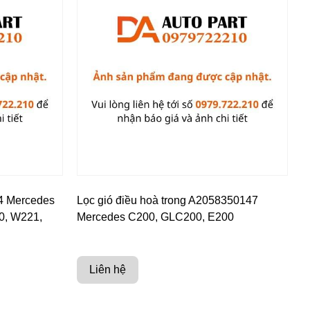
4 Mercedes
Lọc gió điều hoà trong A2058350147
0, W221,
Mercedes C200, GLC200, E200
Liên hệ