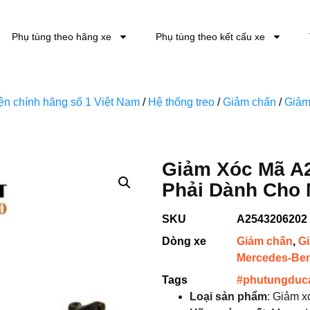
Phụ tùng theo hãng xe
Phụ tùng theo kết cấu xe
kiện chính hãng số 1 Việt Nam
/
Hệ thống treo
/
Giảm chấn
/
Giảm
Giảm Xóc Mã A
Phải Dành Cho
SKU
A2543206202
Dòng xe
Giảm chấn
,
G
Mercedes-Be
Tags
#phutungduc
Loại sản phẩm
: Giảm 