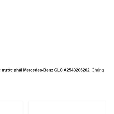
c trước phải Mercedes-Benz GLC A2543206202
. Chúng