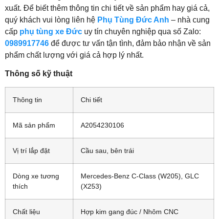
xuất. Để biết thêm thông tin chi tiết về sản phẩm hay giá cả,
quý khách vui lòng liên hệ
Phụ Tùng Đức Anh
– nhà cung
cấp
phụ tùng xe Đức
uy tín chuyên nghiệp qua số Zalo:
0989917746
để được tư vấn tận tình, đảm bảo nhận về sản
phẩm chất lượng với giá cả hợp lý nhất.
Thông số kỹ thuật
Thông tin
Chi tiết
Mã sản phẩm
A2054230106
Vị trí lắp đặt
Cầu sau, bên trái
Dòng xe tương
Mercedes-Benz C-Class (W205), GLC
thích
(X253)
Chất liệu
Hợp kim gang đúc / Nhôm CNC