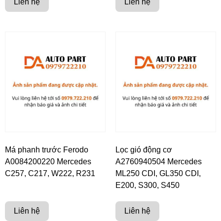
Liên hệ
Liên hệ
Má phanh trước Ferodo
Lọc gió động cơ
A0084200220 Mercedes
A2760940504 Mercedes
C257, C217, W222, R231
ML250 CDI, GL350 CDI,
E200, S300, S450
Liên hệ
Liên hệ