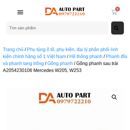
0
Trang chủ
/
Phụ tùng ô tô, phụ kiện, đại lý phân phối linh
kiện chính hãng số 1 Việt Nam
/
Hệ thống phanh
/
Phanh đĩa
và phanh tang trống
/
Gông phanh
/ Gông phanh sau trái
A2054230106 Mercedes W205, W253