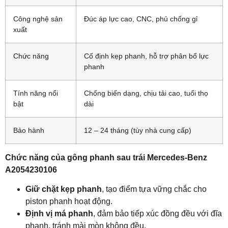
Công nghệ sản
Đúc áp lực cao, CNC, phủ chống gỉ
xuất
Chức năng
Cố định kẹp phanh, hỗ trợ phân bổ lực
phanh
Tính năng nổi
Chống biến dạng, chịu tải cao, tuổi thọ
bật
dài
Bảo hành
12 – 24 tháng (tùy nhà cung cấp)
Chức năng của gông phanh sau trái Mercedes-Benz
A2054230106
Giữ chặt kẹp phanh
, tạo điểm tựa vững chắc cho
piston phanh hoạt động.
Định vị má phanh
, đảm bảo tiếp xúc đồng đều với đĩa
phanh, tránh mài mòn không đều.