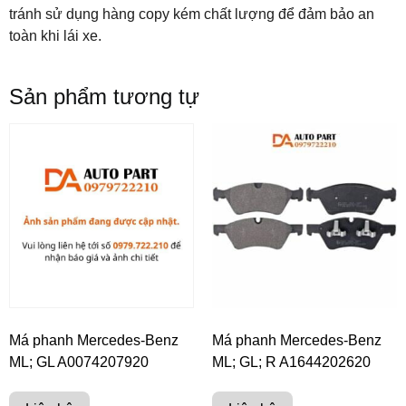
tránh sử dụng hàng copy kém chất lượng để đảm bảo an
toàn khi lái xe.
Sản phẩm tương tự
Má phanh Mercedes-Benz
Má phanh Mercedes-Benz
ML; GL A0074207920
ML; GL; R A1644202620