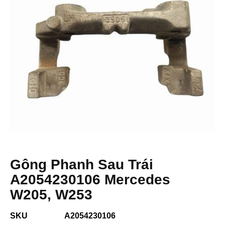
Gông Phanh Sau Trái
A2054230106 Mercedes
W205, W253
SKU
A2054230106