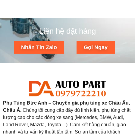
Liên hệ đặt hàng
Nhắn Tin Zalo
Gọi Ngay
Phụ Tùng Đức Anh – Chuyên gia phụ tùng xe Châu Âu,
Châu Á.
Chúng tôi cung cấp đầy đủ linh kiện, phụ tùng chất
lượng cao cho các dòng xe sang (Mercedes, BMW, Audi,
Land Rover, Mazda, Toyota…). Cam kết hàng chuẩn, giao
nhanh và tư vấn kỹ thuật tận tâm. Sự an tâm của khách