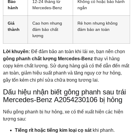
Bảo
12-24 tháng từ
Không có hoặc bảo hành
hành
Mercedes-Benz
ngắn
Giá
Cao hơn nhưng
Rẻ hơn nhưng không
thành
đảm bảo chất
đảm bảo an toàn
lượng
Lời khuyên:
Để đảm bảo an toàn khi lái xe, bạn nên chọn
gông phanh chất lượng Mercedes-Benz
thay vì hàng
copy kém chất lượng. Sử dụng hàng giả có thể dẫn đến mất
an toàn, giảm hiệu suất phanh và tăng nguy cơ hư hỏng,
gây tốn kém chi phí sửa chữa trong tương lai.
Dấu hiệu nhận biết gông phanh sau trái
Mercedes-Benz A2054230106 bị hỏng
Nếu gông phanh bị hư hỏng, xe có thể xuất hiện các hiện
tượng sau:
Tiếng rít hoặc tiếng kim loại cọ sát
khi phanh.