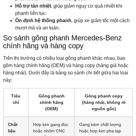
Hỗ trợ tản nhiệt
, giúp giảm nguy cơ quá nhiệt khi
phanh liên tục.
Ổn định hệ thống phanh
, giúp xe giảm tốc một cách
mượt mà và an toàn.
So sánh gông phanh Mercedes-Benz
chính hãng và hàng copy
Trên thị trường có nhiều loại gông phanh khác nhau, bao
gồm hàng chính hãng (OEM) và hàng copy (hàng giả hoặc
hàng nhái). Dưới đây là bảng so sánh chi tiết giữa hai loại
này:
Tiêu
Gông phanh
Gông phanh copy
chí
chính hãng
(hàng nhái, không rõ
(OEM)
nguồn gốc)
Chất
Hợp kim gang đúc
Gang kém chất lượng
liệu
hoặc nhôm CNC
hoặc hợp kim pha tạp