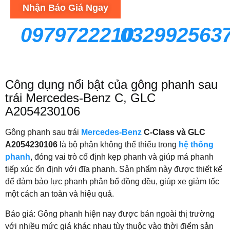
Nhận Báo Giá Ngay
0979722210
032992563
Công dụng nổi bật của gông phanh sau
trái Mercedes-Benz C, GLC
A2054230106
Gông phanh sau trái
Mercedes-Benz
C-Class và GLC
A2054230106
là bộ phận không thể thiếu trong
hệ thống
phanh
, đóng vai trò cố định kẹp phanh và giúp má phanh
tiếp xúc ổn định với đĩa phanh. Sản phẩm này được thiết kế
để đảm bảo lực phanh phân bổ đồng đều, giúp xe giảm tốc
một cách an toàn và hiệu quả.
Báo giá: Gông phanh hiện nay được bán ngoài thị trường
với nhiều mức giá khác nhau tùy thuộc vào thời điểm sản