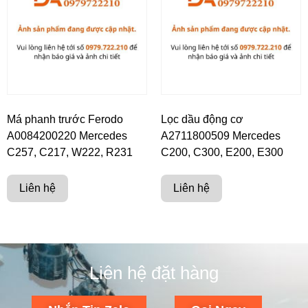
Má phanh trước Ferodo
Lọc dầu động cơ
A0084200220 Mercedes
A2711800509 Mercedes
C257, C217, W222, R231
C200, C300, E200, E300
Liên hệ
Liên hệ
Liên hệ đặt hàng