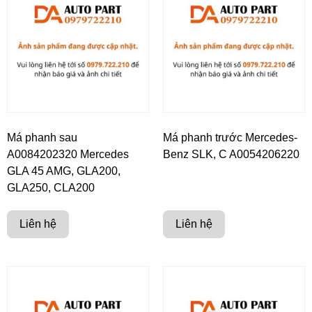
Má phanh sau
Má phanh trước Mercedes-
A0084202320 Mercedes
Benz SLK, C A0054206220
GLA 45 AMG, GLA200,
GLA250, CLA200
Liên hệ
Liên hệ