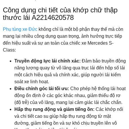
Công dụng chi tiết của khớp chữ thập
thước lái A2214620578
Phụ tùng xe Đức
không chỉ là một bộ phận thay thế mà còn
mang lại nhiều công dụng quan trọng, ảnh hưởng trực tiếp
đến hiệu suất và sự an toàn của chiếc xe Mercedes S-
Class:
Truyền động lực lái chính xác:
Đảm bảo truyền động
năng lượng quay từ vô lăng qua trục lái đến hộp số lái
một cách hiệu quả và chính xác, giúp người lái kiểm
soát xe linh hoạt.
Điều chỉnh góc lái tối ưu:
Cho phép hệ thống lái hoạt
động ổn định ở các góc khác nhau, giảm thiểu độ rơ
(độ trễ) của vô lăng, mang lại cảm giác lái chắc chắn.
Hấp thụ rung động và giảm tiếng ồn:
Các khớp nối
và chi tiết cao su giúp hấp thụ rung động từ mặt
đường, giảm tiếng ồn và sự khó chịu truyền lên vô