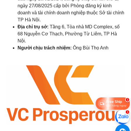
ngày 27/08/2025 cấp bởi Phòng đăng ký kinh
doanh và tài chính doanh nghiệp thuộc Sở tài chính
TP Hà Nội.
Địa chỉ trụ sở:
Tầng 6, Tòa nhà MD Complex, số
68 Nguyễn Cơ Thạch, Phường Từ Liêm, TP Hà
Nội.
Người chịu trách nhiệm:
Ông Bùi Thọ Anh
1
Free Ship
Đặt hàng ngay
1