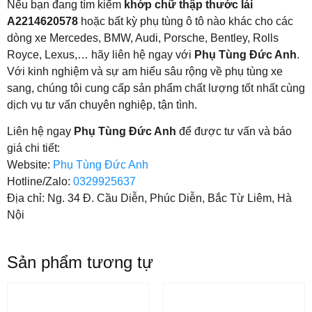
Nếu bạn đang tìm kiếm
khớp chữ thập thước lái
A2214620578
hoặc bất kỳ phụ tùng ô tô nào khác cho các
dòng xe Mercedes, BMW, Audi, Porsche, Bentley, Rolls
Royce, Lexus,… hãy liên hệ ngay với
Phụ Tùng Đức Anh
.
Với kinh nghiệm và sự am hiểu sâu rộng về phụ tùng xe
sang, chúng tôi cung cấp sản phẩm chất lượng tốt nhất cùng
dịch vụ tư vấn chuyên nghiệp, tận tình.
Liên hệ ngay
Phụ Tùng Đức Anh
để được tư vấn và báo
giá chi tiết:
Website:
Phụ Tùng Đức Anh
Hotline/Zalo:
0329925637
Địa chỉ: Ng. 34 Đ. Cầu Diễn, Phúc Diễn, Bắc Từ Liêm, Hà
Nội
Sản phẩm tương tự