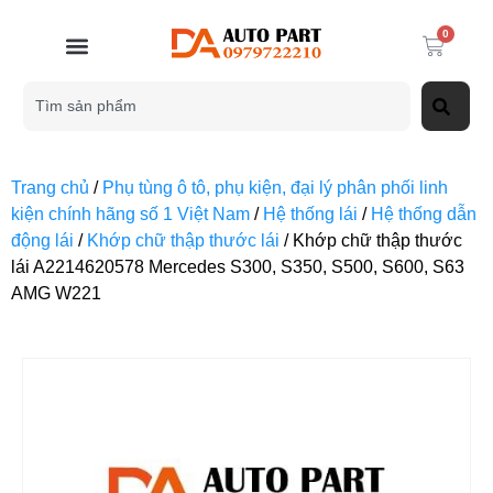
0
Trang chủ
/
Phụ tùng ô tô, phụ kiện, đại lý phân phối linh
kiện chính hãng số 1 Việt Nam
/
Hệ thống lái
/
Hệ thống dẫn
động lái
/
Khớp chữ thập thước lái
/ Khớp chữ thập thước
lái A2214620578 Mercedes S300, S350, S500, S600, S63
AMG W221