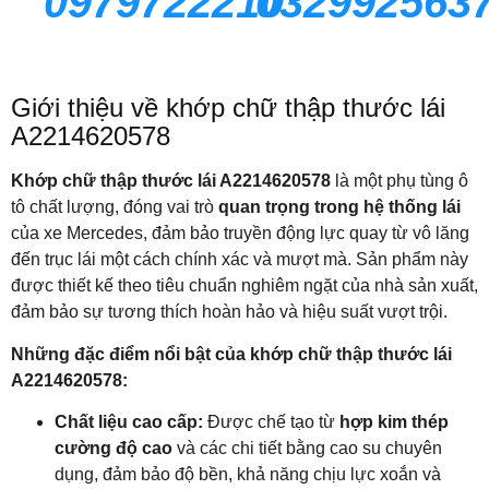
0979722210
032992563
Giới thiệu về khớp chữ thập thước lái
A2214620578
Khớp chữ thập thước lái A2214620578
là một phụ tùng ô
tô chất lượng, đóng vai trò
quan trọng trong hệ thống lái
của xe Mercedes, đảm bảo truyền động lực quay từ vô lăng
đến trục lái một cách chính xác và mượt mà. Sản phẩm này
được thiết kế theo tiêu chuẩn nghiêm ngặt của nhà sản xuất,
đảm bảo sự tương thích hoàn hảo và hiệu suất vượt trội.
Những đặc điểm nổi bật của khớp chữ thập thước lái
A2214620578:
Chất liệu cao cấp:
Được chế tạo từ
hợp kim thép
cường độ cao
và các chi tiết bằng cao su chuyên
dụng, đảm bảo độ bền, khả năng chịu lực xoắn và