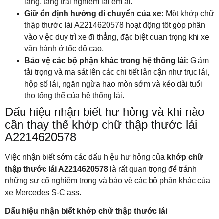
lăng, tăng trải nghiệm lái êm ái.
Giữ ổn định hướng di chuyển của xe:
Một khớp chữ
thập thước lái A2214620578 hoạt động tốt góp phần
vào việc duy trì xe đi thẳng, đặc biệt quan trọng khi xe
vận hành ở tốc độ cao.
Bảo vệ các bộ phận khác trong hệ thống lái:
Giảm
tải trọng và ma sát lên các chi tiết lân cận như trục lái,
hộp số lái, ngăn ngừa hao mòn sớm và kéo dài tuổi
thọ tổng thể của hệ thống lái.
Dấu hiệu nhận biết hư hỏng và khi nào
cần thay thế khớp chữ thập thước lái
A2214620578
Việc nhận biết sớm các dấu hiệu hư hỏng của
khớp chữ
thập thước lái A2214620578
là rất quan trọng để tránh
những sự cố nghiêm trọng và bảo vệ các bộ phận khác của
xe Mercedes S-Class.
Dấu hiệu nhận biết khớp chữ thập thước lái