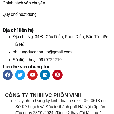
Chính sách vận chuyển
Quy chế hoạt động
Địa chỉ liên hệ
Địa chỉ:
Ng. 34 Đ. Cầu Diễn, Phúc Diễn, Bắc Từ Liêm,
Hà Nội
phutungducanhauto@gmail.com
Số điện thoại: 0979722210
Liên hệ với chúng tôi
CÔNG TY TNHH VC PHỒN VINH
Giấy phép Đăng ký kinh doanh số 0110610618 do
Sở Kế hoạch và Đầu tư thành phố Hà Nội cấp lần
đầu ngày 23/01/2024, đăng ký thay đổi lần thứ 1,