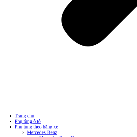
Trang chủ
Phụ tùng ô tô
Phụ tùng theo hãng xe
Mercedes-Benz