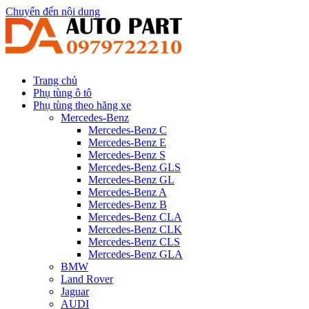
Chuyển đến nội dung
Trang chủ
Phụ tùng ô tô
Phụ tùng theo hãng xe
Mercedes-Benz
Mercedes-Benz C
Mercedes-Benz E
Mercedes-Benz S
Mercedes-Benz GLS
Mercedes-Benz GL
Mercedes-Benz A
Mercedes-Benz B
Mercedes-Benz CLA
Mercedes-Benz CLK
Mercedes-Benz CLS
Mercedes-Benz GLA
BMW
Land Rover
Jaguar
AUDI