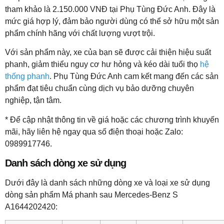
tham khảo là 2.150.000 VNĐ tại Phụ Tùng Đức Anh. Đây là
mức giá hợp lý, đảm bảo người dùng có thể sở hữu một sản
phẩm chính hãng với chất lượng vượt trội.
Với sản phẩm này, xe của bạn sẽ được cải thiện hiệu suất
phanh, giảm thiểu nguy cơ hư hỏng và kéo dài tuổi thọ
hệ
thống phanh
. Phụ Tùng Đức Anh cam kết mang đến các sản
phẩm đạt tiêu chuẩn cùng dịch vụ bảo dưỡng chuyên
nghiệp, tận tâm.
* Để cập nhật thông tin về giá hoặc các chương trình khuyến
mãi, hãy liên hệ ngay qua số điện thoại hoặc Zalo:
0989917746.
Danh sách dòng xe sử dụng
Dưới đây là danh sách những dòng xe và loại xe sử dụng
dòng sản phẩm Má phanh sau Mercedes-Benz S
A1644202420: