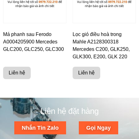
Má phanh sau Ferodo
Lọc gió điều hoà trong
A0004205900 Mercedes
Mahle A2128300318
GLC200, GLC250, GLC300
Mercedes C200, GLK250,
GLK300, E200, GLK 220
Liên hệ
Liên hệ
Liên hệ đặt hàng
Nhắn Tin Zalo
Gọi Ngay