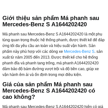
Giới thiệu sản phẩm Má phanh sau
Mercedes-Benz S A1644202420
Má phanh sau Mercedes-Benz S A1644202420 là một phụ
tùng quan trọng thuộc hệ thống phanh, được thiết kế để đáp
ứng tối đa yêu cầu an toàn và hiệu suất vận hành. Sản
phẩm này phù hợp với các dòng xe
Mercedes-Benz S
. sản
xuất từ năm 2005 đến 2013. Được thiết kế cho hệ thống
phanh đĩa và phanh tang trống, má phanh A1644202420
đảm bảo độ bám đường vượt trội và độ bền cao, giúp xe
vận hành êm ái và ổn định trong mọi điều kiện.
Giá của sản phẩm Má phanh sau
Mercedes-Benz S A1644202420 có
cao không?
Má phanh sau Mercedes-Benz S A1644202420 hiện có giá