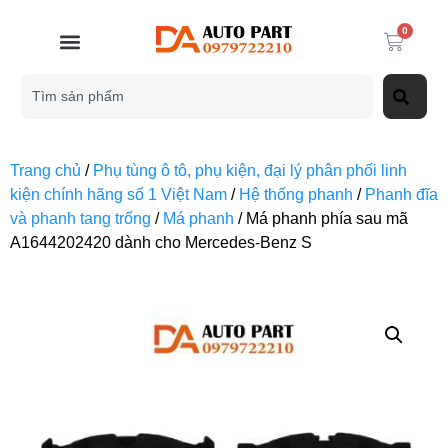
0
Trang chủ
/
Phụ tùng ô tô, phụ kiện, đại lý phân phối linh
kiện chính hãng số 1 Việt Nam
/
Hệ thống phanh
/
Phanh đĩa
và phanh tang trống
/
Má phanh
/ Má phanh phía sau mã
A1644202420 dành cho Mercedes-Benz S