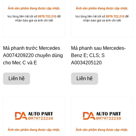
Má phanh trước Mercedes
Má phanh sau Mercedes-
A0074209220 chuyên dùng
Benz E; CLS; S
cho Mec C và E
A0034205120
Liên hệ
Liên hệ