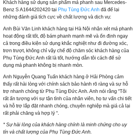
Khách hàng sử dụng sản phẩm má phanh sau Mercedes-
Benz S A1644202420 tại
Phụ Tùng Đức Anh
đã để lại
những đánh giá tích cực về chất lượng và dịch vụ:
Anh Bùi Văn Linh khách hàng tại Hà Nội nhận xét má phanh
hoạt động rất tốt, độ bám phanh mạnh mẽ và ổn định ngay
cả trong điều kiện sử dụng khắc nghiệt như đi đường xóc,
trơn trượt, không chỉ vậy chế độ chăm sóc khách hàng của
Phụ Tùng Đức Anh rất là tốt, hướng dẫn tôi cách để sử
dụng má phanh không bị nhanh mòn.
Anh Nguyễn Quang Tuấn khách hàng ở Hải Phòng
cảm
thấy rất
hài lòng với chính sách bảo hành rõ ràng và sự hỗ
trợ nhanh chóng từ Phụ Tùng Đức Anh. Anh nói rằng “Tôi
rất ấn tượng với sự tận tình của nhân viên, họ tư vấn chi tiết
và hỗ trợ lắp đặt nhanh chóng, chuyên nghiệp mà giá cả lại
rất phải chăng và hợp lý “.
* Sự hài lòng của khách hàng chính là minh chứng cho uy
tín và chất lượng của Phụ Tùng Đức Anh.