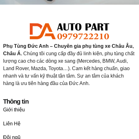
Phụ Tùng Đức Anh – Chuyên gia phụ tùng xe Châu Âu,
Châu Á.
Chúng tôi cung cấp đầy đủ linh kiện, phụ tùng chất
lượng cao cho các dòng xe sang (Mercedes, BMW, Audi,
Land Rover, Mazda, Toyota…). Cam kết hàng chuẩn, giao
nhanh và tư vấn kỹ thuật tận tâm. Sự an tâm của khách
hàng là ưu tiên hàng đầu của Đức Anh.
Thông tin
Giới thiệu
Liên Hệ
Đội ngũ