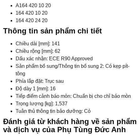
A164 420 10 20
164 420 10 20
164 420 24 20
Thông tin sản phẩm chi tiết
Chiều dài [mm]: 141
Chiều rộng [mm]: 62
Dấu xác nhận: ECE R90 Approved
Sản phẩm bổ sung/Thông tin bổ sung 2: Có kẹp pít-
tông
Phía lắp đặt: Trục sau
Độ dày 1 [mm]: 16
Tiếp điểm cảnh báo mòn: Chuẩn bị cho chỉ báo mòn
Trọng lượng [kg]: 1,537
Tuân thủ thông tin bảo dưỡng: Có
Đánh giá từ khách hàng về sản phẩm
và dịch vụ của Phụ Tùng Đức Anh