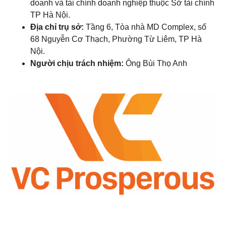
doanh và tài chính doanh nghiệp thuộc Sở tài chính
TP Hà Nội.
Địa chỉ trụ sở:
Tầng 6, Tòa nhà MD Complex, số
68 Nguyễn Cơ Thạch, Phường Từ Liêm, TP Hà
Nội.
Người chịu trách nhiệm:
Ông Bùi Thọ Anh