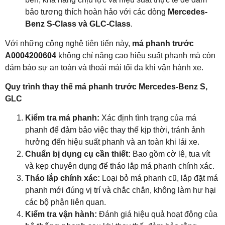
bảo tương thích hoàn hảo với các dòng
Mercedes-
Benz S-Class và GLC-Class
.
Với những công nghệ tiên tiến này,
má phanh trước
A0004200604
không chỉ nâng cao hiệu suất phanh mà còn
đảm bảo sự an toàn và thoải mái tối đa khi vận hành xe.
Quy trình thay thế má phanh trước Mercedes-Benz S,
GLC
Kiểm tra má phanh:
Xác định tình trạng của má
phanh để đảm bảo việc thay thế kịp thời, tránh ảnh
hưởng đến hiệu suất phanh và an toàn khi lái xe.
Chuẩn bị dụng cụ cần thiết:
Bao gồm cờ lê, tua vít
và kẹp chuyên dụng để tháo lắp má phanh chính xác.
Tháo lắp chính xác:
Loại bỏ má phanh cũ, lắp đặt má
phanh mới đúng vị trí và chắc chắn, không làm hư hại
các bộ phận liên quan.
Kiểm tra vận hành:
Đánh giá hiệu quả hoạt động của