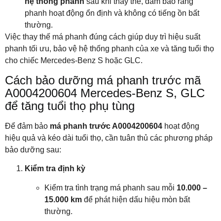
hệ thống phanh
sau khi thay thế, đảm bảo rằng
phanh hoạt động ổn định và không có tiếng ồn bất
thường.
Việc thay thế má phanh đúng cách giúp duy trì hiệu suất
phanh tối ưu, bảo vệ hệ thống phanh của xe và tăng tuổi thọ
cho chiếc Mercedes-Benz S hoặc GLC.
Cách bảo dưỡng má phanh trước mã
A0004200604 Mercedes-Benz S, GLC
để tăng tuổi thọ phụ tùng
Để đảm bảo
má phanh trước A0004200604
hoạt động
hiệu quả và kéo dài tuổi thọ, cần tuân thủ các phương pháp
bảo dưỡng sau:
Kiểm tra định kỳ
Kiểm tra tình trạng má phanh sau mỗi
10.000 –
15.000 km
để phát hiện dấu hiệu mòn bất
thường.