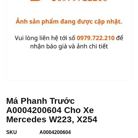
Má Phanh Trước
A0004200604 Cho Xe
Mercedes W223, X254
SKU
A0004200604