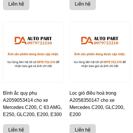
Liên hệ
Liên hệ
Bình ắc quy phụ
Lọc gió điều hoà trong
A2059053414 cho xe
A2058350147 cho xe
Mercedes C200, C 63 AMG,
Mercedes C200, GLC200,
E250, GLC200, E200, E300
E200
Liên hệ
Liên hệ