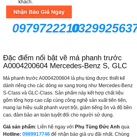
khách.
Nhận Báo Giá Ngay
0979722210
032992563
Đặc điểm nổi bật về má phanh trước
A0004200604 Mercedes-Benz S, GLC
Má phanh trước A0004200604 là phụ tùng được thiết kế
dành riêng cho các dòng xe sang trọng như Mercedes-Benz
S-Class và GLC-Class. Sản phẩm này kết hợp chất liệu
gôm tổng hợp cao cấp cùng công nghệ sản xuất tiên tiến,
mang lại hiệu suất phanh vượt trội, giảm tiếng ồn và độ bền
cao, đảm bảo an toàn tuyệt đối cho người sử dụng.
Giá sản phẩm
: Liên hệ ngay với
Phụ Tùng Đức Anh
qua
Hotline:
0989917746
để nhận báo giá ưu đãi nhất. Chúng