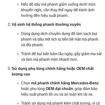
Nếu độ dày má phanh giảm xuống dưới mức
khuyến nghị, cần thay thế ngay để tránh ảnh
hưởng đến hiệu suất phanh.
Vệ sinh hệ thống phanh thường xuyên
Dùng dung dịch chuyên dụng để làm sạch bụi
phanh và dầu mỡ tích tụ trên bề mặt má phanh
và đĩa phanh.
Tránh để bụi bẩn bám lâu ngày, gây giảm ma sát
và làm má phanh mòn nhanh hơn.
Sử dụng phụ tùng chính hãng hoặc OEM chất
lượng cao
Chọn
má phanh chính hãng Mercedes-Benz
hoặc phụ tùng
OEM đạt chuẩn
, giúp đảm bảo
hiệu suất phanh tối ưu và an toàn khi lái xe.
Tránh sử dụng má phanh kém chất lượng, vì có