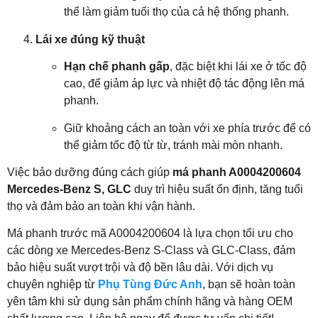
thể làm giảm tuổi thọ của cả hệ thống phanh.
Lái xe đúng kỹ thuật
Hạn chế phanh gấp
, đặc biệt khi lái xe ở tốc độ
cao, để giảm áp lực và nhiệt độ tác động lên má
phanh.
Giữ khoảng cách an toàn với xe phía trước để có
thể giảm tốc độ từ từ, tránh mài mòn nhanh.
Việc bảo dưỡng đúng cách giúp
má phanh A0004200604
Mercedes-Benz S, GLC
duy trì hiệu suất ổn định, tăng tuổi
thọ và đảm bảo an toàn khi vận hành.
Má phanh trước mã A0004200604 là lựa chọn tối ưu cho
các dòng xe Mercedes-Benz S-Class và GLC-Class, đảm
bảo hiệu suất vượt trội và độ bền lâu dài. Với dịch vụ
chuyên nghiệp từ
Phụ Tùng Đức Anh
, bạn sẽ hoàn toàn
yên tâm khi sử dụng sản phẩm chính hãng và hàng OEM