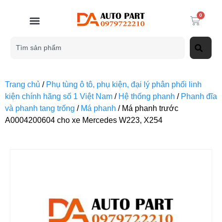
0
Trang chủ
/
Phụ tùng ô tô, phụ kiện, đại lý phân phối linh
kiện chính hãng số 1 Việt Nam
/
Hệ thống phanh
/
Phanh đĩa
và phanh tang trống
/
Má phanh
/ Má phanh trước
A0004200604 cho xe Mercedes W223, X254