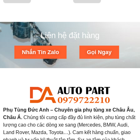
Liên hệ đặt hàng
Nhắn Tin Zalo
Gọi Ngay
Phụ Tùng Đức Anh – Chuyên gia phụ tùng xe Châu Âu,
Châu Á.
Chúng tôi cung cấp đầy đủ linh kiện, phụ tùng chất
lượng cao cho các dòng xe sang (Mercedes, BMW, Audi,
Land Rover, Mazda, Toyota…). Cam kết hàng chuẩn, giao
nhanh và tư vấn kỹ thuật tận tâm. Sự an tâm của khách