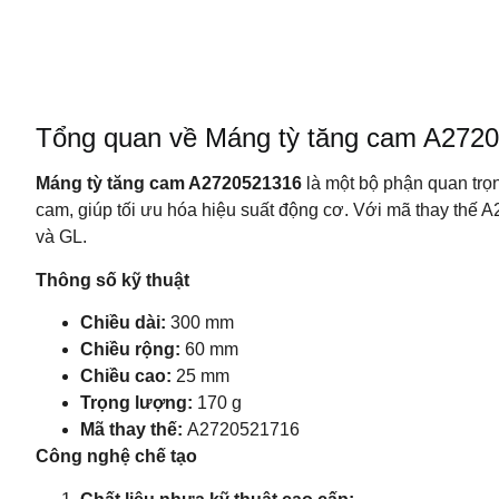
Tổng quan về Máng tỳ tăng cam A2720
Máng tỳ tăng cam A2720521316
là một bộ phận quan trọ
cam, giúp tối ưu hóa hiệu suất động cơ. Với mã thay thế 
và GL.
Thông số kỹ thuật
Chiều dài:
300 mm
Chiều rộng:
60 mm
Chiều cao:
25 mm
Trọng lượng:
170 g
Mã thay thế:
A2720521716
Công nghệ chế tạo