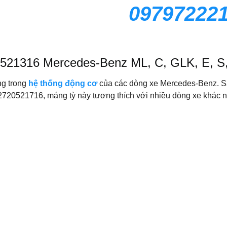
09797222
521316 Mercedes-Benz ML, C, GLK, E, S
ng trong
hệ thống động cơ
của các dòng xe Mercedes-Benz. S
A2720521716, máng tỳ này tương thích với nhiều dòng xe khác 