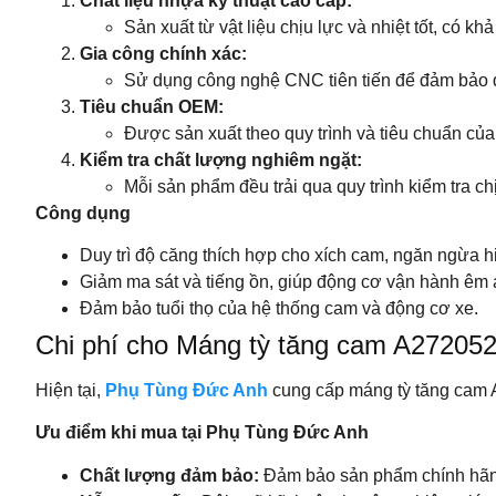
Chất liệu nhựa kỹ thuật cao cấp:
Sản xuất từ vật liệu chịu lực và nhiệt tốt, có
Gia công chính xác:
Sử dụng công nghệ CNC tiên tiến để đảm bảo độ
Tiêu chuẩn OEM:
Được sản xuất theo quy trình và tiêu chuẩn củ
Kiểm tra chất lượng nghiêm ngặt:
Mỗi sản phẩm đều trải qua quy trình kiểm tra ch
Công dụng
Duy trì độ căng thích hợp cho xích cam, ngăn ngừa h
Giảm ma sát và tiếng ồn, giúp động cơ vận hành êm 
Đảm bảo tuổi thọ của hệ thống cam và động cơ xe.
Chi phí cho Máng tỳ tăng cam A27205
Hiện tại,
Phụ Tùng Đức Anh
cung cấp máng tỳ tăng cam
Ưu điểm khi mua tại Phụ Tùng Đức Anh
Chất lượng đảm bảo:
Đảm bảo sản phẩm chính hãng