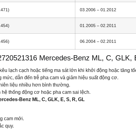
.471)
03.2006 – 01.2012
.454)
01.2005 – 02.2011
.456)
06.2004 – 02.2011
2720521316 Mercedes-Benz ML, C, GLK, E
 kêu lạch cạch hoặc tiếng ma sát lớn khi khởi động hoặc tăng tố
 mức, dẫn đến trễ pha cam và giảm hiệu suất động cơ.
nhiên liệu nhiều hơn bình thường.
n hệ thống động cơ hoặc pha cam sai lệch.
rcedes-Benz ML, C, GLK, E, S, R, GL
ng cam mới.
ắc quy.