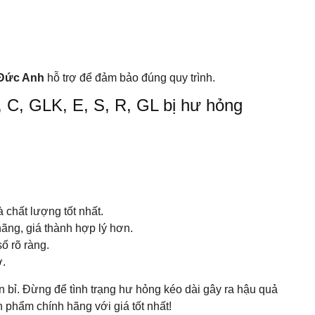
Đức Anh
hỗ trợ để đảm bảo đúng quy trình.
C, GLK, E, S, R, GL bị hư hỏng
chất lượng tốt nhất.
ãng, giá thành hợp lý hơn.
ố rõ ràng.
ơ.
bỉ. Đừng để tình trạng hư hỏng kéo dài gây ra hậu quả
 phẩm chính hãng với giá tốt nhất!