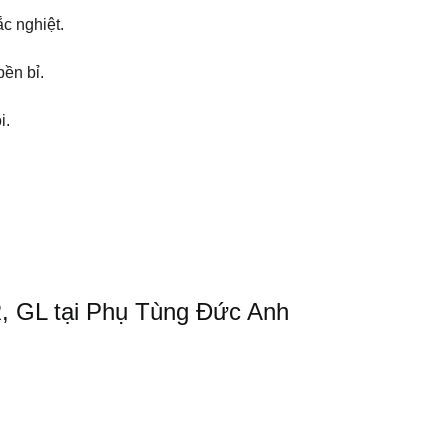
c nghiệt.
bền bỉ.
i.
, GL tại Phụ Tùng Đức Anh