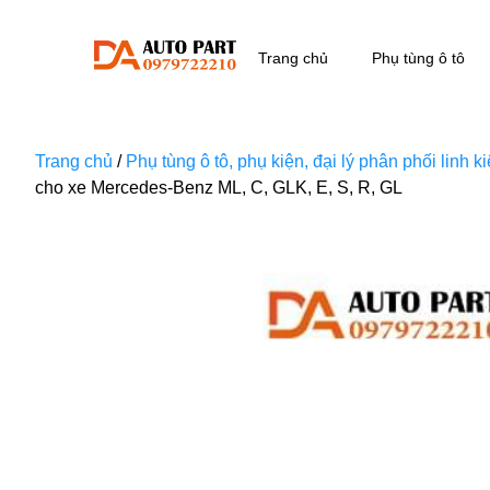
Trang chủ
Phụ tùng ô tô
Trang chủ
/
Phụ tùng ô tô, phụ kiện, đại lý phân phối linh 
cho xe Mercedes-Benz ML, C, GLK, E, S, R, GL