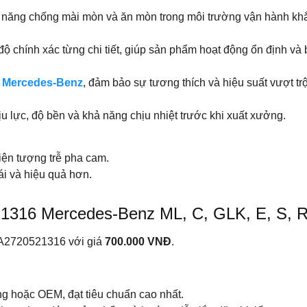
 khả năng chống mài mòn và ăn mòn trong môi trường vận hành khắ
 chính xác từng chi tiết, giúp sản phẩm hoạt động ổn định và 
a
Mercedes-Benz
, đảm bảo sự tương thích và hiệu suất vượt trộ
ịu lực, độ bền và khả năng chịu nhiệt trước khi xuất xưởng.
iện tượng trễ pha cam.
ái và hiệu quả hơn.
21316 Mercedes-Benz ML, C, GLK, E, S, R
 A2720521316 với giá
700.000 VNĐ
.
 hoặc OEM, đạt tiêu chuẩn cao nhất.