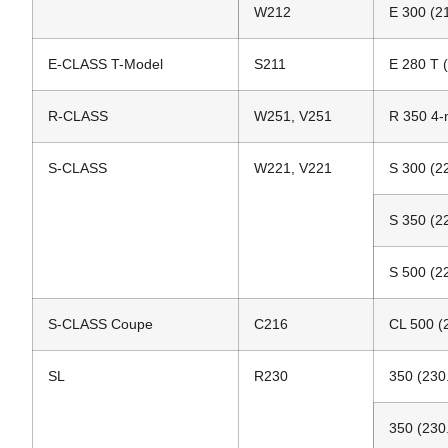
W212
E 300 (2
E-CLASS T-Model
S211
E 280 T 
R-CLASS
W251, V251
R 350 4-
S-CLASS
W221, V221
S 300 (2
S 350 (2
S 500 (2
S-CLASS Coupe
C216
CL 500 (
SL
R230
350 (230
350 (230