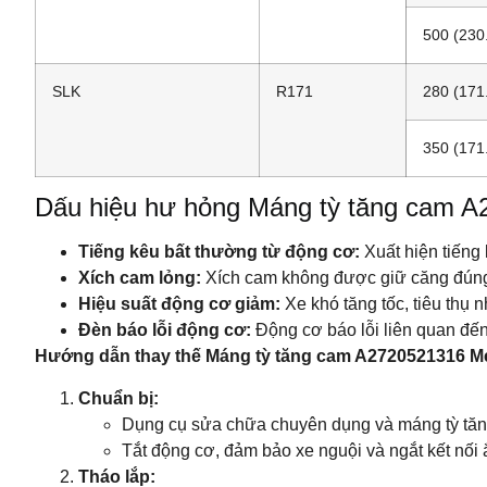
500 (230
SLK
R171
280 (171
350 (171
Dấu hiệu hư hỏng Máng tỳ tăng cam A
Tiếng kêu bất thường từ động cơ:
Xuất hiện tiếng
Xích cam lỏng:
Xích cam không được giữ căng đúng
Hiệu suất động cơ giảm:
Xe khó tăng tốc, tiêu thụ 
Đèn báo lỗi động cơ:
Động cơ báo lỗi liên quan đế
Hướng dẫn thay thế Máng tỳ tăng cam A2720521316 Me
Chuẩn bị:
Dụng cụ sửa chữa chuyên dụng và máng tỳ tă
Tắt động cơ, đảm bảo xe nguội và ngắt kết nối 
Tháo lắp: