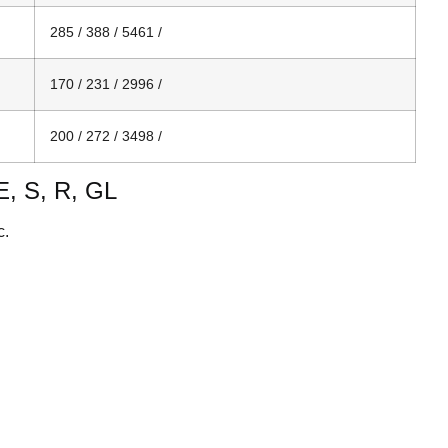
285 / 388 / 5461 /
170 / 231 / 2996 /
200 / 272 / 3498 /
, S, R, GL
c.