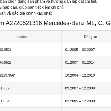
 bạn chọn đúng sản phẩm và hướng dẫn lắp đặt chi tiết.
hấp dẫn, giúp bạn tiết kiệm chi phí.
ấn và báo giá chính xác nhất!
cam A2720521316 Mercedes-Benz ML, C, G
Loạixe
Dòng xe
03.052)
01.2005 – 02.2007
04.052)
01.2007 – 01.2014
(219.356)
10.2004 – 12.2010
11.052)
09.2007 – 12.2008
11.054)
03.2005 – 12.2008