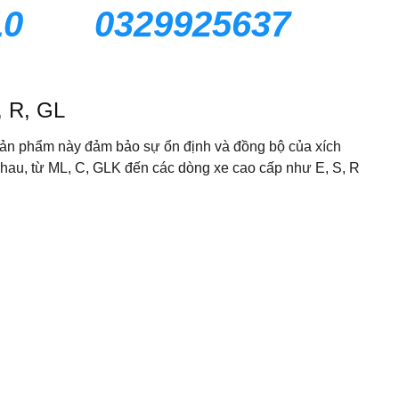
10
0329925637
, R, GL
ản phẩm này đảm bảo sự ổn định và đồng bộ của xích
nhau, từ ML, C, GLK đến các dòng xe cao cấp như E, S, R