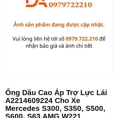
Ống Dầu Cao Áp Trợ Lực Lái
A2214609224 Cho Xe
Mercedes S300, S350, S500,
S600, S63 AMG W221