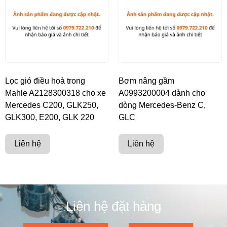
Lọc gió điều hoà trong
Bơm nâng gầm
Mahle A2128300318 cho xe
A0993200004 dành cho
Mercedes C200, GLK250,
dòng Mercedes-Benz C,
GLK300, E200, GLK 220
GLC
Liên hệ
Liên hệ
Liên hệ đặt hàng