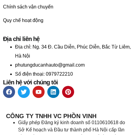
Chính sách vận chuyển
Quy chế hoạt động
Địa chỉ liên hệ
Địa chỉ:
Ng. 34 Đ. Cầu Diễn, Phúc Diễn, Bắc Từ Liêm,
Hà Nội
phutungducanhauto@gmail.com
Số điện thoại: 0979722210
Liên hệ với chúng tôi
CÔNG TY TNHH VC PHỒN VINH
Giấy phép Đăng ký kinh doanh số 0110610618 do
Sở Kế hoạch và Đầu tư thành phố Hà Nội cấp lần