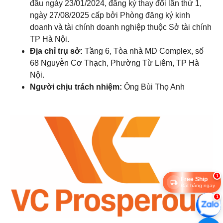
đầu ngày 23/01/2024, đăng ký thay đổi lần thứ 1,
ngày 27/08/2025 cấp bởi Phòng đăng ký kinh
doanh và tài chính doanh nghiệp thuộc Sở tài chính
TP Hà Nội.
Địa chỉ trụ sở:
Tầng 6, Tòa nhà MD Complex, số
68 Nguyễn Cơ Thạch, Phường Từ Liêm, TP Hà
Nội.
Người chịu trách nhiệm:
Ông Bùi Thọ Anh
1
Free Ship
Đặt hàng ngay
1