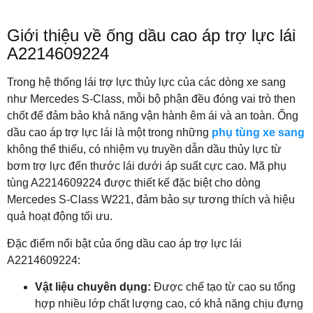
Giới thiệu về ống dầu cao áp trợ lực lái
A2214609224
Trong hệ thống lái trợ lực thủy lực của các dòng xe sang
như Mercedes S-Class, mỗi bộ phận đều đóng vai trò then
chốt để đảm bảo khả năng vận hành êm ái và an toàn. Ống
dầu cao áp trợ lực lái là một trong những
phụ tùng xe sang
không thể thiếu, có nhiệm vụ truyền dẫn dầu thủy lực từ
bơm trợ lực đến thước lái dưới áp suất cực cao. Mã phụ
tùng A2214609224 được thiết kế đặc biệt cho dòng
Mercedes S-Class W221, đảm bảo sự tương thích và hiệu
quả hoạt động tối ưu.
Đặc điểm nổi bật của ống dầu cao áp trợ lực lái
A2214609224:
Vật liệu chuyên dụng:
Được chế tạo từ cao su tổng
hợp nhiều lớp chất lượng cao, có khả năng chịu đựng