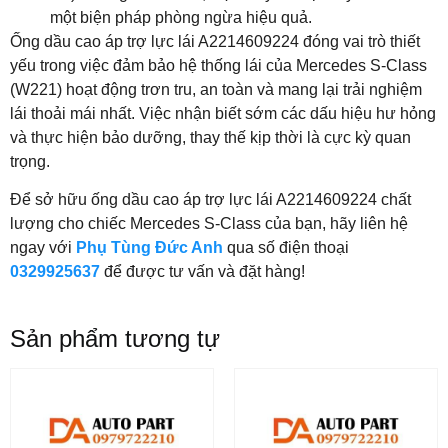
một biện pháp phòng ngừa hiệu quả.
Ống dầu cao áp trợ lực lái A2214609224 đóng vai trò thiết
yếu trong việc đảm bảo hệ thống lái của Mercedes S-Class
(W221) hoạt động trơn tru, an toàn và mang lại trải nghiệm
lái thoải mái nhất. Việc nhận biết sớm các dấu hiệu hư hỏng
và thực hiện bảo dưỡng, thay thế kịp thời là cực kỳ quan
trọng.
Để sở hữu ống dầu cao áp trợ lực lái A2214609224 chất
lượng cho chiếc Mercedes S-Class của bạn, hãy liên hệ
ngay với
Phụ Tùng Đức Anh
qua số điện thoại
0329925637
để được tư vấn và đặt hàng!
Sản phẩm tương tự