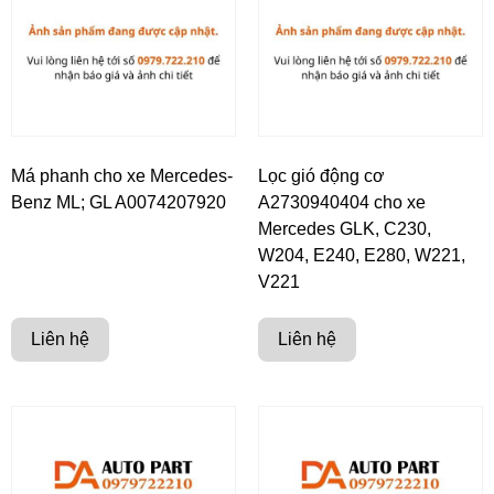
Má phanh cho xe Mercedes-
Lọc gió động cơ
Benz ML; GL A0074207920
A2730940404 cho xe
Mercedes GLK, C230,
W204, E240, E280, W221,
V221
Liên hệ
Liên hệ