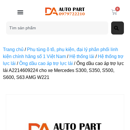
0
Trang chủ
/
Phụ tùng ô tô, phụ kiện, đại lý phân phối linh
kiện chính hãng số 1 Việt Nam
/
Hệ thống lái
/
Hệ thống trợ
lực lái
/
Ồng dầu cao áp trợ lực lái
/ Ống dầu cao áp trợ lực
lái A2214609224 cho xe Mercedes S300, S350, S500,
S600, S63 AMG W221