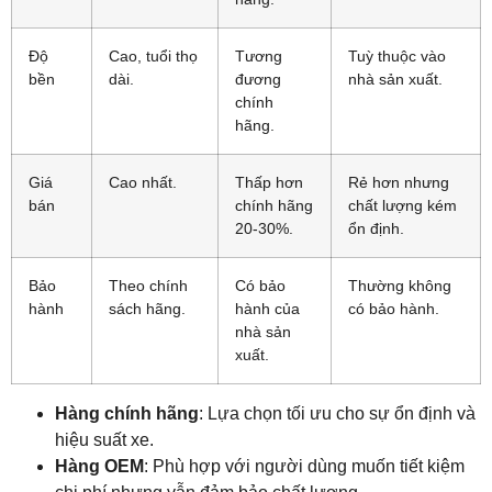
Độ
Cao, tuổi thọ
Tương
Tuỳ thuộc vào
bền
dài.
đương
nhà sản xuất.
chính
hãng.
Giá
Cao nhất.
Thấp hơn
Rẻ hơn nhưng
bán
chính hãng
chất lượng kém
20-30%.
ổn định.
Bảo
Theo chính
Có bảo
Thường không
hành
sách hãng.
hành của
có bảo hành.
nhà sản
xuất.
Hàng chính hãng
: Lựa chọn tối ưu cho sự ổn định và
hiệu suất xe.
Hàng OEM
: Phù hợp với người dùng muốn tiết kiệm