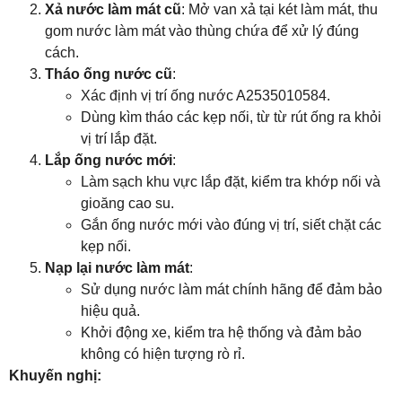
Xả nước làm mát cũ
: Mở van xả tại két làm mát, thu
gom nước làm mát vào thùng chứa để xử lý đúng
cách.
Tháo ống nước cũ
:
Xác định vị trí ống nước A2535010584.
Dùng kìm tháo các kẹp nối, từ từ rút ống ra khỏi
vị trí lắp đặt.
Lắp ống nước mới
:
Làm sạch khu vực lắp đặt, kiểm tra khớp nối và
gioăng cao su.
Gắn ống nước mới vào đúng vị trí, siết chặt các
kẹp nối.
Nạp lại nước làm mát
:
Sử dụng nước làm mát chính hãng để đảm bảo
hiệu quả.
Khởi động xe, kiểm tra hệ thống và đảm bảo
không có hiện tượng rò rỉ.
Khuyến nghị: