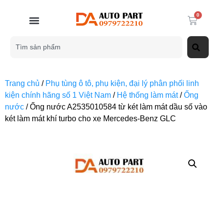
0
Trang chủ
/
Phụ tùng ô tô, phụ kiện, đại lý phân phối linh
kiện chính hãng số 1 Việt Nam
/
Hệ thống làm mát
/
Ống
nước
/ Ống nước A2535010584 từ két làm mát dầu số vào
két làm mát khí turbo cho xe Mercedes-Benz GLC