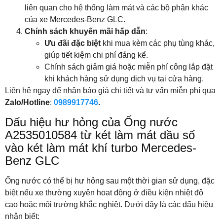
liên quan cho hệ thống làm mát và các bộ phận khác
của xe Mercedes-Benz GLC.
Chính sách khuyến mãi hấp dẫn
:
Ưu đãi đặc biệt
khi mua kèm các phụ tùng khác,
giúp tiết kiệm chi phí đáng kể.
Chính sách giảm giá hoặc miễn phí công lắp đặt
khi khách hàng sử dụng dịch vụ tại cửa hàng.
Liên hệ ngay để nhận báo giá chi tiết và tư vấn miễn phí qua
Zalo/Hotline
:
0989917746
.
Dấu hiệu hư hỏng của Ống nước
A2535010584 từ két làm mát dầu số
vào két làm mát khí turbo Mercedes-
Benz GLC
Ống nước có thể bị hư hỏng sau một thời gian sử dụng, đặc
biệt nếu xe thường xuyên hoạt động ở điều kiện nhiệt độ
cao hoặc môi trường khắc nghiệt. Dưới đây là các dấu hiệu
nhận biết: