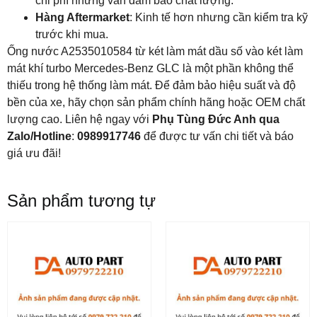
chi phí nhưng vẫn đảm bảo chất lượng.
Hàng Aftermarket
: Kinh tế hơn nhưng cần kiểm tra kỹ
trước khi mua.
Ống nước A2535010584 từ két làm mát dầu số vào két làm
mát khí turbo Mercedes-Benz GLC là một phần không thể
thiếu trong hệ thống làm mát. Để đảm bảo hiệu suất và độ
bền của xe, hãy chọn sản phẩm chính hãng hoặc OEM chất
lượng cao. Liên hệ ngay với
Phụ Tùng Đức Anh qua
Zalo/Hotline
:
0989917746
để được tư vấn chi tiết và báo
giá ưu đãi!
Sản phẩm tương tự