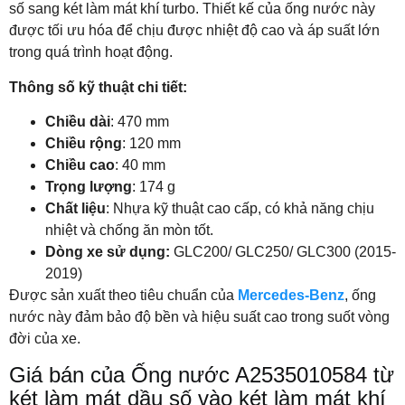
số sang két làm mát khí turbo. Thiết kế của ống nước này
được tối ưu hóa để chịu được nhiệt độ cao và áp suất lớn
trong quá trình hoạt động.
Thông số kỹ thuật chi tiết:
Chiều dài
: 470 mm
Chiều rộng
: 120 mm
Chiều cao
: 40 mm
Trọng lượng
: 174 g
Chất liệu
: Nhựa kỹ thuật cao cấp, có khả năng chịu
nhiệt và chống ăn mòn tốt.
Dòng xe sử dụng:
GLC200/ GLC250/ GLC300 (2015-
2019)
Được sản xuất theo tiêu chuẩn của
Mercedes-Benz
, ống
nước này đảm bảo độ bền và hiệu suất cao trong suốt vòng
đời của xe.
Giá bán của Ống nước A2535010584 từ
két làm mát dầu số vào két làm mát khí