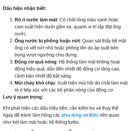
Dấu hiệu nhận biết:
Rò rỉ nước làm mát
: Có chất lỏng màu xanh hoặc
cam xuất hiện dưới gầm xe, quanh vị trí lắp đặt ống
nước.
Ống nước bị phồng hoặc nứt
: Quan sát thấy bề mặt
ống có vết nứt nhỏ hoặc phồng lên do áp suất bên
trong vượt ngưỡng chịu đựng.
Động cơ quá nóng
: Hệ thống làm mát không hoạt
động hiệu quả, dẫn đến nhiệt độ động cơ tăng cao,
cảnh báo nhiệt độ bật sáng.
Mùi cháy khó chịu
: Xuất hiện mùi hôi do chất làm mát
rò rỉ tiếp xúc với các bộ phận nóng của động cơ.
Lưu ý quan trọng:
Khi phát hiện các dấu hiệu trên, cần kiểm tra và thay thế
ngay để tránh làm hỏng các
phụ tùng xe Đức
liên quan
như két làm mát hoặc hệ thống turbo.