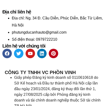
Địa chỉ liên hệ
Địa chỉ:
Ng. 34 Đ. Cầu Diễn, Phúc Diễn, Bắc Từ Liêm,
Hà Nội
phutungducanhauto@gmail.com
Số điện thoại: 0979722210
Liên hệ với chúng tôi
CÔNG TY TNHH VC PHỒN VINH
Giấy phép Đăng ký kinh doanh số 0110610618 do
Sở Kế hoạch và Đầu tư thành phố Hà Nội cấp lần
đầu ngày 23/01/2024, đăng ký thay đổi lần thứ 1,
ngày 27/08/2025 cấp bởi Phòng đăng ký kinh
doanh và tài chính doanh nghiệp thuộc Sở tài chính
TP Hà Nội.