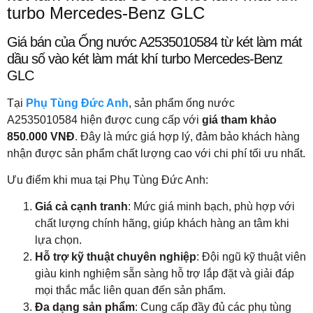
turbo Mercedes-Benz GLC
Giá bán của Ống nước A2535010584 từ két làm mát
dầu số vào két làm mát khí turbo Mercedes-Benz
GLC
Tại
Phụ Tùng Đức Anh
, sản phẩm ống nước
A2535010584 hiện được cung cấp với
giá tham khảo
850.000 VNĐ
. Đây là mức giá hợp lý, đảm bảo khách hàng
nhận được sản phẩm chất lượng cao với chi phí tối ưu nhất.
Ưu điểm khi mua tại Phụ Tùng Đức Anh:
Giá cả cạnh tranh
: Mức giá minh bạch, phù hợp với
chất lượng chính hãng, giúp khách hàng an tâm khi
lựa chọn.
Hỗ trợ kỹ thuật chuyên nghiệp
: Đội ngũ kỹ thuật viên
giàu kinh nghiệm sẵn sàng hỗ trợ lắp đặt và giải đáp
mọi thắc mắc liên quan đến sản phẩm.
Đa dạng sản phẩm
: Cung cấp đầy đủ các phụ tùng