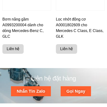
Bơm nâng gầm
Lọc nhớt động cơ
A0993200004 dành cho
A0001802609 cho
dòng Mercedes-Benz C,
Mercedes C Class, E Class,
GLC
GLK
Liên hệ
Liên hệ
Liên hệ đặt hàng
Nhắn Tin Zalo
Gọi Ngay