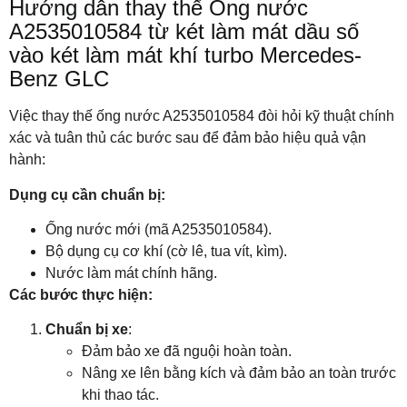
Hướng dẫn thay thế Ống nước
A2535010584 từ két làm mát dầu số
vào két làm mát khí turbo Mercedes-
Benz GLC
Việc thay thế ống nước A2535010584 đòi hỏi kỹ thuật chính
xác và tuân thủ các bước sau để đảm bảo hiệu quả vận
hành:
Dụng cụ cần chuẩn bị:
Ống nước mới (mã A2535010584).
Bộ dụng cụ cơ khí (cờ lê, tua vít, kìm).
Nước làm mát chính hãng.
Các bước thực hiện:
Chuẩn bị xe
:
Đảm bảo xe đã nguội hoàn toàn.
Nâng xe lên bằng kích và đảm bảo an toàn trước
khi thao tác.