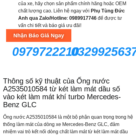
của xe, hãy chọn sản phẩm chính hãng hoặc OEM
chất lượng cao. Liên hệ ngay với
Phụ Tùng Đức
Anh qua
Zalo/Hotline
:
0989917746
để được tư
vấn chi tiết và báo giá ưu đãi!
Nhận Báo Giá Ngay
0979722210
032992563
Thông số kỹ thuật của Ống nước
A2535010584 từ két làm mát dầu số
vào két làm mát khí turbo Mercedes-
Benz GLC
Ống nước A2535010584 là một bộ phận quan trọng trong hệ
thống làm mát của dòng xe Mercedes-Benz GLC, đảm
nhiệm vai trò kết nối dòng chất làm mát từ két làm mát dầu