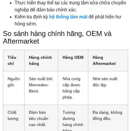
Thực hiện thay thế tại các trung tâm sửa chữa chuyên
nghiệp để đảm bảo chính xác.
Kiểm tra định kỳ
hệ thống làm mát
để phát hiện hư
hỏng sớm.
So sánh hàng chính hãng, OEM và
Aftermarket
Tiêu
Hàng chính
Hàng OEM
Hàng
chí
hãng
Aftermarket
Nguồn
Sản xuất bởi
Nhà cung
Nhà sản xuất
gốc
Mercedes-
cấp được
độc lập.
Benz.
hãng cấp
phép.
Chất
Đảm bảo
Tương
Đa dạng, không
lượng
tiêu chuẩn
đương
đồng đều.
cao nhất.
hàng chính
hãng.