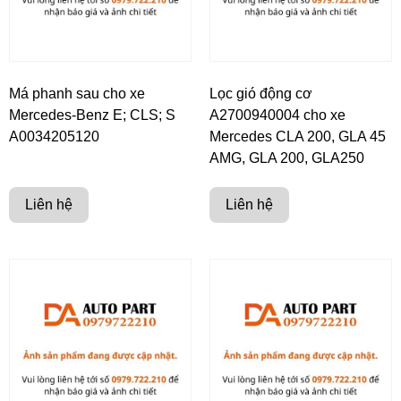
Má phanh sau cho xe
Lọc gió động cơ
Mercedes-Benz E; CLS; S
A2700940004 cho xe
A0034205120
Mercedes CLA 200, GLA 45
AMG, GLA 200, GLA250
Liên hệ
Liên hệ