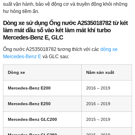
suất vận hành, bảo vệ động cơ và truyền động khỏi những
hư hỏng tiềm ẩn.
Dòng xe sử dụng Ống nước A2535018782 từ két
làm mát dầu số vào két làm mát khí turbo
Mercedes-Benz E, GLC
Ống nước A2535018782 tương thích với các
dòng xe
Mercedes-Benz E
và GLC sau:
Dòng xe
Năm sản xuất
Mercedes-Benz E200
2016 – 2019
Mercedes-Benz E250
2016 – 2019
Mercedes-Benz GLC200
2015 – 2019