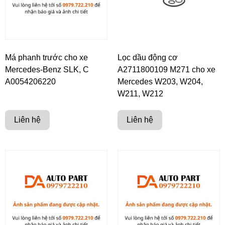
Má phanh trước cho xe
Lọc dầu động cơ
Mercedes-Benz SLK, C
A2711800109 M271 cho xe
A0054206220
Mercedes W203, W204,
W211, W212
Liên hệ
Liên hệ