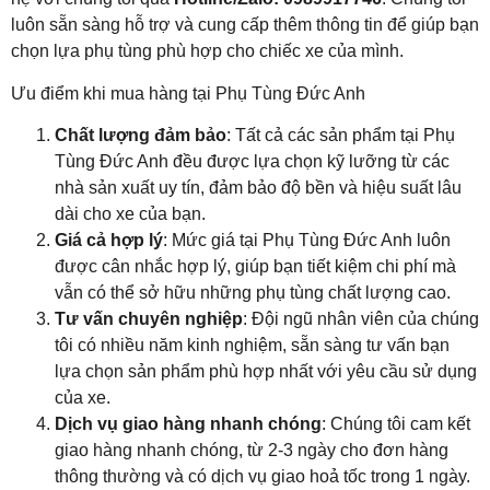
luôn sẵn sàng hỗ trợ và cung cấp thêm thông tin để giúp bạn
chọn lựa phụ tùng phù hợp cho chiếc xe của mình.
Ưu điểm khi mua hàng tại Phụ Tùng Đức Anh
Chất lượng đảm bảo
: Tất cả các sản phẩm tại Phụ
Tùng Đức Anh đều được lựa chọn kỹ lưỡng từ các
nhà sản xuất uy tín, đảm bảo độ bền và hiệu suất lâu
dài cho xe của bạn.
Giá cả hợp lý
: Mức giá tại Phụ Tùng Đức Anh luôn
được cân nhắc hợp lý, giúp bạn tiết kiệm chi phí mà
vẫn có thể sở hữu những phụ tùng chất lượng cao.
Tư vấn chuyên nghiệp
: Đội ngũ nhân viên của chúng
tôi có nhiều năm kinh nghiệm, sẵn sàng tư vấn bạn
lựa chọn sản phẩm phù hợp nhất với yêu cầu sử dụng
của xe.
Dịch vụ giao hàng nhanh chóng
: Chúng tôi cam kết
giao hàng nhanh chóng, từ 2-3 ngày cho đơn hàng
thông thường và có dịch vụ giao hoả tốc trong 1 ngày.