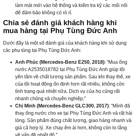
làm mát mới vào hệ thống và kiểm tra kỹ các mối nối
để đảm bảo không có rò rỉ.
Chia sẻ đánh giá khách hàng khi
mua hàng tại Phụ Tùng Đức Anh
Dưới đây là một số đánh giá của khách hàng khi sử dụng
các phụ tùng tại Phụ Tùng Đức Anh:
Anh Phúc (Mercedes-Benz E250, 2018)
: “Mua ống
nước A2535018782 tại Phụ Tùng Đức Anh giúp tôi
yên tâm về chất lượng sản phẩm. Sau khi thay thế, xe
của tôi hoạt động ổn định hơn rất nhiều, không còn
tình trạng quá nhiệt nữa. Dịch vụ của họ cũng rất
nhanh chóng và chuyên nghiệp.”
Chị Minh (Mercedes-Benz GLC300, 2017)
: “Mình đã
thay ống nước cho xe tại Phụ Tùng Đức Anh và rất hài
lòng. Sản phẩm đúng chất lượng, giao hàng nhanh và
giá cả hợp lý. Xe chạy êm ái hơn, không còn lo lắng
về vấn đề nhiệt độ.”