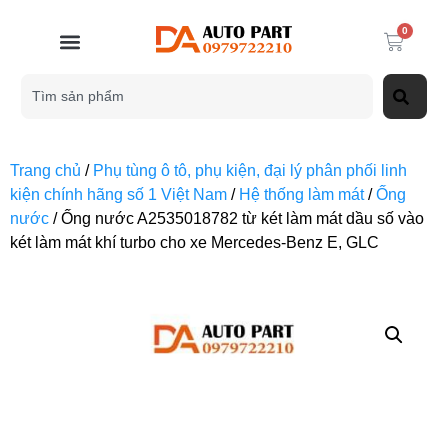
0
Trang chủ
/
Phụ tùng ô tô, phụ kiện, đại lý phân phối linh
kiện chính hãng số 1 Việt Nam
/
Hệ thống làm mát
/
Ống
nước
/ Ống nước A2535018782 từ két làm mát dầu số vào
két làm mát khí turbo cho xe Mercedes-Benz E, GLC