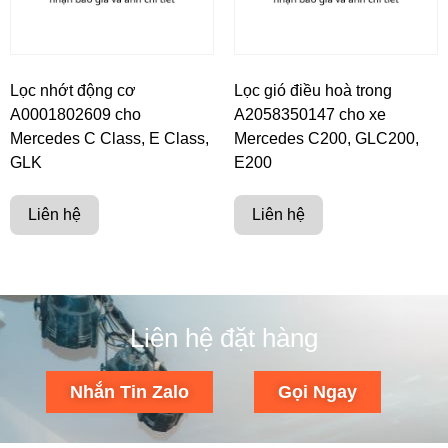
Lọc nhớt động cơ
Lọc gió điều hoà trong
A0001802609 cho
A2058350147 cho xe
Mercedes C Class, E Class,
Mercedes C200, GLC200,
GLK
E200
Liên hệ
Liên hệ
Liên hệ đặt hàng
Nhắn Tin Zalo
Gọi Ngay