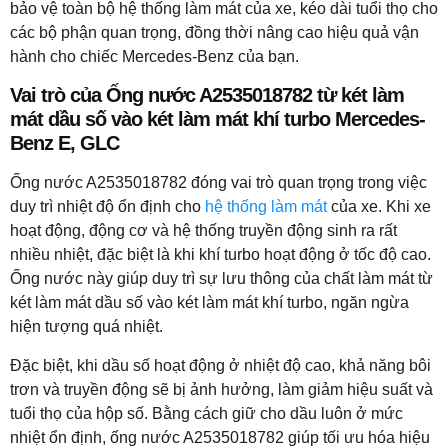
bảo vệ toàn bộ hệ thống làm mát của xe, kéo dài tuổi thọ cho
các bộ phận quan trọng, đồng thời nâng cao hiệu quả vận
hành cho chiếc Mercedes-Benz của bạn.
Vai trò của Ống nước A2535018782 từ két làm
mát dầu số vào két làm mát khí turbo Mercedes-
Benz E, GLC
Ống nước A2535018782 đóng vai trò quan trọng trong việc
duy trì nhiệt độ ổn định cho
hệ thống làm mát
của xe. Khi xe
hoạt động, động cơ và hệ thống truyền động sinh ra rất
nhiều nhiệt, đặc biệt là khi khí turbo hoạt động ở tốc độ cao.
Ống nước này giúp duy trì sự lưu thông của chất làm mát từ
két làm mát dầu số vào két làm mát khí turbo, ngăn ngừa
hiện tượng quá nhiệt.
Đặc biệt, khi dầu số hoạt động ở nhiệt độ cao, khả năng bôi
trơn và truyền động sẽ bị ảnh hưởng, làm giảm hiệu suất và
tuổi thọ của hộp số. Bằng cách giữ cho dầu luôn ở mức
nhiệt ổn định, ống nước A2535018782 giúp tối ưu hóa hiệu