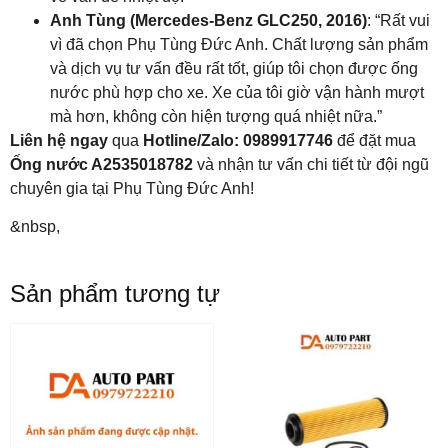
Anh Tùng (Mercedes-Benz GLC250, 2016)
: “Rất vui
vì đã chọn Phụ Tùng Đức Anh. Chất lượng sản phẩm
và dịch vụ tư vấn đều rất tốt, giúp tôi chọn được ống
nước phù hợp cho xe. Xe của tôi giờ vận hành mượt
mà hơn, không còn hiện tượng quá nhiệt nữa.”
Liên hệ ngay
qua
Hotline/Zalo: 0989917746
để đặt mua
Ống nước A2535018782
và nhận tư vấn chi tiết từ đội ngũ
chuyên gia tại Phụ Tùng Đức Anh!
&nbsp,
Sản phẩm tương tự