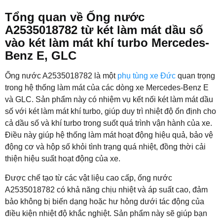
Tổng quan về Ống nước
A2535018782 từ két làm mát dầu số
vào két làm mát khí turbo Mercedes-
Benz E, GLC
Ống nước A2535018782 là một
phụ tùng xe Đức
quan trọng
trong hệ thống làm mát của các dòng xe Mercedes-Benz E
và GLC. Sản phẩm này có nhiệm vụ kết nối két làm mát dầu
số với két làm mát khí turbo, giúp duy trì nhiệt độ ổn định cho
cả dầu số và khí turbo trong suốt quá trình vận hành của xe.
Điều này giúp hệ thống làm mát hoạt động hiệu quả, bảo vệ
động cơ và hộp số khỏi tình trạng quá nhiệt, đồng thời cải
thiện hiệu suất hoạt động của xe.
Được chế tạo từ các vật liệu cao cấp, ống nước
A2535018782 có khả năng chịu nhiệt và áp suất cao, đảm
bảo không bị biến dạng hoặc hư hỏng dưới tác động của
điều kiện nhiệt độ khắc nghiệt. Sản phẩm này sẽ giúp bạn