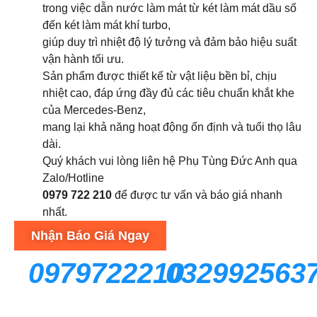
trong việc dẫn nước làm mát từ két làm mát dầu số
đến két làm mát khí turbo,
giúp duy trì nhiệt độ lý tưởng và đảm bảo hiệu suất
vận hành tối ưu.
Sản phẩm được thiết kế từ vật liệu bền bỉ, chịu
nhiệt cao, đáp ứng đầy đủ các tiêu chuẩn khắt khe
của Mercedes-Benz,
mang lại khả năng hoạt động ổn định và tuổi thọ lâu
dài.
Quý khách vui lòng liên hệ Phụ Tùng Đức Anh qua
Zalo/Hotline
0979 722 210
để được tư vấn và báo giá nhanh
nhất.
Nhận Báo Giá Ngay
0979722210
032992563