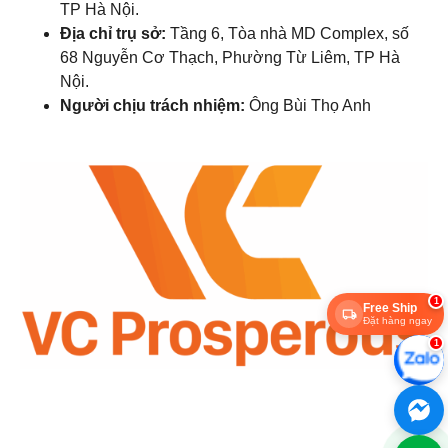
TP Hà Nội.
Địa chỉ trụ sở:
Tầng 6, Tòa nhà MD Complex, số
68 Nguyễn Cơ Thạch, Phường Từ Liêm, TP Hà
Nội.
Người chịu trách nhiệm:
Ông Bùi Thọ Anh
1
Free Ship
Đặt hàng ngay
1