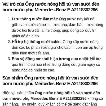
Vai trò của Ống nước nóng hồi từ van sưởi đến
bơm nước phụ Mercedes-Benz E A2118302296
Lưu thông nước làm mát:
Ống nước này kết nối
giữa van sưởi và bơm nước phụ, đảm bảo nước nóng
được hồi lưu trở lại hệ thống, giúp động cơ duy trì
nhiệt độ ổn định.
Hỗ trợ hệ thống sưởi cabin:
Cung cấp nước nóng
đến các bộ phận sưởi, giữ cho cabin luôn ấm áp trong
điều kiện thời tiết lạnh.
Bảo vệ động cơ khỏi hiện tượng quá nhiệt:
Hỗ trợ
quá trình điều hòa nhiệt trong động cơ, giảm nguy cơ
hỏng hóc do nhiệt độ cao.
Sản phẩm Ống nước nóng hồi từ van sưởi đến
bơm nước phụ Mercedes-Benz E A2118302296
Hiện tại, sản phẩm
Ống nước nóng hồi từ van sưởi đến
bơm nước phụ Mercedes-Benz E A2118302296
không có
sẵn hàng. Tuy nhiên, quý khách có thể dễ dàng đặt hàng