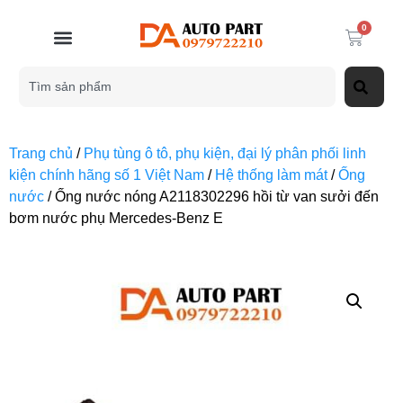
0
Trang chủ
/
Phụ tùng ô tô, phụ kiện, đại lý phân phối linh
kiện chính hãng số 1 Việt Nam
/
Hệ thống làm mát
/
Ống
nước
/ Ống nước nóng A2118302296 hồi từ van sưởi đến
bơm nước phụ Mercedes-Benz E