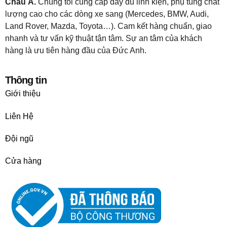
Châu Á.
Chúng tôi cung cấp đầy đủ linh kiện, phụ tùng chất
lượng cao cho các dòng xe sang (Mercedes, BMW, Audi,
Land Rover, Mazda, Toyota…). Cam kết hàng chuẩn, giao
nhanh và tư vấn kỹ thuật tận tâm. Sự an tâm của khách
hàng là ưu tiên hàng đầu của Đức Anh.
Thông tin
Giới thiệu
Liên Hệ
Đội ngũ
Cửa hàng