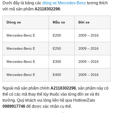
Dưới đây là bảng các
dòng xe Mercedes-Benz
tương thích
với mã sản phẩm
A2118302296
:
Dòng xe
Mẫu xe
Đời xe
Mercedes-Benz E
E200
2009 – 2016
Mercedes-Benz E
E250
2009 – 2016
Mercedes-Benz E
E300
2009 – 2016
Mercedes-Benz E
E400
2009 – 2016
Ngoài mã sản phẩm chính
A2118302296
, sản phẩm này có
thể có các mã thay thế tùy thuộc vào từng đời xe và thị
trường. Quý khách vui lòng liên hệ qua Hotline/Zalo
0989917746
để được xác nhận cụ thể.