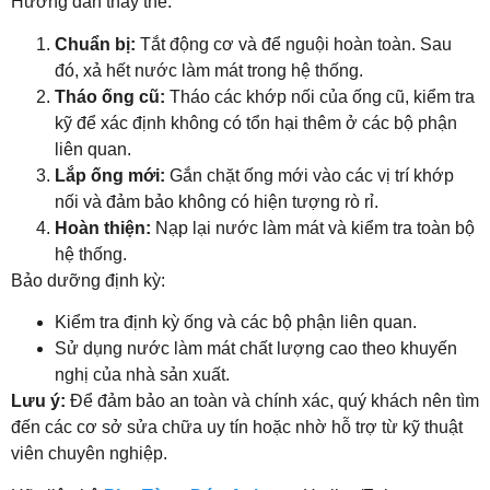
Hướng dẫn thay thế:
Chuẩn bị:
Tắt động cơ và để nguội hoàn toàn. Sau
đó, xả hết nước làm mát trong hệ thống.
Tháo ống cũ:
Tháo các khớp nối của ống cũ, kiểm tra
kỹ để xác định không có tổn hại thêm ở các bộ phận
liên quan.
Lắp ống mới:
Gắn chặt ống mới vào các vị trí khớp
nối và đảm bảo không có hiện tượng rò rỉ.
Hoàn thiện:
Nạp lại nước làm mát và kiểm tra toàn bộ
hệ thống.
Bảo dưỡng định kỳ:
Kiểm tra định kỳ ống và các bộ phận liên quan.
Sử dụng nước làm mát chất lượng cao theo khuyến
nghị của nhà sản xuất.
Lưu ý:
Để đảm bảo an toàn và chính xác, quý khách nên tìm
đến các cơ sở sửa chữa uy tín hoặc nhờ hỗ trợ từ kỹ thuật
viên chuyên nghiệp.