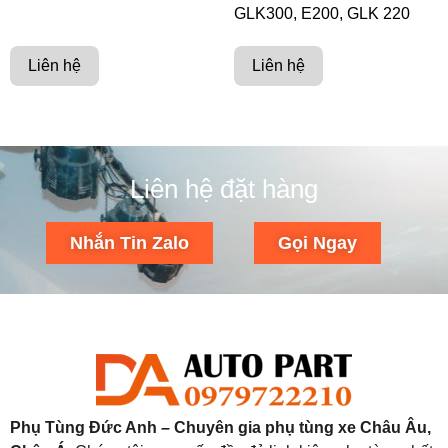
GLK300, E200, GLK 220
Liên hệ
Liên hệ
Liên hệ đặt hàng
Nhắn Tin Zalo
Gọi Ngay
Phụ Tùng Đức Anh – Chuyên gia phụ tùng xe Châu Âu,