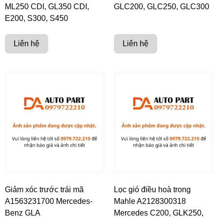
ML250 CDI, GL350 CDI,
GLC200, GLC250, GLC300
E200, S300, S450
Liên hệ
Liên hệ
Giảm xóc trước trái mã
Lọc gió điều hoà trong
A1563231700 Mercedes-
Mahle A2128300318
Benz GLA
Mercedes C200, GLK250,