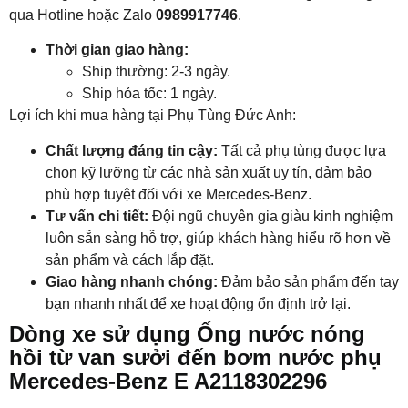
qua Hotline hoặc Zalo
0989917746
.
Thời gian giao hàng:
Ship thường: 2-3 ngày.
Ship hỏa tốc: 1 ngày.
Lợi ích khi mua hàng tại Phụ Tùng Đức Anh:
Chất lượng đáng tin cậy:
Tất cả phụ tùng được lựa
chọn kỹ lưỡng từ các nhà sản xuất uy tín, đảm bảo
phù hợp tuyệt đối với xe Mercedes-Benz.
Tư vấn chi tiết:
Đội ngũ chuyên gia giàu kinh nghiệm
luôn sẵn sàng hỗ trợ, giúp khách hàng hiểu rõ hơn về
sản phẩm và cách lắp đặt.
Giao hàng nhanh chóng:
Đảm bảo sản phẩm đến tay
bạn nhanh nhất để xe hoạt động ổn định trở lại.
Dòng xe sử dụng Ống nước nóng
hồi từ van sưởi đến bơm nước phụ
Mercedes-Benz E A2118302296