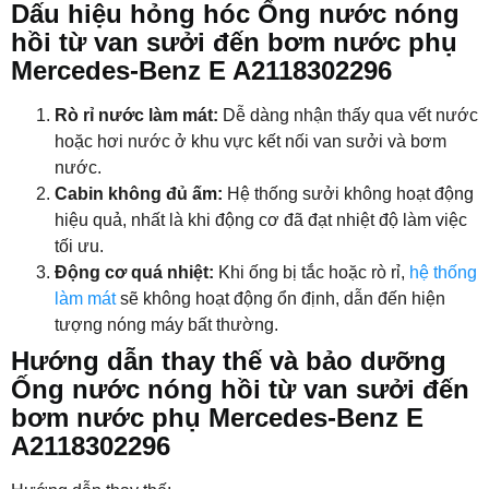
Dấu hiệu hỏng hóc Ống nước nóng
hồi từ van sưởi đến bơm nước phụ
Mercedes-Benz E A2118302296
Rò rỉ nước làm mát:
Dễ dàng nhận thấy qua vết nước
hoặc hơi nước ở khu vực kết nối van sưởi và bơm
nước.
Cabin không đủ ấm:
Hệ thống sưởi không hoạt động
hiệu quả, nhất là khi động cơ đã đạt nhiệt độ làm việc
tối ưu.
Động cơ quá nhiệt:
Khi ống bị tắc hoặc rò rỉ,
hệ thống
làm mát
sẽ không hoạt động ổn định, dẫn đến hiện
tượng nóng máy bất thường.
Hướng dẫn thay thế và bảo dưỡng
Ống nước nóng hồi từ van sưởi đến
bơm nước phụ Mercedes-Benz E
A2118302296