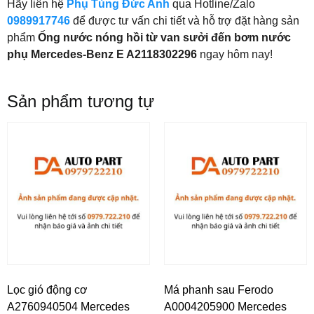
Hãy liên hệ
Phụ Tùng Đức Anh
qua Hotline/Zalo
0989917746
để được tư vấn chi tiết và hỗ trợ đặt hàng sản
phẩm
Ống nước nóng hồi từ van sưởi đến bơm nước
phụ Mercedes-Benz E A2118302296
ngay hôm nay!
Sản phẩm tương tự
Lọc gió động cơ
Má phanh sau Ferodo
A2760940504 Mercedes
A0004205900 Mercedes