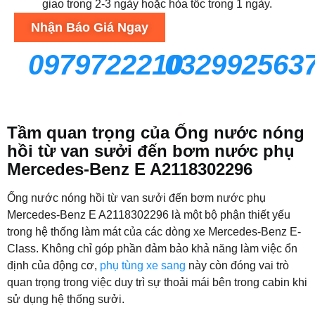
giao trong 2-3 ngày hoặc hỏa tốc trong 1 ngày.
Nhận Báo Giá Ngay
0979722210
032992563
Tầm quan trọng của Ống nước nóng
hồi từ van sưởi đến bơm nước phụ
Mercedes-Benz E A2118302296
Ống nước nóng hồi từ van sưởi đến bơm nước phụ
Mercedes-Benz E A2118302296 là một bộ phận thiết yếu
trong hệ thống làm mát của các dòng xe Mercedes-Benz E-
Class. Không chỉ góp phần đảm bảo khả năng làm việc ổn
định của động cơ,
phụ tùng xe sang
này còn đóng vai trò
quan trọng trong việc duy trì sự thoải mái bên trong cabin khi
sử dụng hệ thống sưởi.