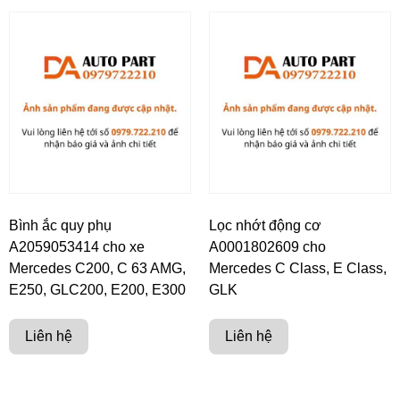
Bình ắc quy phụ
Lọc nhớt động cơ
A2059053414 cho xe
A0001802609 cho
Mercedes C200, C 63 AMG,
Mercedes C Class, E Class,
E250, GLC200, E200, E300
GLK
Liên hệ
Liên hệ