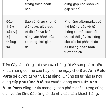
tương thích hoàn
dùng gặp khó khăn khi
hảo.
gặp sự cố.
Đặc
Bảo vệ tối ưu cho hệ
Phụ tùng aftermarket có
điểm
thống xe, giúp duy
thể không bảo vệ hệ
bảo vệ
trì độ bền và khả
thống xe một cách tối
hệ
năng vận hành của
ưu, có thể gây hư hỏng
thống
xe trong thời gian
cho các bộ phận khác
xe
dài.
do không hoàn toàn
tương thích.
Trên đây là những chia sẻ của chúng tôi về sản phẩm, nếu
khách hàng có nhu cầu hãy liên hệ ngay cho
Đức Anh Auto
Parts
để được tư vấn và đặt hàng. Chúng tôi tự hào là nơi
cung cấp
phụ tùng ô tô
đạt chuẩn, đồng thời
Đức Anh
Auto Parts
cũng tự tin mang lại sản phẩm chất lượng cùng
dịch vụ tận tâm, đáp ứng tối đa nhu cầu của khách hàng.