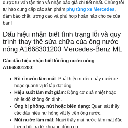
được tư vấn tận tình và nhận báo giá chi tiết nhất. Chúng tôi
tự hào cung cấp các sản phẩm
phụ tùng xe Mercedes
,
đảm bảo chất lượng cao và phù hợp hoàn hảo cho xe của
bạn!
Dấu hiệu nhận biết tình trạng lỗi và quy
trình thay thế sửa chữa của ống nước
nóng A1668301200 Mercedes-Benz ML
Các dấu hiệu nhận biết lỗi ống nước nóng
A1668301200:
Rò rỉ nước làm mát:
Phát hiện nước chảy dưới xe
hoặc quanh vị trí lắp đặt ống.
Hiệu suất làm mát giảm:
Động cơ quá nhiệt hoặc
nhiệt độ không ổn định.
Ống bị phồng, nứt hoặc biến dạng:
Quan sát thấy
các dấu hiệu hư hỏng vật lý trên ống nước.
Mùi nước làm mát:
Ngửi thấy mùi nước làm mát đặc
trưng bốc ra từ khoang động cơ.