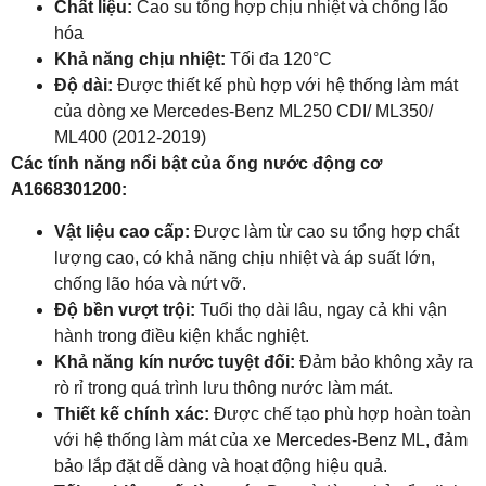
Chất liệu:
Cao su tổng hợp chịu nhiệt và chống lão
hóa
Khả năng chịu nhiệt:
Tối đa 120°C
Độ dài:
Được thiết kế phù hợp với hệ thống làm mát
của dòng xe Mercedes-Benz ML250 CDI/ ML350/
ML400 (2012-2019)
Các tính năng nổi bật của ống nước động cơ
A1668301200:
Vật liệu cao cấp:
Được làm từ cao su tổng hợp chất
lượng cao, có khả năng chịu nhiệt và áp suất lớn,
chống lão hóa và nứt vỡ.
Độ bền vượt trội:
Tuổi thọ dài lâu, ngay cả khi vận
hành trong điều kiện khắc nghiệt.
Khả năng kín nước tuyệt đối:
Đảm bảo không xảy ra
rò rỉ trong quá trình lưu thông nước làm mát.
Thiết kế chính xác:
Được chế tạo phù hợp hoàn toàn
với hệ thống làm mát của xe Mercedes-Benz ML, đảm
bảo lắp đặt dễ dàng và hoạt động hiệu quả.