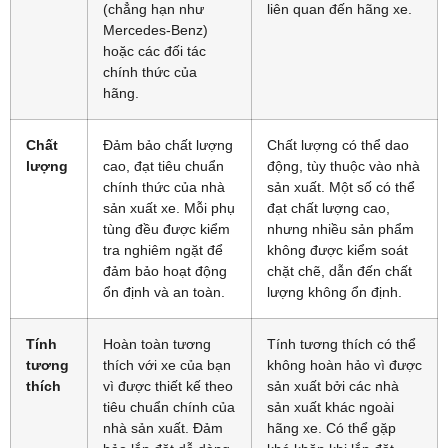
(chẳng hạn như
liên quan đến hãng xe.
Mercedes-Benz)
hoặc các đối tác
chính thức của
hãng.
Chất
Đảm bảo chất lượng
Chất lượng có thể dao
lượng
cao, đạt tiêu chuẩn
động, tùy thuộc vào nhà
chính thức của nhà
sản xuất. Một số có thể
sản xuất xe. Mỗi phụ
đạt chất lượng cao,
tùng đều được kiểm
nhưng nhiều sản phẩm
tra nghiêm ngặt để
không được kiểm soát
đảm bảo hoạt động
chặt chẽ, dẫn đến chất
ổn định và an toàn.
lượng không ổn định.
Tính
Hoàn toàn tương
Tính tương thích có thể
tương
thích với xe của bạn
không hoàn hảo vì được
thích
vì được thiết kế theo
sản xuất bởi các nhà
tiêu chuẩn chính của
sản xuất khác ngoài
nhà sản xuất. Đảm
hãng xe. Có thể gặp