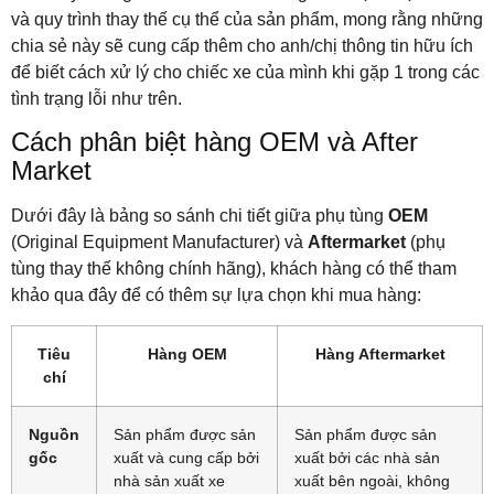
và quy trình thay thế cụ thể của sản phẩm, mong rằng những
chia sẻ này sẽ cung cấp thêm cho anh/chị thông tin hữu ích
để biết cách xử lý cho chiếc xe của mình khi gặp 1 trong các
tình trạng lỗi như trên.
Cách phân biệt hàng OEM và After
Market
Dưới đây là bảng so sánh chi tiết giữa phụ tùng
OEM
(Original Equipment Manufacturer) và
Aftermarket
(phụ
tùng thay thế không chính hãng), khách hàng có thể tham
khảo qua đây để có thêm sự lựa chọn khi mua hàng:
Tiêu
Hàng OEM
Hàng Aftermarket
chí
Nguồn
Sản phẩm được sản
Sản phẩm được sản
gốc
xuất và cung cấp bởi
xuất bởi các nhà sản
nhà sản xuất xe
xuất bên ngoài, không