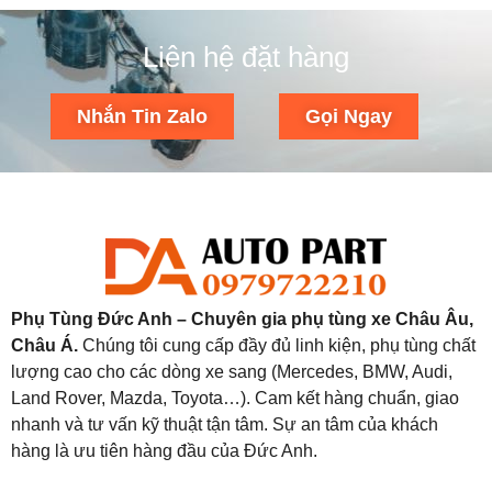
Liên hệ đặt hàng
Nhắn Tin Zalo
Gọi Ngay
Phụ Tùng Đức Anh – Chuyên gia phụ tùng xe Châu Âu,
Châu Á.
Chúng tôi cung cấp đầy đủ linh kiện, phụ tùng chất
lượng cao cho các dòng xe sang (Mercedes, BMW, Audi,
Land Rover, Mazda, Toyota…). Cam kết hàng chuẩn, giao
nhanh và tư vấn kỹ thuật tận tâm. Sự an tâm của khách
hàng là ưu tiên hàng đầu của Đức Anh.