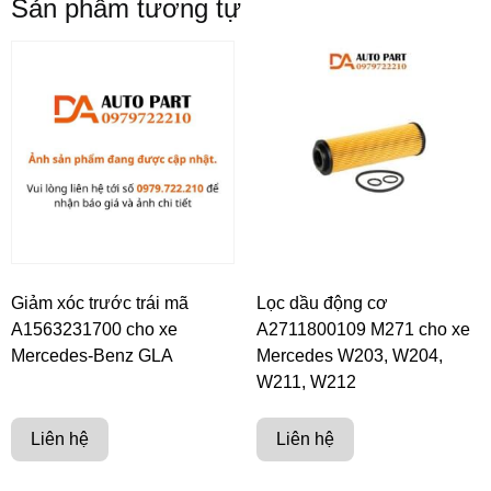
Sản phẩm tương tự
Giảm xóc trước trái mã
Lọc dầu động cơ
A1563231700 cho xe
A2711800109 M271 cho xe
Mercedes-Benz GLA
Mercedes W203, W204,
W211, W212
Liên hệ
Liên hệ