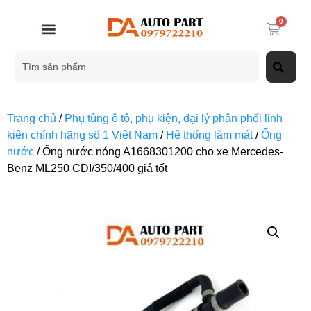
0
Trang chủ
/
Phụ tùng ô tô, phụ kiện, đại lý phân phối linh
kiện chính hãng số 1 Việt Nam
/
Hệ thống làm mát
/
Ống
nước
/ Ống nước nóng A1668301200 cho xe Mercedes-
Benz ML250 CDI/350/400 giá tốt