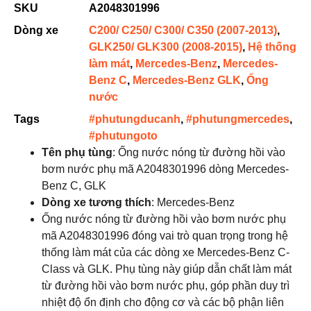
SKU
A2048301996
Dòng xe
C200/ C250/ C300/ C350 (2007-2013)
,
GLK250/ GLK300 (2008-2015)
,
Hệ thống
làm mát
,
Mercedes-Benz
,
Mercedes-
Benz C
,
Mercedes-Benz GLK
,
Ống
nước
Tags
#phutungducanh
,
#phutungmercedes
,
#phutungoto
Tên phụ tùng
: Ống nước nóng từ đường hồi vào
bơm nước phụ mã A2048301996 dòng Mercedes-
Benz C, GLK
Dòng xe tương thích
: Mercedes-Benz
Ống nước nóng từ đường hồi vào bơm nước phụ
mã A2048301996 đóng vai trò quan trọng trong hệ
thống làm mát của các dòng xe Mercedes-Benz C-
Class và GLK. Phụ tùng này giúp dẫn chất làm mát
từ đường hồi vào bơm nước phụ, góp phần duy trì
nhiệt độ ổn định cho động cơ và các bộ phận liên