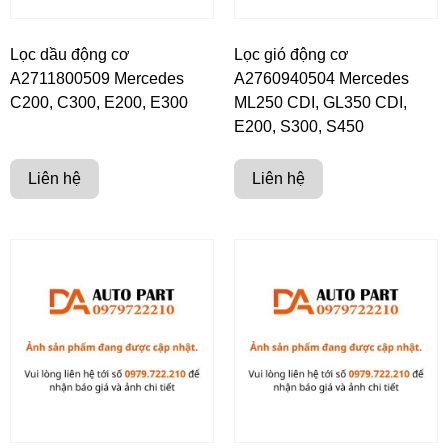
Lọc dầu động cơ
Lọc gió động cơ
A2711800509 Mercedes
A2760940504 Mercedes
C200, C300, E200, E300
ML250 CDI, GL350 CDI,
E200, S300, S450
Liên hệ
Liên hệ