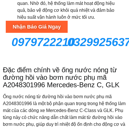
quan. Nhờ đó, hệ thống làm mát hoạt động hiệu
quả, bảo vệ động cơ khỏi quá nhiệt và đảm bảo
hiệu suất vận hành luôn ở mức tối ưu.
Nhận Báo Giá Ngay
0979722210
032992563
Đặc điểm chính về ống nước nóng từ
đường hồi vào bơm nước phụ mã
A2048301996 Mercedes-Benz C, GLK
Ống nước nóng từ đường hồi vào bơm nước phụ mã
A2048301996 là một bộ phận quan trọng trong hệ thống làm
mát của các dòng xe Mercedes-Benz C-Class và GLK. Phụ
tùng này có chức năng dẫn chất làm mát từ đường hồi vào
bơm nước phụ, giúp duy trì nhiệt độ ổn định cho động cơ và