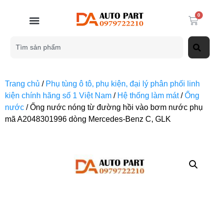
0
Trang chủ
/
Phụ tùng ô tô, phụ kiện, đại lý phân phối linh
kiện chính hãng số 1 Việt Nam
/
Hệ thống làm mát
/
Ống
nước
/ Ống nước nóng từ đường hồi vào bơm nước phụ
mã A2048301996 dòng Mercedes-Benz C, GLK