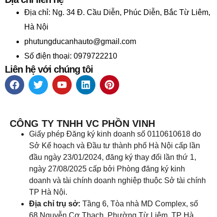
Địa chỉ:
Ng. 34 Đ. Cầu Diễn, Phúc Diễn, Bắc Từ Liêm,
Hà Nội
phutungducanhauto@gmail.com
Số điện thoại: 0979722210
Liên hệ với chúng tôi
CÔNG TY TNHH VC PHỒN VINH
Giấy phép Đăng ký kinh doanh số 0110610618 do
Sở Kế hoạch và Đầu tư thành phố Hà Nội cấp lần
đầu ngày 23/01/2024, đăng ký thay đổi lần thứ 1,
ngày 27/08/2025 cấp bởi Phòng đăng ký kinh
doanh và tài chính doanh nghiệp thuộc Sở tài chính
TP Hà Nội.
Địa chỉ trụ sở:
Tầng 6, Tòa nhà MD Complex, số
68 Nguyễn Cơ Thạch, Phường Từ Liêm, TP Hà