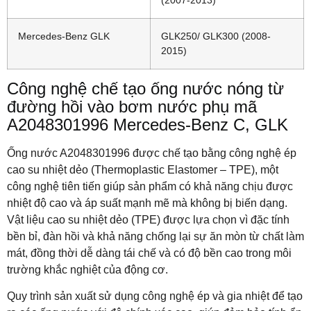
Mercedes-Benz GLK
GLK250/ GLK300 (2008-
2015)
Công nghệ chế tạo ống nước nóng từ
đường hồi vào bơm nước phụ mã
A2048301996 Mercedes-Benz C, GLK
Ống nước A2048301996 được chế tạo bằng công nghệ ép
cao su nhiệt dẻo (Thermoplastic Elastomer – TPE), một
công nghệ tiên tiến giúp sản phẩm có khả năng chịu được
nhiệt độ cao và áp suất mạnh mẽ mà không bị biến dạng.
Vật liệu cao su nhiệt dẻo (TPE) được lựa chọn vì đặc tính
bền bỉ, đàn hồi và khả năng chống lại sự ăn mòn từ chất làm
mát, đồng thời dễ dàng tái chế và có độ bền cao trong môi
trường khắc nghiệt của động cơ.
Quy trình sản xuất sử dụng công nghệ ép và gia nhiệt để tạo