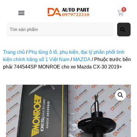
0
Trang chủ
/
Phụ tùng ô tô, phụ kiện, đại lý phân phối linh
kiện chính hãng số 1 Việt Nam
/
MAZDA
/ Phuộc trước bên
phải 744544SP MONROE cho xe Mazda CX-30 2019+