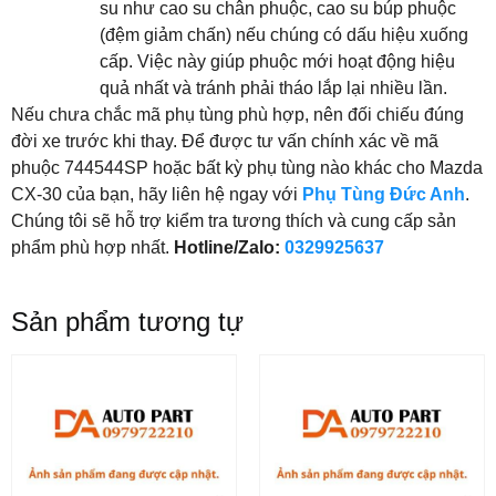
su như cao su chân phuộc, cao su búp phuộc
(đệm giảm chấn) nếu chúng có dấu hiệu xuống
cấp. Việc này giúp phuộc mới hoạt động hiệu
quả nhất và tránh phải tháo lắp lại nhiều lần.
Nếu chưa chắc mã phụ tùng phù hợp, nên đối chiếu đúng
đời xe trước khi thay. Để được tư vấn chính xác về mã
phuộc 744544SP hoặc bất kỳ phụ tùng nào khác cho Mazda
CX-30 của bạn, hãy liên hệ ngay với
Phụ Tùng Đức Anh
.
Chúng tôi sẽ hỗ trợ kiểm tra tương thích và cung cấp sản
phẩm phù hợp nhất.
Hotline/Zalo:
0329925637
Sản phẩm tương tự