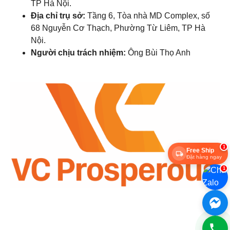
TP Hà Nội.
Địa chỉ trụ sở:
Tầng 6, Tòa nhà MD Complex, số
68 Nguyễn Cơ Thạch, Phường Từ Liêm, TP Hà
Nội.
Người chịu trách nhiệm:
Ông Bùi Thọ Anh
1
Free Ship
Đặt hàng ngay
1