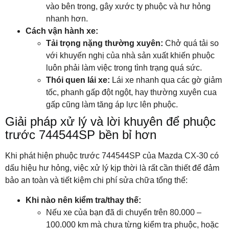
vào bên trong, gây xước ty phuộc và hư hỏng
nhanh hơn.
Cách vận hành xe:
Tải trọng nặng thường xuyên:
Chở quá tải so
với khuyến nghị của nhà sản xuất khiến phuộc
luôn phải làm việc trong tình trạng quá sức.
Thói quen lái xe:
Lái xe nhanh qua các gờ giảm
tốc, phanh gấp đột ngột, hay thường xuyên cua
gấp cũng làm tăng áp lực lên phuộc.
Giải pháp xử lý và lời khuyên để phuộc
trước 744544SP bền bỉ hơn
Khi phát hiện phuộc trước 744544SP của Mazda CX-30 có
dấu hiệu hư hỏng, việc xử lý kịp thời là rất cần thiết để đảm
bảo an toàn và tiết kiệm chi phí sửa chữa tổng thể:
Khi nào nên kiểm tra/thay thế:
Nếu xe của bạn đã di chuyển trên 80.000 –
100.000 km mà chưa từng kiểm tra phuộc, hoặc