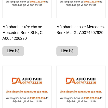
Má phanh trước cho xe
Má phanh cho xe Mercedes-
Mercedes-Benz SLK, C
Benz ML; GL A0074207920
A0054206220
Liên hệ
Liên hệ